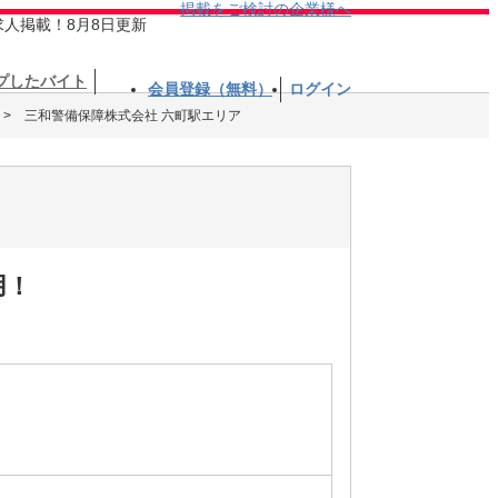
掲載をご検討の企業様へ
求人掲載！8月8日更新
プしたバイト
会員登録（無料）
ログイン
三和警備保障株式会社 六町駅エリア
用！