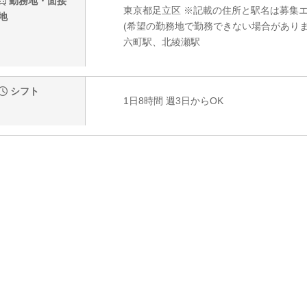
勤務地・面接
東京都足立区 ※記載の住所と駅名は募集
地
(希望の勤務地で勤務できない場合がありま
六町駅、北綾瀬駅
シフト
1日8時間 週3日からOK