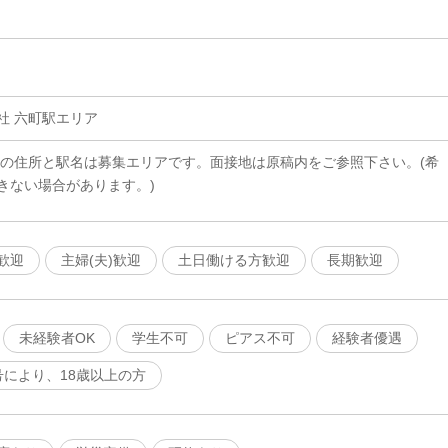
社 六町駅エリア
載の住所と駅名は募集エリアです。面接地は原稿内をご参照下さい。(希
きない場合があります。)
歓迎
主婦(夫)歓迎
土日働ける方歓迎
長期歓迎
未経験者OK
学生不可
ピアス不可
経験者優遇
号により、18歳以上の方