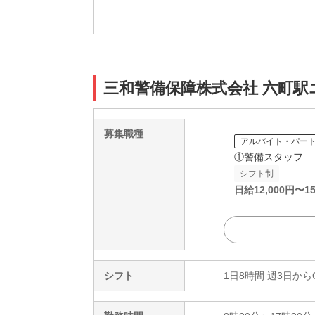
三和警備保障株式会社 六町
募集職種
アルバイト・パー
①警備スタッフ
シフト制
日給
12,000
円〜
15
シフト
1日8時間 週3日から