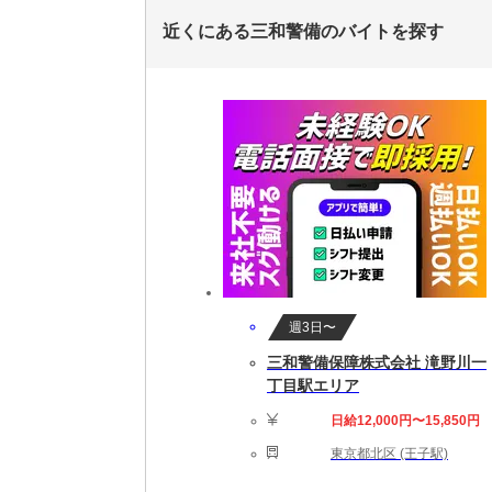
近くにある三和警備のバイトを探す
週3日〜
三和警備保障株式会社 滝野川一
丁目駅エリア
日給12,000円〜15,850円
東京都北区 (王子駅)