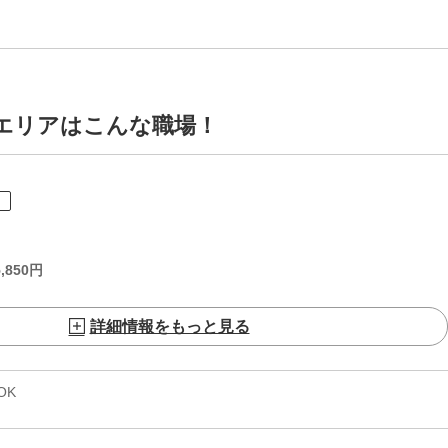
駅エリアはこんな職場！
ト
,850
円
詳細情報をもっと見る
OK