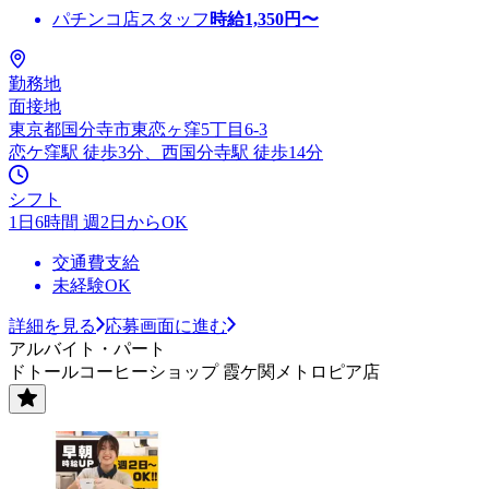
パチンコ店スタッフ
時給
1,350
円〜
勤務地
面接地
東京都国分寺市東恋ヶ窪5丁目6-3
恋ケ窪駅 徒歩3分、西国分寺駅 徒歩14分
シフト
1日6時間 週2日からOK
交通費支給
未経験OK
詳細を見る
応募画面に進む
アルバイト・パート
ドトールコーヒーショップ 霞ケ関メトロピア店