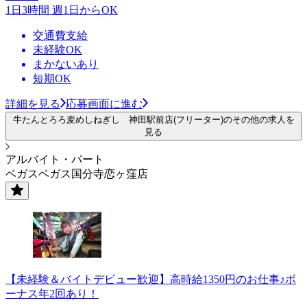
1日3時間 週1日からOK
交通費支給
未経験OK
まかないあり
短期OK
詳細を見る
応募画面に進む
牛たんとろろ麦めしねぎし 神田駅前店(フリーター)のその他の求人を
見る
アルバイト・パート
ベガスベガス国分寺恋ヶ窪店
【未経験＆バイトデビュー歓迎】高時給1350円のお仕事♪ボ
ーナス年2回あり！