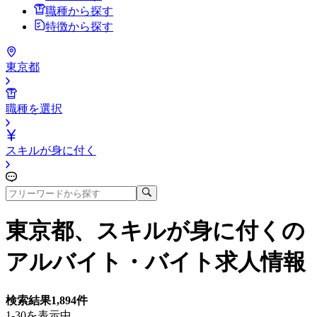
職種から探す
特徴から探す
東京都
職種を選択
スキルが身に付く
東京都、スキルが身に付く
の
アルバイト・バイト求人情報
検索結果
1,894
件
1-30を表示中