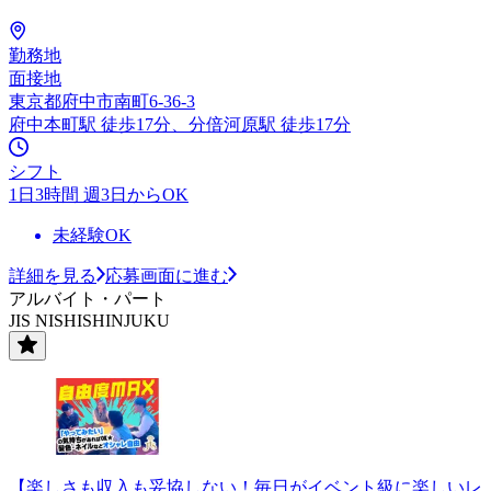
勤務地
面接地
東京都府中市南町6-36-3
府中本町駅 徒歩17分、分倍河原駅 徒歩17分
シフト
1日3時間 週3日からOK
未経験OK
詳細を見る
応募画面に進む
アルバイト・パート
JIS NISHISHINJUKU
【楽しさも収入も妥協しない！毎日がイベント級に楽しいレ