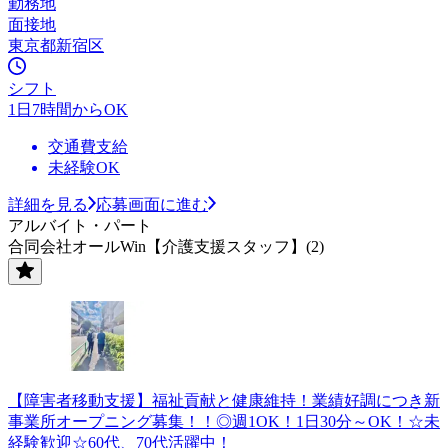
勤務地
面接地
東京都新宿区
シフト
1日7時間からOK
交通費支給
未経験OK
詳細を見る
応募画面に進む
アルバイト・パート
合同会社オールWin【介護支援スタッフ】(2)
【障害者移動支援】福祉貢献と健康維持！業績好調につき新
事業所オープニング募集！！◎週1OK！1日30分～OK！☆未
経験歓迎☆60代、70代活躍中！