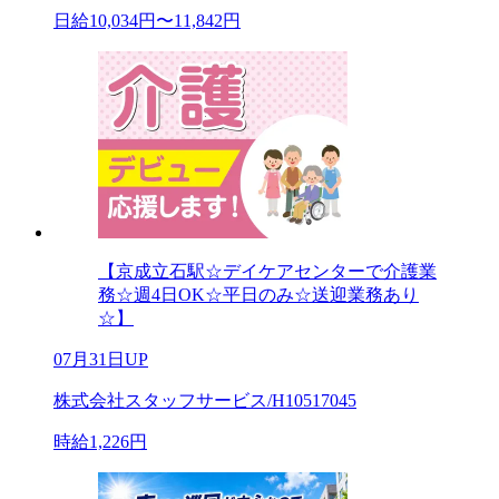
日給10,034円〜11,842円
【京成立石駅☆デイケアセンターで介護業
務☆週4日OK☆平日のみ☆送迎業務あり
☆】
07月31日UP
株式会社スタッフサービス/H10517045
時給1,226円