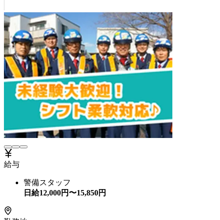
給与
警備スタッフ
日給
12,000
円〜
15,850
円