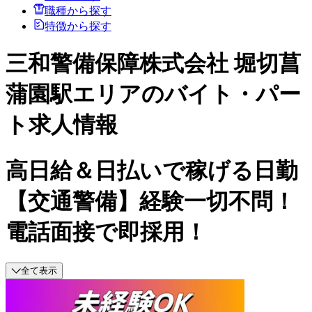
職種から探す
特徴から探す
三和警備保障株式会社 堀切菖
蒲園駅エリアのバイト・パー
ト求人情報
高日給＆日払いで稼げる日勤
【交通警備】経験一切不問！
電話面接で即採用！
全て表示