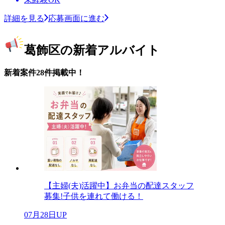
詳細を見る
応募画面に進む
葛飾区の新着アルバイト
新着案件28件掲載中！
【主婦(夫)活躍中】お弁当の配達スタッフ
募集!子供を連れて働ける！
07月28日UP