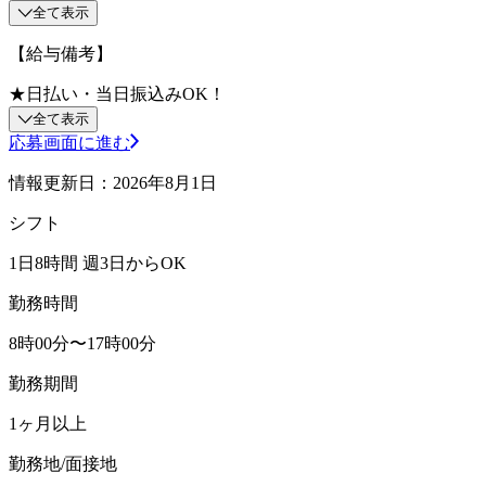
全て表示
【給与備考】
★日払い・当日振込みOK！
全て表示
応募画面に進む
情報更新日：2026年8月1日
シフト
1日8時間 週3日からOK
勤務時間
8時00分〜17時00分
勤務期間
1ヶ月以上
勤務地/面接地