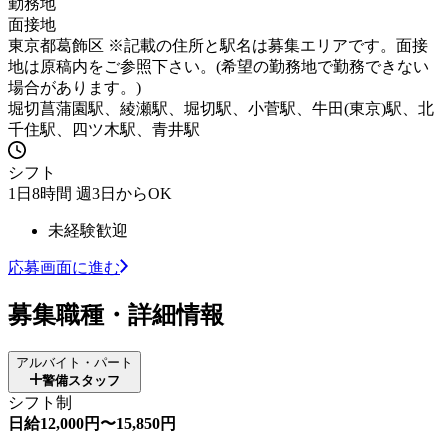
勤務地
面接地
東京都葛飾区 ※記載の住所と駅名は募集エリアです。面接
地は原稿内をご参照下さい。(希望の勤務地で勤務できない
場合があります。)
堀切菖蒲園駅、綾瀬駅、堀切駅、小菅駅、牛田(東京)駅、北
千住駅、四ツ木駅、青井駅
シフト
1日8時間 週3日からOK
未経験歓迎
応募画面に進む
募集職種・詳細情報
アルバイト・パート
警備スタッフ
シフト制
日給12,000円〜15,850円