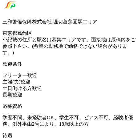
三和警備保障株式会社 堀切菖蒲園駅エリア
東京都葛飾区
※記載の住所と駅名は募集エリアです。面接地は原稿内をご
参照下さい。(希望の勤務地で勤務できない場合がありま
す。)
歓迎条件
フリーター歓迎
主婦(夫)歓迎
土日働ける方歓迎
長期歓迎
応募資格
学歴不問、未経験者OK、学生不可、ピアス不可、経験者優
遇、例外事由2号により、18歳以上の方
待遇