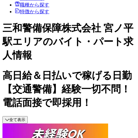
職種から探す
特徴から探す
三和警備保障株式会社 宮ノ平
駅エリアのバイト・パート求
人情報
高日給＆日払いで稼げる日勤
【交通警備】経験一切不問！
電話面接で即採用！
全て表示