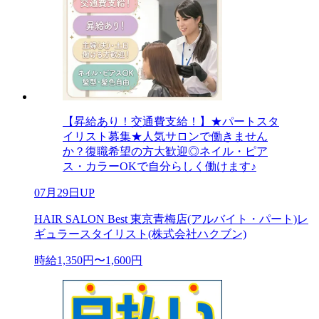
【昇給あり！交通費支給！】★パートスタ
イリスト募集★人気サロンで働きません
か？復職希望の方大歓迎◎ネイル・ピア
ス・カラーOKで自分らしく働けます♪
07月29日UP
HAIR SALON Best 東京青梅店(アルバイト・パート)レ
ギュラースタイリスト(株式会社ハクブン)
時給1,350円〜1,600円