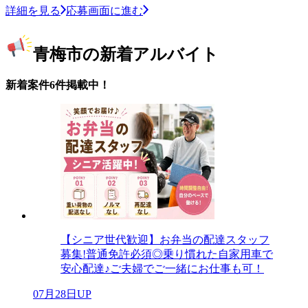
詳細を見る
応募画面に進む
青梅市の新着アルバイト
新着案件6件掲載中！
【シニア世代歓迎】お弁当の配達スタッフ
募集!普通免許必須◎乗り慣れた自家用車で
安心配達♪ご夫婦でご一緒にお仕事も可！
07月28日UP