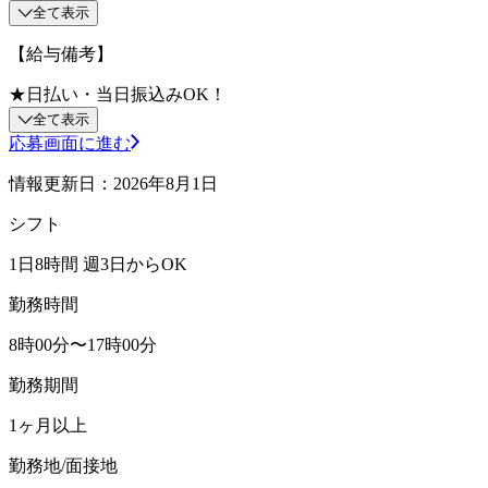
全て表示
【給与備考】
★日払い・当日振込みOK！
全て表示
応募画面に進む
情報更新日：2026年8月1日
シフト
1日8時間 週3日からOK
勤務時間
8時00分〜17時00分
勤務期間
1ヶ月以上
勤務地/面接地