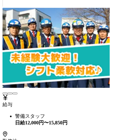
給与
警備スタッフ
日給
12,000
円〜
15,850
円