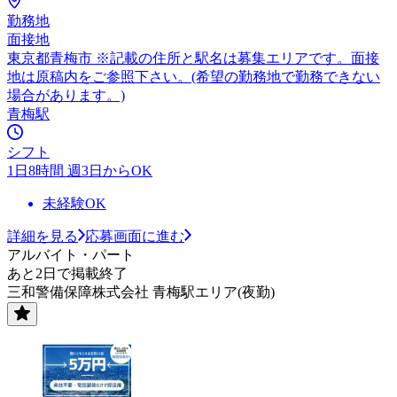
勤務地
面接地
東京都青梅市 ※記載の住所と駅名は募集エリアです。面接
地は原稿内をご参照下さい。(希望の勤務地で勤務できない
場合があります。)
青梅駅
シフト
1日8時間 週3日からOK
未経験OK
詳細を見る
応募画面に進む
アルバイト・パート
あと2日で掲載終了
三和警備保障株式会社 青梅駅エリア(夜勤)