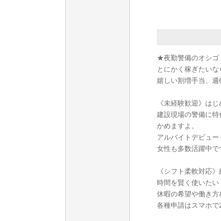
★夜勤警備のオシゴ
とにかく稼ぎたいな
嬉しい割増手当、週6
《未経験歓迎》はじ
建設現場の警備に特
かめますよ。
アルバイトデビュー
女性も多数活躍中で
《シフト柔軟対応》
時間を賢く使いたい
休暇の希望や働き方
各種申請はスマホで