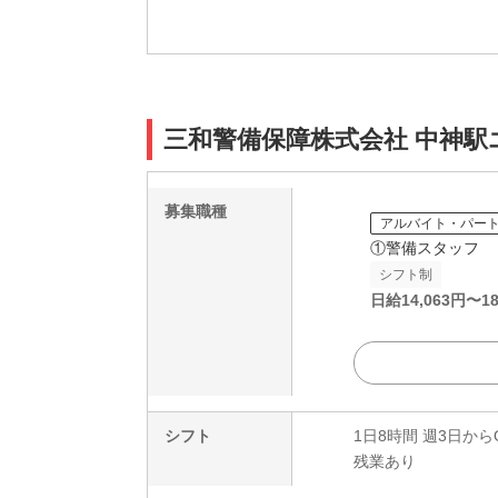
三和警備保障株式会社 中神駅
募集職種
アルバイト・パー
①警備スタッフ
シフト制
日給
14,063
円〜
18
シフト
1日8時間 週3日から
残業あり