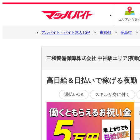
エリアから探
アルバイト・バイト求人TOP
東京都
昭島市
三和警備保障株式会社 中神駅エリア(夜勤
高日給＆日払いで稼げる夜勤
週払いOK
スキルが身に付く