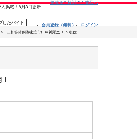
掲載をご検討の企業様へ
求人掲載！8月8日更新
プしたバイト
会員登録（無料）
ログイン
三和警備保障株式会社 中神駅エリア(夜勤)
用！