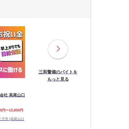
三和警備のバイトを
もっと見る
会社 高尾山口
00円〜15,850円
子市 (高尾山口