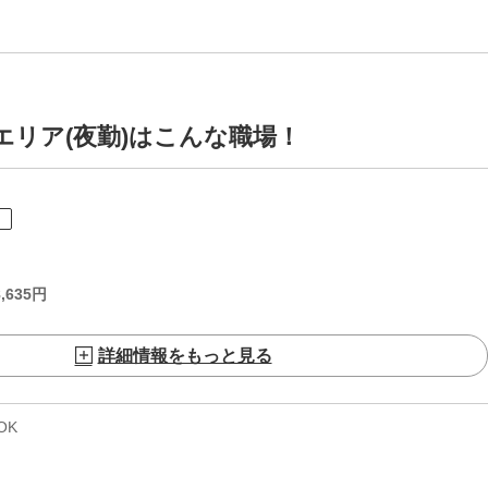
エリア(夜勤)はこんな職場！
ト
,635
円
詳細情報をもっと見る
OK