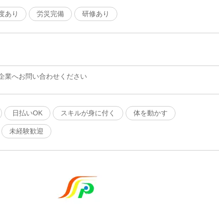
度あり
労災完備
研修あり
企業へお問い合わせください
日払いOK
スキルが身に付く
体を動かす
未経験歓迎