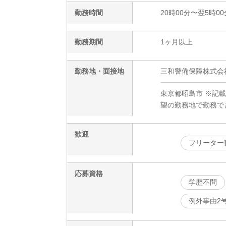
勤務時間
20時00分〜翌5時00
勤務期間
1ヶ月以上
勤務地・面接地
三和警備保障株式会社
東京都昭島市 ※記
望の勤務地で勤務で
歓迎
フリーター
応募資格
学歴不問
例外事由2