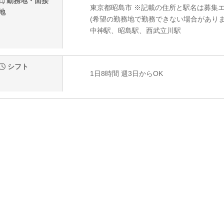
勤務地・面接
東京都昭島市 ※記載の住所と駅名は募集
地
(希望の勤務地で勤務できない場合がありま
中神駅、昭島駅、西武立川駅
シフト
1日8時間 週3日からOK