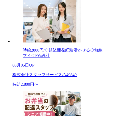
時給2800円/◇組込開発経験活かせる◇無線
マイクFW設計
08月05日UP
株式会社スタッフサービス/A40849
時給2,800円〜