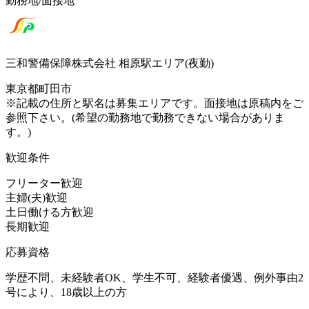
勤務地/面接地
三和警備保障株式会社 相原駅エリア(夜勤)
東京都町田市
※記載の住所と駅名は募集エリアです。面接地は原稿内をご
参照下さい。(希望の勤務地で勤務できない場合がありま
す。)
歓迎条件
フリーター歓迎
主婦(夫)歓迎
土日働ける方歓迎
長期歓迎
応募資格
学歴不問、未経験者OK、学生不可、経験者優遇、例外事由2
号により、18歳以上の方