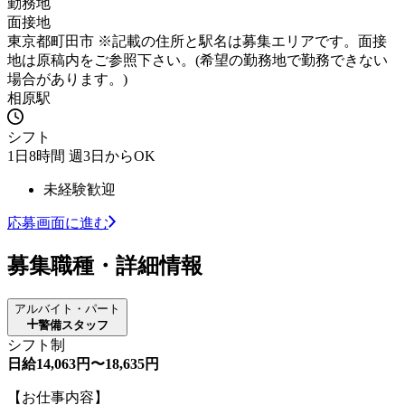
勤務地
面接地
東京都町田市 ※記載の住所と駅名は募集エリアです。面接
地は原稿内をご参照下さい。(希望の勤務地で勤務できない
場合があります。)
相原駅
シフト
1日8時間 週3日からOK
未経験歓迎
応募画面に進む
募集職種・詳細情報
アルバイト・パート
警備スタッフ
シフト制
日給14,063円〜18,635円
【お仕事内容】