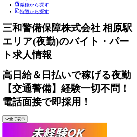
職種から探す
特徴から探す
三和警備保障株式会社 相原駅
エリア(夜勤)のバイト・パー
ト求人情報
高日給＆日払いで稼げる夜勤
【交通警備】経験一切不問！
電話面接で即採用！
全て表示