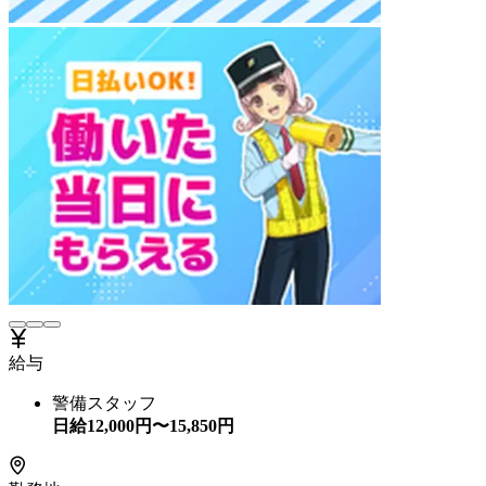
給与
警備スタッフ
日給
12,000
円〜
15,850
円