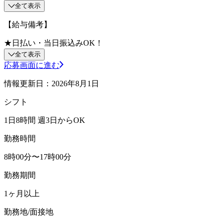
全て表示
【給与備考】
★日払い・当日振込みOK！
全て表示
応募画面に進む
情報更新日：2026年8月1日
シフト
1日8時間 週3日からOK
勤務時間
8時00分〜17時00分
勤務期間
1ヶ月以上
勤務地/面接地