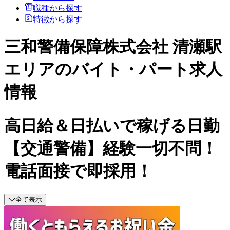
職種から探す
特徴から探す
三和警備保障株式会社 清瀬駅
エリアのバイト・パート求人
情報
高日給＆日払いで稼げる日勤
【交通警備】経験一切不問！
電話面接で即採用！
全て表示