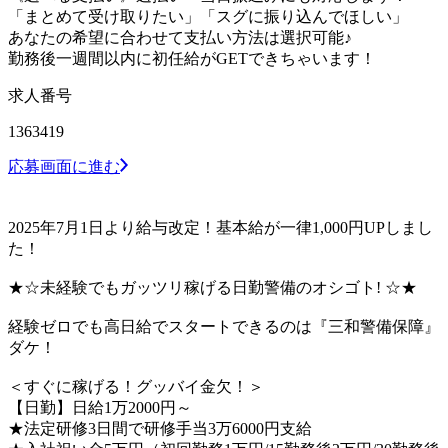
「まとめて受け取りたい」「スグに振り込んでほしい」
あなたの希望に合わせて支払い方法は選択可能♪
勤務後一週間以内に初任給がGETできちゃいます！
求人番号
1363419
応募画面に進む
2025年7月1日より給与改定！基本給が一律1,000円UPしまし
た！
★☆未経験でもガッツリ稼げる日勤警備のオシゴト! ☆★
経験ゼロでも高日給でスタートできるのは『三和警備保障』
ダケ！
＜すぐに稼げる！グッバイ金欠！＞
【日勤】日給1万2000円～
★法定研修3日間で研修手当3万6000円支給