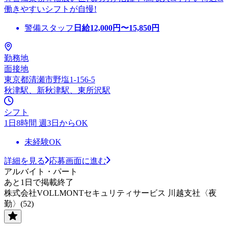
働きやすいシフトが自慢!
警備スタッフ
日給
12,000
円〜
15,850
円
勤務地
面接地
東京都清瀬市野塩1-156-5
秋津駅、新秋津駅、東所沢駅
シフト
1日8時間 週3日からOK
未経験OK
詳細を見る
応募画面に進む
アルバイト・パート
あと1日で掲載終了
株式会社VOLLMONTセキュリティサービス 川越支社〈夜
勤〉(52)