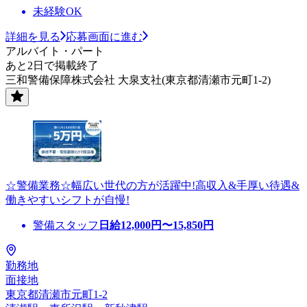
未経験OK
詳細を見る
応募画面に進む
アルバイト・パート
あと2日で掲載終了
三和警備保障株式会社 大泉支社(東京都清瀬市元町1-2)
☆警備業務☆幅広い世代の方が活躍中!高収入&手厚い待遇&
働きやすいシフトが自慢!
警備スタッフ
日給
12,000
円〜
15,850
円
勤務地
面接地
東京都清瀬市元町1-2