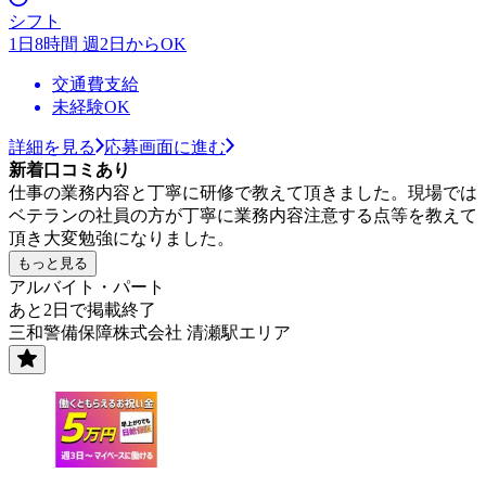
シフト
1日8時間 週2日からOK
交通費支給
未経験OK
詳細を見る
応募画面に進む
新着口コミあり
仕事の業務内容と丁寧に研修で教えて頂きました。現場では
ベテランの社員の方が丁寧に業務内容注意する点等を教えて
頂き大変勉強になりました。
もっと見る
アルバイト・パート
あと2日で掲載終了
三和警備保障株式会社 清瀬駅エリア