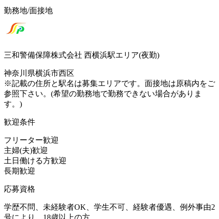
勤務地/面接地
三和警備保障株式会社 西横浜駅エリア(夜勤)
神奈川県横浜市西区
※記載の住所と駅名は募集エリアです。面接地は原稿内をご
参照下さい。(希望の勤務地で勤務できない場合がありま
す。)
歓迎条件
フリーター歓迎
主婦(夫)歓迎
土日働ける方歓迎
長期歓迎
応募資格
学歴不問、未経験者OK、学生不可、経験者優遇、例外事由2
号により、18歳以上の方