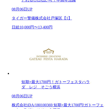
とれる◎日払い可！中高年活躍
08月06日UP
タイガー警備株式会社戸塚区【1】
日給10,000円〜13,400円
短期×最大1700円！ガトーフェスタハラ
ダ レジ そごう横浜
08月06日UP
株式会社iDA/180100369 短期×最大1700円!ガトーフェ