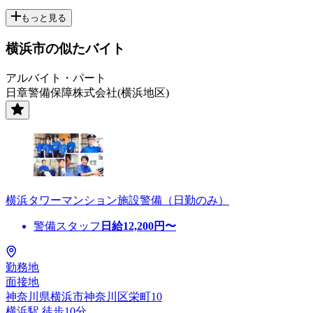
もっと見る
横浜市の似たバイト
アルバイト・パート
日章警備保障株式会社(横浜地区)
横浜タワーマンション施設警備（日勤のみ）
警備スタッフ
日給
12,200
円〜
勤務地
面接地
神奈川県横浜市神奈川区栄町10
横浜駅 徒歩10分