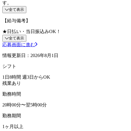
す。
全て表示
【給与備考】
★日払い・当日振込みOK！
全て表示
応募画面に進む
情報更新日：2026年8月1日
シフト
1日8時間 週3日からOK
残業あり
勤務時間
20時00分〜翌5時00分
勤務期間
1ヶ月以上