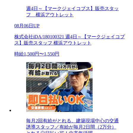
週4日～【マークジェイコブス】販売スタッ
フ 横浜アウトレット
08月06日UP
株式会社iDA/180100321 週4日～【マークジェイコブ
ス】販売スタッフ 横浜アウトレット
時給1,500円〜1,550円
毎月2回有給がとれる、建築現場中心の交通
誘導スタッフ／有給が毎月2日間（2万分）