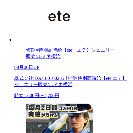
短期×特別高時給【ete エテ】ジュエリー
販売/ルミネ横浜
08月06日UP
株式会社iDA/180100285 短期×特別高時給【ete エテ】
ジュエリー販売/ルミネ横浜
時給1,600円〜1,700円