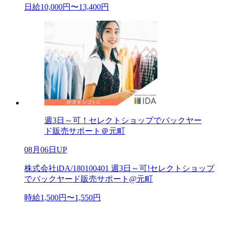
日給10,000円〜13,400円
週3日～可！セレクトショップでバックヤー
ド販売サポート＠元町
08月06日UP
株式会社iDA/180100401 週3日～可!セレクトショップ
でバックヤード販売サポート@元町
時給1,500円〜1,550円