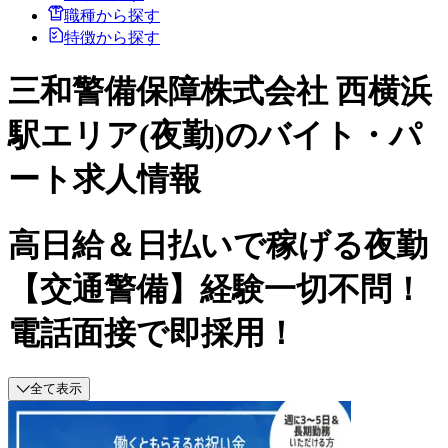
職種から探す
特徴から探す
三和警備保障株式会社 西横浜
駅エリア(夜勤)のバイト・パ
ート求人情報
高日給＆日払いで稼げる夜勤
【交通警備】経験一切不問！
電話面接で即採用！
全て表示