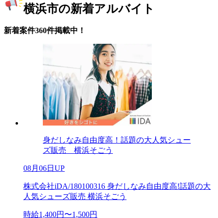
横浜市の新着アルバイト
新着案件360件掲載中！
身だしなみ自由度高！話題の大人気シュー
ズ販売 横浜そごう
08月06日UP
株式会社iDA/180100316 身だしなみ自由度高!話題の大
人気シューズ販売 横浜そごう
時給1,400円〜1,500円