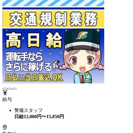
給与
警備スタッフ
日給
12,000
円〜
15,850
円