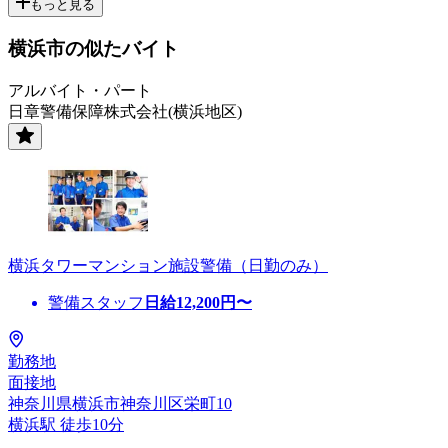
もっと見る
横浜市の似たバイト
アルバイト・パート
日章警備保障株式会社(横浜地区)
横浜タワーマンション施設警備（日勤のみ）
警備スタッフ
日給
12,200
円〜
勤務地
面接地
神奈川県横浜市神奈川区栄町10
横浜駅 徒歩10分