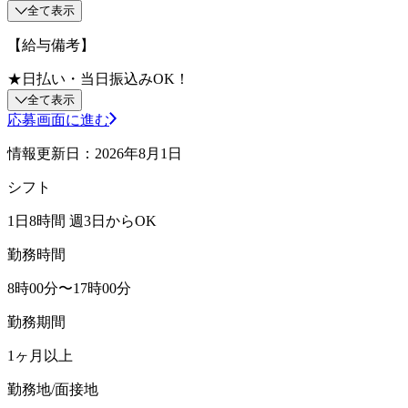
全て表示
【給与備考】
★日払い・当日振込みOK！
全て表示
応募画面に進む
情報更新日：2026年8月1日
シフト
1日8時間 週3日からOK
勤務時間
8時00分〜17時00分
勤務期間
1ヶ月以上
勤務地/面接地