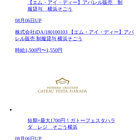
【エム・アイ・ディー】アパレル販売 制
服貸与 横浜そごう
08月06日UP
株式会社iDA/180100103 【エム・アイ・ディー】アパ
レル販売 制服貸与 横浜そごう
時給1,500円〜1,550円
短期×最大1700円！ガトーフェスタハラ
ダ レジ そごう横浜
08月06日UP