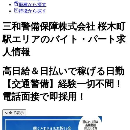
職種から探す
特徴から探す
三和警備保障株式会社 桜木町
駅エリアのバイト・パート求
人情報
高日給＆日払いで稼げる日勤
【交通警備】経験一切不問！
電話面接で即採用！
全て表示