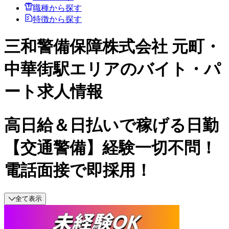
職種から探す
特徴から探す
三和警備保障株式会社 元町・
中華街駅エリアのバイト・パ
ート求人情報
高日給＆日払いで稼げる日勤
【交通警備】経験一切不問！
電話面接で即採用！
全て表示