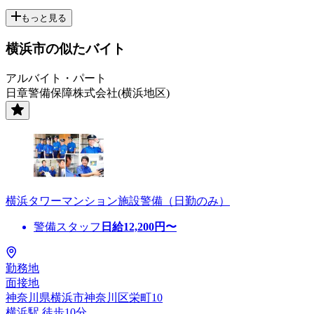
もっと見る
横浜市の似たバイト
アルバイト・パート
日章警備保障株式会社(横浜地区)
横浜タワーマンション施設警備（日勤のみ）
警備スタッフ
日給
12,200
円〜
勤務地
面接地
神奈川県横浜市神奈川区栄町10
横浜駅 徒歩10分