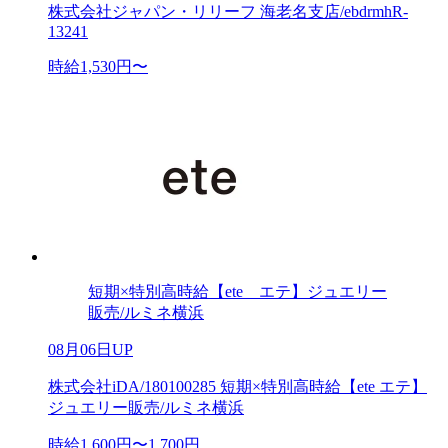
株式会社ジャパン・リリーフ 海老名支店/ebdrmhR-
13241
時給1,530円〜
短期×特別高時給【ete エテ】ジュエリー
販売/ルミネ横浜
08月06日UP
株式会社iDA/180100285 短期×特別高時給【ete エテ】
ジュエリー販売/ルミネ横浜
時給1,600円〜1,700円