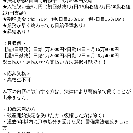
★法定研修3日間で研修手当3万6000円支給
★入社祝い金5万円（初回勤務1万円/15勤務後2万円/30勤務後
2万円支給）
★割増賃金で給与UP！週6日目25％UP！週7日目35％UP！
★業務が早く終わっても日給保障あり♪
★昇給あり！
＜月収例＞
【週3日勤務】日給1万2000円×日勤14日＝月16万8000円
【週5日勤務】日給1万2000円×日勤22日＝月26万4000円
※日払い・週払いから支払い方法選択可能です！
＜応募資格＞
・高校生不可
以下の内容に該当する方は、法律により警備業で働くことが
出来ません。
・18歳未満の方
・破産開始決定を受けた方（復権した方は除く）
・過去5年以内に刑事処分を受けた又は警備業法違反をした
方