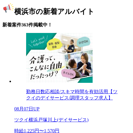
横浜市の新着アルバイト
新着案件363件掲載中！
勤務日数応相談/スキマ時間を有効活用【ツ
クイのデイサービス/調理スタッフ求人】
08月07日UP
ツクイ横浜戸塚川上(デイサービス)
時給1,225円〜1,570円