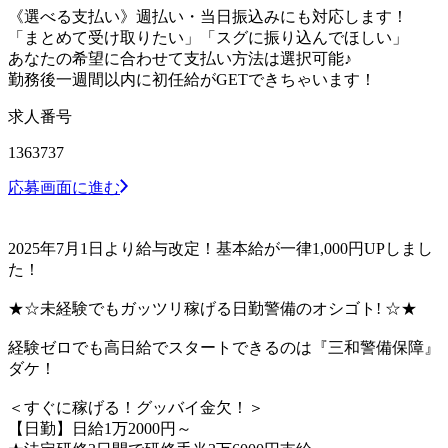
《選べる支払い》週払い・当日振込みにも対応します！
「まとめて受け取りたい」「スグに振り込んでほしい」
あなたの希望に合わせて支払い方法は選択可能♪
勤務後一週間以内に初任給がGETできちゃいます！
求人番号
1363737
応募画面に進む
2025年7月1日より給与改定！基本給が一律1,000円UPしまし
た！
★☆未経験でもガッツリ稼げる日勤警備のオシゴト! ☆★
経験ゼロでも高日給でスタートできるのは『三和警備保障』
ダケ！
＜すぐに稼げる！グッバイ金欠！＞
【日勤】日給1万2000円～