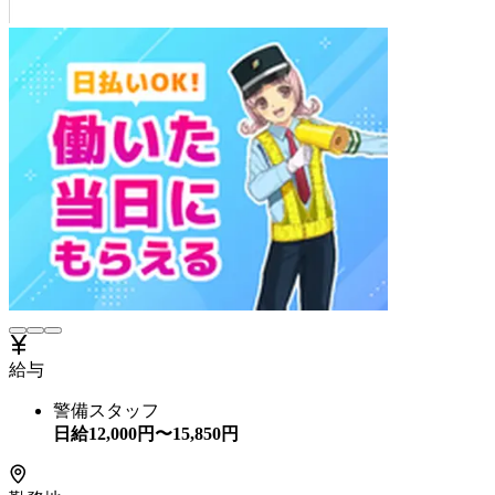
給与
警備スタッフ
日給
12,000
円〜
15,850
円