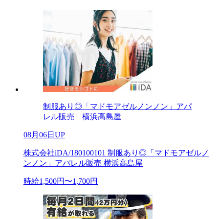
制服あり◎「マドモアゼルノンノン」アパ
レル販売 横浜高島屋
08月06日UP
株式会社iDA/180100101 制服あり◎「マドモアゼルノ
ンノン」アパレル販売 横浜高島屋
時給1,500円〜1,700円