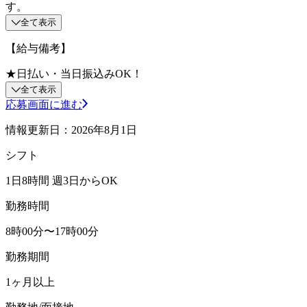
す。
全て表示
【給与備考】
★日払い・当日振込みOK！
全て表示
応募画面に進む
情報更新日：2026年8月1日
シフト
1日8時間 週3日からOK
勤務時間
8時00分〜17時00分
勤務期間
1ヶ月以上