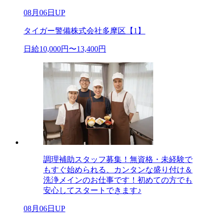
08月06日UP
タイガー警備株式会社多摩区【1】
日給10,000円〜13,400円
調理補助スタッフ募集！無資格・未経験で
もすぐ始められる、カンタンな盛り付け＆
洗浄メインのお仕事です！初めての方でも
安心してスタートできます♪
08月06日UP