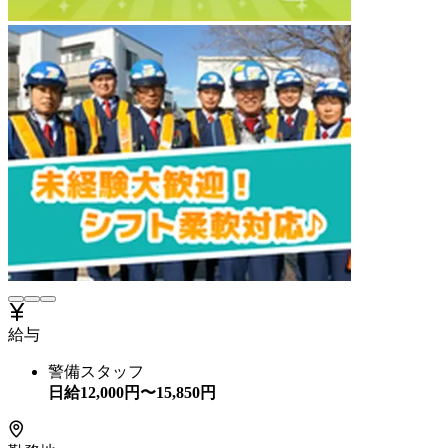
給与
警備スタッフ
日給
12,000
円〜
15,850
円