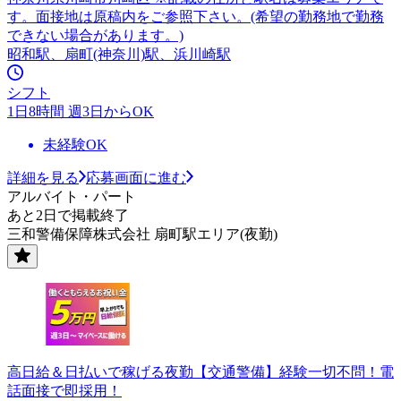
す。面接地は原稿内をご参照下さい。(希望の勤務地で勤務
できない場合があります。)
昭和駅、扇町(神奈川)駅、浜川崎駅
シフト
1日8時間 週3日からOK
未経験OK
詳細を見る
応募画面に進む
アルバイト・パート
あと2日で掲載終了
三和警備保障株式会社 扇町駅エリア(夜勤)
高日給＆日払いで稼げる夜勤【交通警備】経験一切不問！電
話面接で即採用！