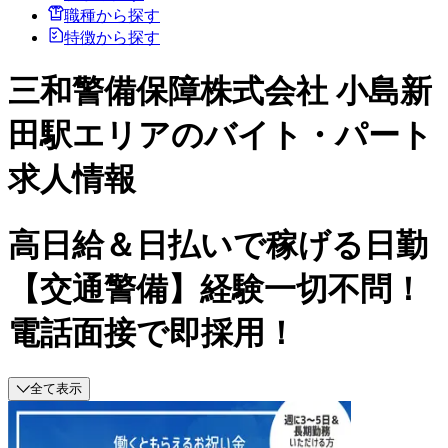
職種から探す
特徴から探す
三和警備保障株式会社 小島新
田駅エリアのバイト・パート
求人情報
高日給＆日払いで稼げる日勤
【交通警備】経験一切不問！
電話面接で即採用！
全て表示