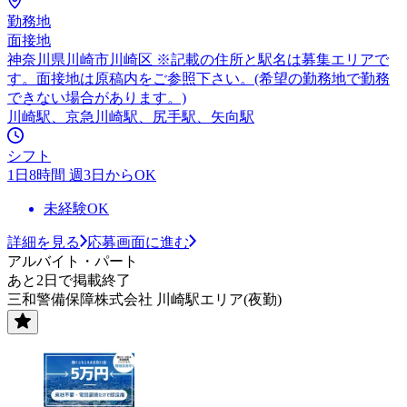
勤務地
面接地
神奈川県川崎市川崎区 ※記載の住所と駅名は募集エリアで
す。面接地は原稿内をご参照下さい。(希望の勤務地で勤務
できない場合があります。)
川崎駅、京急川崎駅、尻手駅、矢向駅
シフト
1日8時間 週3日からOK
未経験OK
詳細を見る
応募画面に進む
アルバイト・パート
あと2日で掲載終了
三和警備保障株式会社 川崎駅エリア(夜勤)