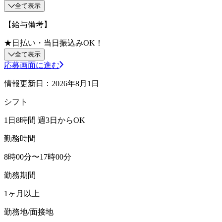
全て表示
【給与備考】
★日払い・当日振込みOK！
全て表示
応募画面に進む
情報更新日：2026年8月1日
シフト
1日8時間 週3日からOK
勤務時間
8時00分〜17時00分
勤務期間
1ヶ月以上
勤務地/面接地