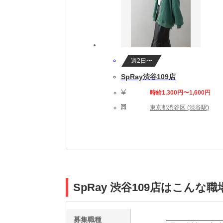
週2日〜
SpRay渋谷109店
時給1,300円〜1,600円
東京都渋谷区 (渋谷駅)
SpRay 渋谷109店はこんな職
募集職種