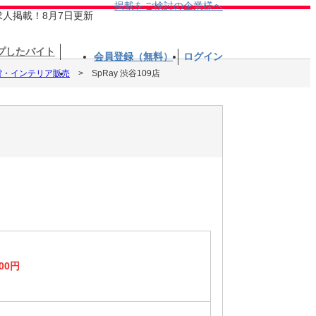
掲載をご検討の企業様へ
求人掲載！8月7日更新
プしたバイト
会員登録（無料）
ログイン
貨・インテリア販売
SpRay 渋谷109店
00円