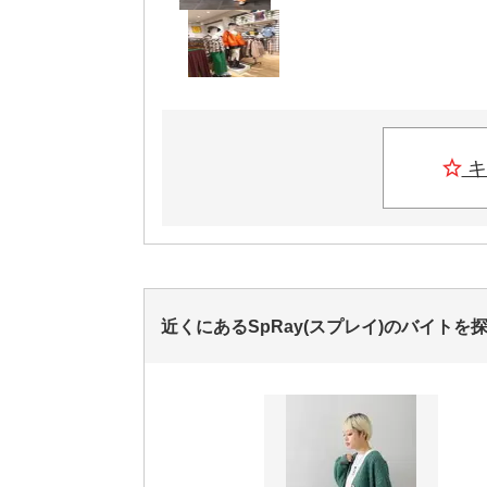
キ
近くにあるSpRay(スプレイ)のバイトを