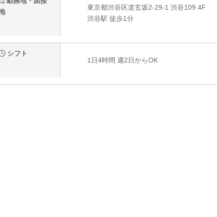
勤務地・面接
東京都渋谷区道玄坂2-29-1 渋谷109 4F
地
渋谷駅 徒歩1分
シフト
1日4時間 週2日からOK