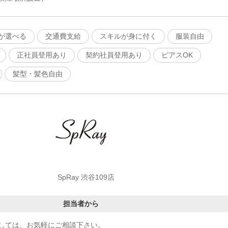
が選べる
交通費支給
スキルが身に付く
服装自由
正社員登用あり
契約社員登用あり
ピアスOK
髪型・髪色自由
SpRay 渋谷109店
担当者から
しては、お気軽にご相談下さい。