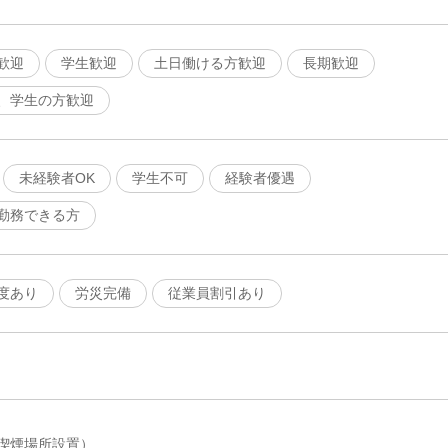
歓迎
学生歓迎
土日働ける方歓迎
長期歓迎
、学生の方歓迎
未経験者OK
学生不可
経験者優遇
勤務できる方
度あり
労災完備
従業員割引あり
喫煙場所設置）