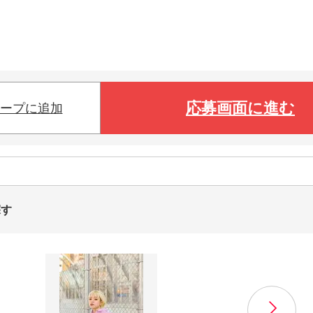
応募画面に進む
ープに追加
探す