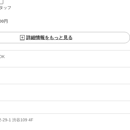
ト
タッフ
00
円
詳細情報をもっと見る
OK
9-1 渋谷109 4F