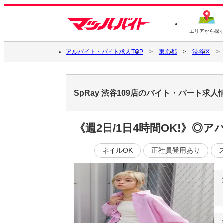
エリアから探
アルバイト・バイト求人TOP
東京都
渋谷区
SpRay 渋谷109店のバイト・パート求人
《週2日/1日4時間OK!》◎
ネイルOK
正社員登用あり