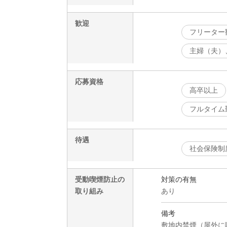
歓迎
フリーター
主婦（夫）
応募資格
高卒以上
フルタイム
待遇
社会保険制
受動喫煙防止の
対策の有無
取り組み
あり
備考
敷地内禁煙（屋外に