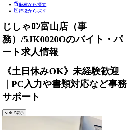
職種から探す
特徴から探す
じしゃﾛﾝ富山店（事
務）/5JK0020Oのバイト・パ
ート求人情報
《土日休みOK》未経験歓迎
｜PC入力や書類対応など事務
サポート
全て表示