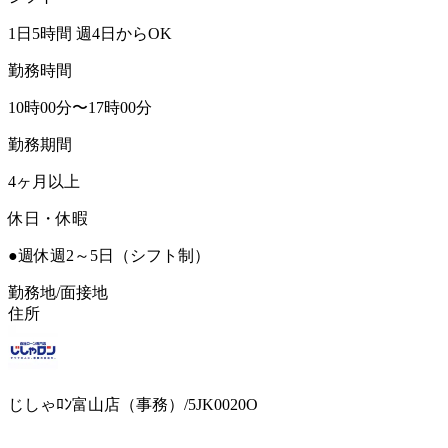
1日5時間 週4日からOK
勤務時間
10時00分〜17時00分
勤務期間
4ヶ月以上
休日・休暇
●週休週2～5日（シフト制）
勤務地/面接地
住所
じしゃﾛﾝ富山店（事務）/5JK0020O