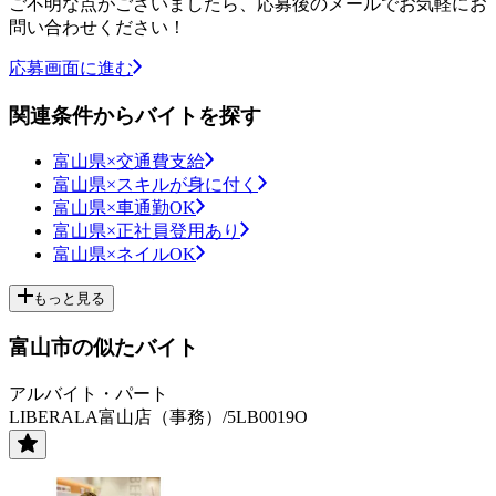
ご不明な点がございましたら、応募後のメールでお気軽にお
問い合わせください！
応募画面に進む
関連条件からバイトを探す
富山県×交通費支給
富山県×スキルが身に付く
富山県×車通勤OK
富山県×正社員登用あり
富山県×ネイルOK
もっと見る
富山市の似たバイト
アルバイト・パート
LIBERALA富山店（事務）/5LB0019O