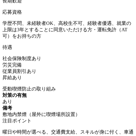
長期歓迎
応募資格
学歴不問、未経験者OK、高校生不可、経験者優遇、就業の
上限は3年とすることに同意いただける方・運転免許（AT
可）をお持ちの方
待遇
社会保険制度あり
労災完備
従業員割引あり
昇給あり
受動喫煙防止の取り組み
対策の有無
あり
備考
敷地内禁煙（屋外に喫煙場所設置）
注目ポイント
曜日や時間が選べる、交通費支給、スキルが身に付く、車通