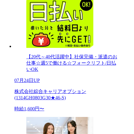
【20代～40代活躍中】社保完備・派遣のお
仕事☆週5で働ける☆フォークリフト/日払
いOK
07月24日UP
株式会社綜合キャリアオプション
(1314GH0803G30★46-S)
時給1,600円〜