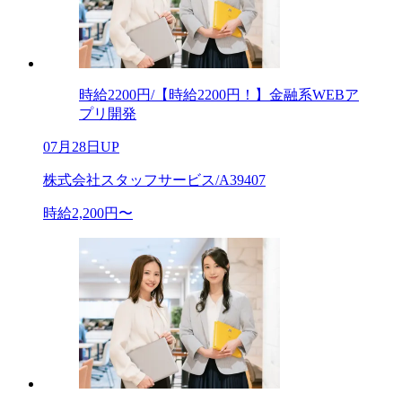
時給2200円/【時給2200円！】金融系WEBア
プリ開発
07月28日UP
株式会社スタッフサービス/A39407
時給2,200円〜