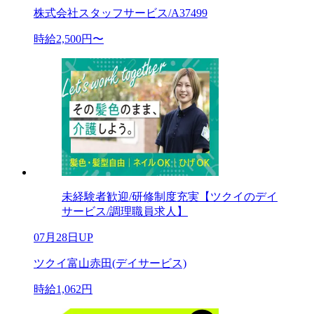
株式会社スタッフサービス/A37499
時給2,500円〜
未経験者歓迎/研修制度充実【ツクイのデイ
サービス/調理職員求人】
07月28日UP
ツクイ富山赤田(デイサービス)
時給1,062円