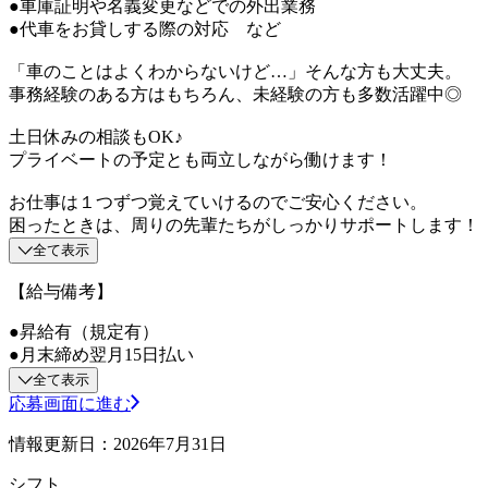
●車庫証明や名義変更などでの外出業務
●代車をお貸しする際の対応 など
「車のことはよくわからないけど…」そんな方も大丈夫。
事務経験のある方はもちろん、未経験の方も多数活躍中◎
土日休みの相談もOK♪
プライベートの予定とも両立しながら働けます！
お仕事は１つずつ覚えていけるのでご安心ください。
困ったときは、周りの先輩たちがしっかりサポートします！
全て表示
【給与備考】
●昇給有（規定有）
●月末締め翌月15日払い
全て表示
応募画面に進む
情報更新日：2026年7月31日
シフト