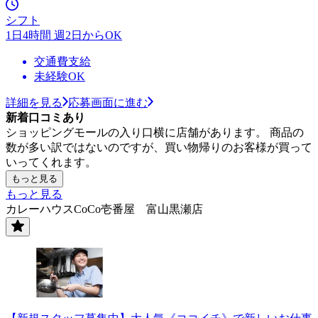
シフト
1日4時間 週2日からOK
交通費支給
未経験OK
詳細を見る
応募画面に進む
新着口コミあり
ショッピングモールの入り口横に店舗があります。 商品の
数が多い訳ではないのですが、買い物帰りのお客様が買って
いってくれます。
もっと見る
もっと見る
カレーハウスCoCo壱番屋 富山黒瀬店