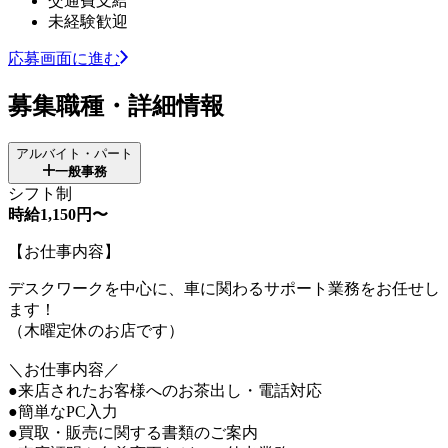
交通費支給
未経験歓迎
応募画面に進む
募集職種・詳細情報
アルバイト・パート
一般事務
シフト制
時給1,150円〜
【お仕事内容】
デスクワークを中心に、車に関わるサポート業務をお任せし
ます！
（木曜定休のお店です）
＼お仕事内容／
●来店されたお客様へのお茶出し・電話対応
●簡単なPC入力
●買取・販売に関する書類のご案内