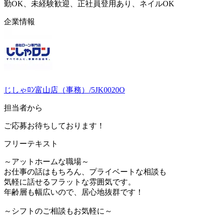
勤OK、未経験歓迎、正社員登用あり、ネイルOK
企業情報
じしゃﾛﾝ富山店（事務）/5JK0020O
担当者から
ご応募お待ちしております！
フリーテキスト
～アットホームな職場～
お仕事の話はもちろん、プライベートな相談も
気軽に話せるフラットな雰囲気です。
年齢層も幅広いので、居心地抜群です！
～シフトのご相談もお気軽に～