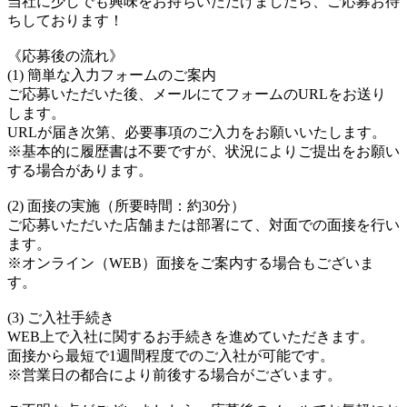
当社に少しでも興味をお持ちいただけましたら、ご応募お待
ちしております！
《応募後の流れ》
(1) 簡単な入力フォームのご案内
ご応募いただいた後、メールにてフォームのURLをお送り
します。
URLが届き次第、必要事項のご入力をお願いいたします。
※基本的に履歴書は不要ですが、状況によりご提出をお願い
する場合があります。
(2) 面接の実施（所要時間：約30分）
ご応募いただいた店舗または部署にて、対面での面接を行い
ます。
※オンライン（WEB）面接をご案内する場合もございま
す。
(3) ご入社手続き
WEB上で入社に関するお手続きを進めていただきます。
面接から最短で1週間程度でのご入社が可能です。
※営業日の都合により前後する場合がございます。