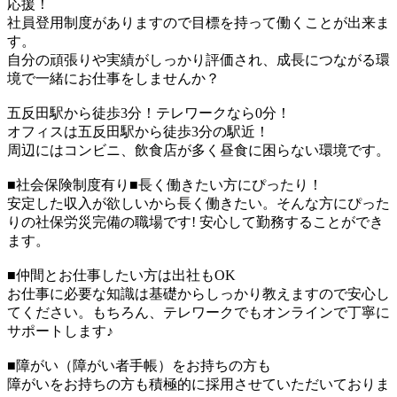
応援！
社員登用制度がありますので目標を持って働くことが出来ま
す。
自分の頑張りや実績がしっかり評価され、成長につながる環
境で一緒にお仕事をしませんか？
五反田駅から徒歩3分！テレワークなら0分！
オフィスは五反田駅から徒歩3分の駅近！
周辺にはコンビニ、飲食店が多く昼食に困らない環境です。
■社会保険制度有り■長く働きたい方にぴったり！
安定した収入が欲しいから長く働きたい。そんな方にぴった
りの社保労災完備の職場です! 安心して勤務することができ
ます。
■仲間とお仕事したい方は出社もOK
お仕事に必要な知識は基礎からしっかり教えますので安心し
てください。もちろん、テレワークでもオンラインで丁寧に
サポートします♪
■障がい（障がい者手帳）をお持ちの方も
障がいをお持ちの方も積極的に採用させていただいておりま