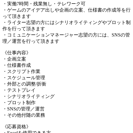
・実働7時間・残業無し・テレワーク可
・ゲームのアイデア出しや企画の立案、仕様書の作成等を行
って頂きます
・ライター志望の方にはシナリオライティングやプロット制
作を行って頂きます
・コミュニケーションマネージャー志望の方には、SNSの管
理／運営を行って頂きます
《仕事内容》
・企画立案
・仕様書作成
・スクリプト作業
・スケジュール管理
・外部との調整/折衝
・テストプレイ
・シナリオライティング
・プロット制作
・SNSの管理／運営
・その他付随の業務
《応募資格》
・Excelを使用できる方