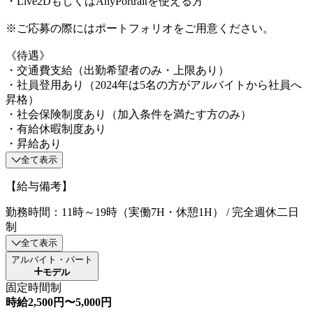
・Live2DもしくはAnyPortraitを使える方
※ご応募の際にはポートフォリオをご用意ください。
《待遇》
・交通費支給（出勤希望者のみ・上限あり）
・社員登用あり（2024年は5名の方がアルバイトから社員へ
昇格）
・社会保険制度あり（加入条件を満たす方のみ）
・有給休暇制度あり
・昇給あり
全て表示
【給与備考】
勤務時間：11時～19時（実働7H・休憩1H） / 完全週休二日
制
全て表示
アルバイト・パート
モデル
固定時間制
時給2,500円〜5,000円