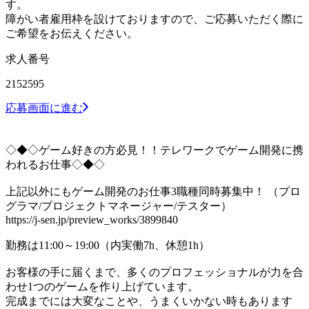
す。
障がい者雇用枠を設けておりますので、ご応募いただく際に
ご希望をお伝えください。
求人番号
2152595
応募画面に進む
◇◆◇ゲーム好きの方必見！！テレワークでゲーム開発に携
われるお仕事◇◆◇
上記以外にもゲーム開発のお仕事3職種同時募集中！ （プロ
グラマ/プロジェクトマネージャー/テスター）
https://j-sen.jp/preview_works/3899840
勤務は11:00～19:00（内実働7h、休憩1h）
お客様の手に届くまで、多くのプロフェッショナルが力を合
わせ1つのゲームを作り上げています。
完成までには大変なことや、うまくいかない時もあります