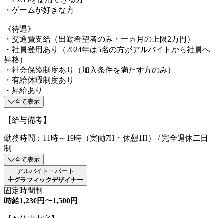
・ゲームが好きな方
《待遇》
・交通費支給（出勤希望者のみ・一ヵ月の上限2万円）
・社員登用あり（2024年は5名の方がアルバイトから社員へ
昇格）
・社会保険制度あり（加入条件を満たす方のみ）
・有給休暇制度あり
・昇給あり
全て表示
【給与備考】
勤務時間：11時～19時（実働7H・休憩1H） / 完全週休二日
制
全て表示
アルバイト・パート
グラフィックデザイナー
固定時間制
時給1,230円〜1,500円