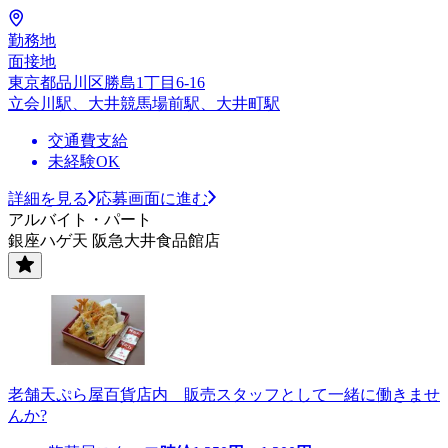
勤務地
面接地
東京都品川区勝島1丁目6-16
立会川駅、大井競馬場前駅、大井町駅
交通費支給
未経験OK
詳細を見る
応募画面に進む
アルバイト・パート
銀座ハゲ天 阪急大井食品館店
老舗天ぷら屋百貨店内 販売スタッフとして一緒に働きませ
んか?