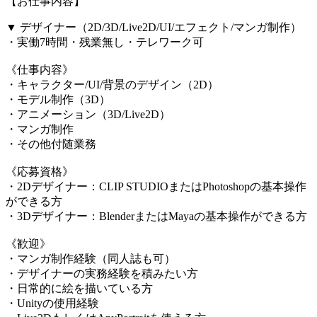
【お仕事内容】
▼ デザイナー（2D/3D/Live2D/UI/エフェクト/マンガ制作）
・実働7時間・残業無し・テレワーク可
《仕事内容》
・キャラクター/UI/背景のデザイン（2D）
・モデル制作（3D）
・アニメーション（3D/Live2D）
・マンガ制作
・その他付随業務
《応募資格》
・2Dデザイナー：CLIP STUDIOまたはPhotoshopの基本操作
ができる方
・3Dデザイナー：BlenderまたはMayaの基本操作ができる方
《歓迎》
・マンガ制作経験（同人誌も可）
・デザイナーの実務経験を積みたい方
・日常的に絵を描いている方
・Unityの使用経験