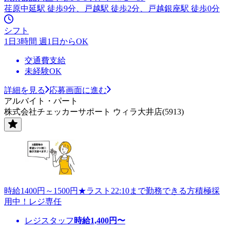
荏原中延駅 徒歩9分、戸越駅 徒歩2分、戸越銀座駅 徒歩0分
シフト
1日3時間 週1日からOK
交通費支給
未経験OK
詳細を見る
応募画面に進む
アルバイト・パート
株式会社チェッカーサポート ウィラ大井店(5913)
時給1400円～1500円★ラスト22:10まで勤務できる方積極採
用中！レジ専任
レジスタッフ
時給
1,400
円〜