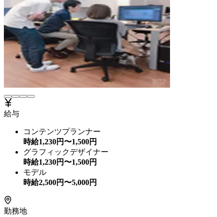
給与
コンテンツプランナー
時給
1,230
円〜
1,500
円
グラフィックデザイナー
時給
1,230
円〜
1,500
円
モデル
時給
2,500
円〜
5,000
円
勤務地