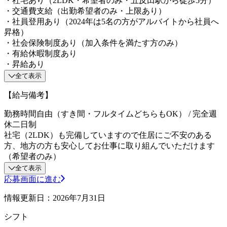
・社宅あり（2LDK・希望者のみ・五反田駅から徒歩5分）
・交通費支給（出勤希望者のみ・上限あり）
・社員登用あり（2024年は5名の方がアルバイトから社員へ
昇格）
・社会保険制度あり（加入条件を満たす方のみ）
・有給休暇制度あり
・昇給あり
全て表示
【給与備考】
勤務時間自由（すき間・フルタイムどちらもOK） / 完全週
休二日制
社宅（2LDK）も完備していますので住居にご不安のある
方、地方の方も安心してお仕事に取り組んでいただけます
（希望者のみ）
全て表示
応募画面に進む
情報更新日：2026年7月31日
シフト