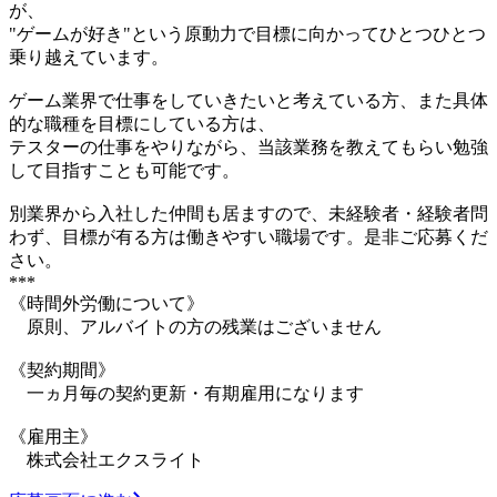
が、
"ゲームが好き"という原動力で目標に向かってひとつひとつ
乗り越えています。
ゲーム業界で仕事をしていきたいと考えている方、また具体
的な職種を目標にしている方は、
テスターの仕事をやりながら、当該業務を教えてもらい勉強
して目指すことも可能です。
別業界から入社した仲間も居ますので、未経験者・経験者問
わず、目標が有る方は働きやすい職場です。是非ご応募くだ
さい。
***
《時間外労働について》
原則、アルバイトの方の残業はございません
《契約期間》
一ヵ月毎の契約更新・有期雇用になります
《雇用主》
株式会社エクスライト