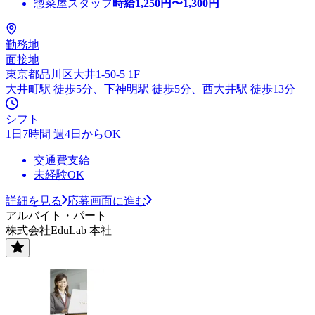
惣菜屋スタッフ
時給
1,250
円〜
1,300
円
勤務地
面接地
東京都品川区大井1-50-5 1F
大井町駅 徒歩5分、下神明駅 徒歩5分、西大井駅 徒歩13分
シフト
1日7時間 週4日からOK
交通費支給
未経験OK
詳細を見る
応募画面に進む
アルバイト・パート
株式会社EduLab 本社