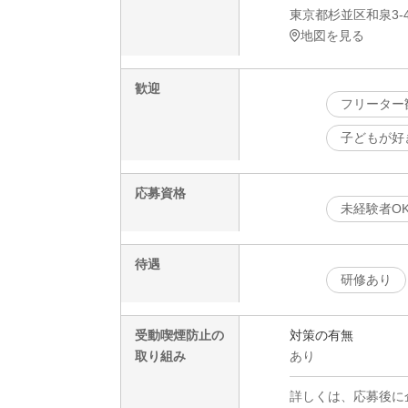
東京都杉並区和泉3-4
地図を見る
歓迎
フリーター
子どもが好
応募資格
未経験者O
待遇
研修あり
受動喫煙防止の
対策の有無
取り組み
あり
詳しくは、応募後に