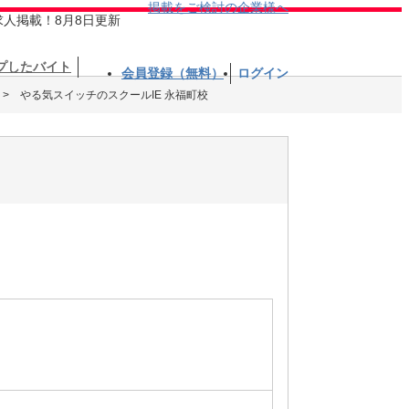
掲載をご検討の企業様へ
求人掲載！8月8日更新
プしたバイト
会員登録（無料）
ログイン
やる気スイッチのスクールIE 永福町校