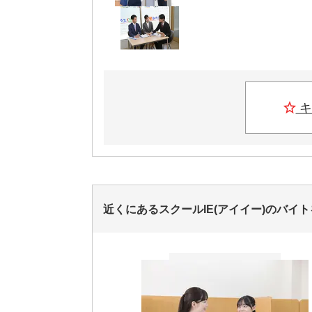
キ
近くにあるスクールIE(アイイー)のバイ