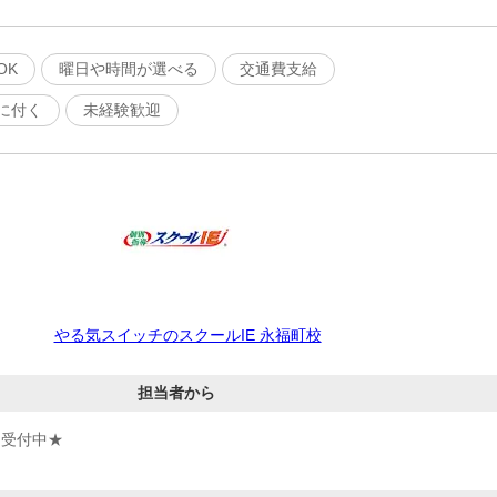
OK
曜日や時間が選べる
交通費支給
に付く
未経験歓迎
やる気スイッチのスクールIE 永福町校
担当者から
間受付中★