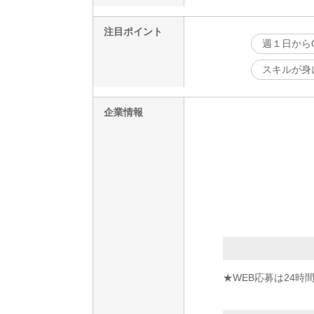
注目ポイント
週１日から
スキルが身
企業情報
★WEB応募は24時