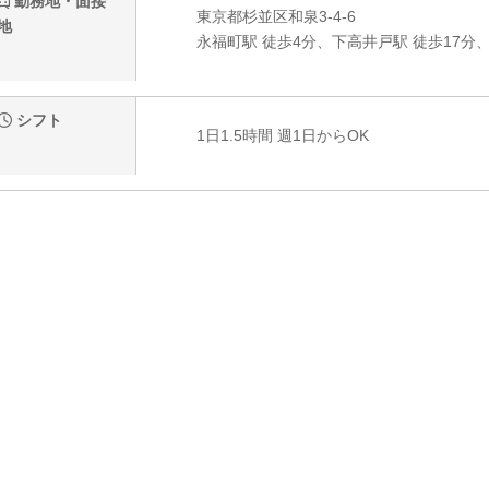
勤務地・面接
東京都杉並区和泉3-4-6
地
永福町駅 徒歩4分、下高井戸駅 徒歩17分、
シフト
1日1.5時間 週1日からOK