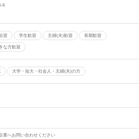
-6
歓迎
学生歓迎
主婦(夫)歓迎
長期歓迎
きな方歓迎
K
大学・短大・社会人・主婦(夫)の方
企業へお問い合わせください