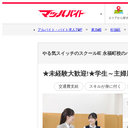
エリアから探
アルバイト・バイト求人TOP
東京都
杉並区
やる気スイッチのスクールIE 永福町校
★未経験大歓迎!★学生～主婦
交通費支給
スキルが身に付く