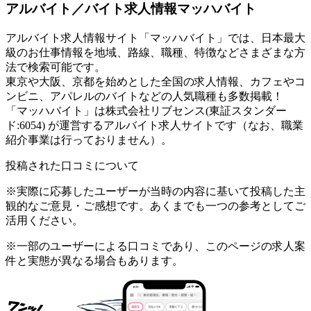
アルバイト／バイト求人情報マッハバイト
アルバイト求人情報サイト「マッハバイト」では、日本最大
級のお仕事情報を地域、路線、職種、特徴などさまざまな方
法で検索可能です。
東京や大阪、京都を始めとした全国の求人情報、カフェやコ
ンビニ、アパレルのバイトなどの人気職種も多数掲載！
「マッハバイト」は株式会社リブセンス(東証スタンダー
ド:6054) が運営するアルバイト求人サイトです（なお、職業
紹介事業は行っておりません）。
投稿された口コミについて
※実際に応募したユーザーが当時の内容に基いて投稿した主
観的なご意見・ご感想です。あくまでも一つの参考としてご
活用ください。
※一部のユーザーによる口コミであり、このページの求人案
件と実態が異なる場合もあります。