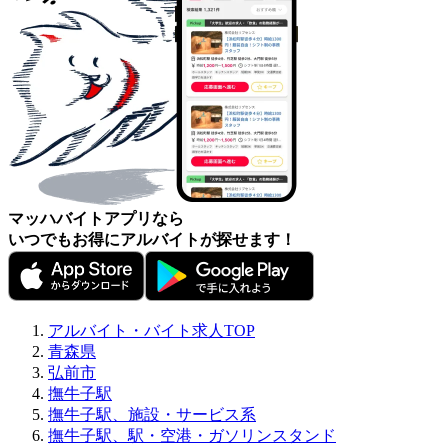
マッハバイトアプリなら
いつでもお得にアルバイトが探せます！
アルバイト・バイト求人TOP
青森県
弘前市
撫牛子駅
撫牛子駅、施設・サービス系
撫牛子駅、駅・空港・ガソリンスタンド