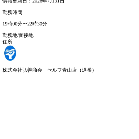
情報更新日：2026年7月31日
勤務時間
19時00分〜22時30分
勤務地/面接地
住所
株式会社弘善商会 セルフ青山店（遅番）