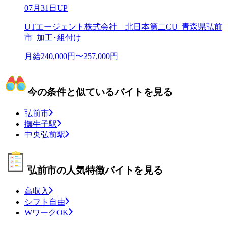
07月31日UP
UTエージェント株式会社 北日本第二CU_青森県弘前
市_加工･組付け
月給240,000円〜257,000円
今の条件と似ているバイトを見る
弘前市
撫牛子駅
中央弘前駅
弘前市の人気特徴バイトを見る
高収入
シフト自由
WワークOK