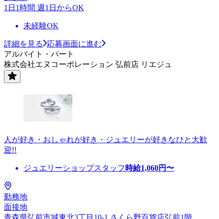
1日1時間 週1日からOK
未経験OK
詳細を見る
応募画面に進む
アルバイト・パート
株式会社エヌコーポレーション 弘前店 リエジュ
人が好き・おしゃれが好き・ジュエリーが好きなひと大歓
迎!!
ジュエリーショップスタッフ
時給
1,060
円〜
勤務地
面接地
青森県弘前市城東北3丁目10-1 さくら野百貨店弘前1階