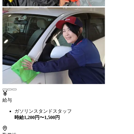
給与
ガソリンスタンドスタッフ
時給
1,200
円〜
1,500
円