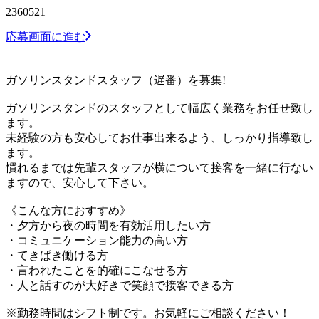
2360521
応募画面に進む
ガソリンスタンドスタッフ（遅番）を募集!
ガソリンスタンドのスタッフとして幅広く業務をお任せ致し
ます。
未経験の方も安心してお仕事出来るよう、しっかり指導致し
ます。
慣れるまでは先輩スタッフが横について接客を一緒に行ない
ますので、安心して下さい。
《こんな方におすすめ》
・夕方から夜の時間を有効活用したい方
・コミュニケーション能力の高い方
・てきぱき働ける方
・言われたことを的確にこなせる方
・人と話すのが大好きで笑顔で接客できる方
※勤務時間はシフト制です。お気軽にご相談ください！