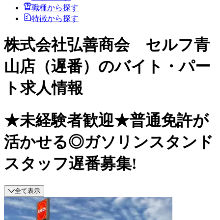
職種から探す
特徴から探す
株式会社弘善商会 セルフ青
山店（遅番）のバイト・パー
ト求人情報
★未経験者歓迎★普通免許が
活かせる◎ガソリンスタンド
スタッフ遅番募集!
全て表示