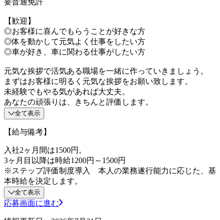
要普通免許
【歓迎】
◎お客様に喜んでもらうことが好きな方
◎体を動かして元気よく仕事をしたい方
◎車が好き、車に関わる仕事がしたい方
元気な挨拶で活気ある職場を一緒に作っていきましょう。
まずはお客様に明るく元気な挨拶をお願い致します。
未経験でもやる気があれば大丈夫。
あなたの頑張りは、きちんと評価します。
全て表示
【給与備考】
入社2ヶ月間は1500円。
3ヶ月目以降は時給1200円～1500円
※ステップ評価制度導入 本人の業務遂行能力に応じた、基
本時給を決定します。
全て表示
応募画面に進む