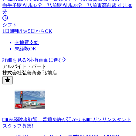
撫牛子駅 徒歩32分、弘前駅 徒歩28分、弘前東高前駅 徒歩30
分
シフト
1日8時間 週5日からOK
交通費支給
未経験OK
詳細を見る
応募画面に進む
アルバイト・パート
株式会社弘善商会 弘前店
□■未経験者歓迎、普通免許が活かせる■□ガソリンスタンド
スタッフ募集!