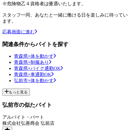
※危険物乙４資格者は優遇いたします。
スタッフ一同、あなたと一緒に働ける日を楽しみに待ってい
ます。
応募画面に進む
関連条件からバイトを探す
青森県×体を動かす
青森県×制服あり
青森県×バイク通勤OK
青森県×車通勤OK
弘前市×体を動かす
もっと見る
弘前市の似たバイト
アルバイト・パート
株式会社弘善商会 弘前店