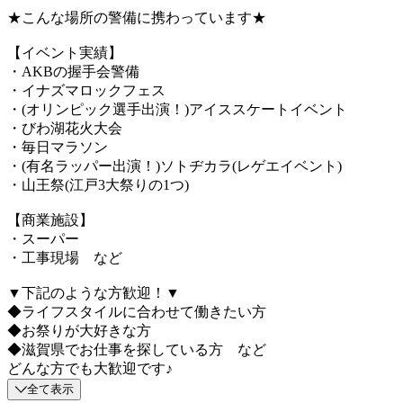
★こんな場所の警備に携わっています★
【イベント実績】
・AKBの握手会警備
・イナズマロックフェス
・(オリンピック選手出演！)アイススケートイベント
・びわ湖花火大会
・毎日マラソン
・(有名ラッパー出演！)ソトヂカラ(レゲエイベント)
・山王祭(江戸3大祭りの1つ)
【商業施設】
・スーパー
・工事現場 など
▼下記のような方歓迎！▼
◆ライフスタイルに合わせて働きたい方
◆お祭りが大好きな方
◆滋賀県でお仕事を探している方 など
どんな方でも大歓迎です♪
全て表示