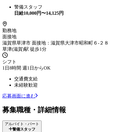
警備スタッフ
日給
10,000
円〜
14,125
円
勤務地
面接地
滋賀県草津市 面接地：滋賀県大津市昭和町６-２８
草津(滋賀)駅 徒歩1分
シフト
1日8時間 週1日からOK
交通費支給
未経験歓迎
応募画面に進む
募集職種・詳細情報
アルバイト・パート
警備スタッフ