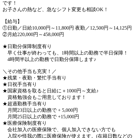
です！
お子さんの熱など、急なシフト変更も相談OK！
【給与】
①日勤／日給10,000円～11,800円 夜勤／12,500円～14,125円
②月給220,000円～458,000円
★日勤分保障制度有り
早く仕事が終わっても、1時間以上の勤務で半日保障！
4時間半以上の勤務で日勤分保障します♪
＼その他手当も充実！／
★残業・夜勤・繁忙手当有り
★日祝手当有り
★国家資格を取ると日給に＋1000円～支給♪
資格勉強会もご用意しております！
★超過勤務手当有り
月間23日以上の勤務で + 5,000円
月間25日以上の勤務で +15,000円
★医療保険制度有り
会社加入の医療保険で、個人加入できない方でも
入院や怪我の際に医療保険が使えます。(在籍日数などの