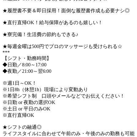
★履歴書不要＆即日採用！面倒な履歴書作成も必要ナシ◎
★直行直帰OK！給与保障があるのも嬉しい！
★寮完備！生活費の節約もできる♪
★毎週金曜は500円でプロのマッサージも受けられる☆
***
【シフト・勤務時間】
◆日勤／8:00～17:00
◆夜勤／21:00～翌6:00
※週1日～OK！
※1日8h（休憩1h）現場により変動あり
※希望シフト制 口頭やメールなどでお伝えください！
※日勤 or 夜勤の選択OK
※土日 or 平日のみOK
※直行直帰OK
★シフトの融通◎
ライフスタイルに合わせて午前のみ・午後のみの勤務も可能