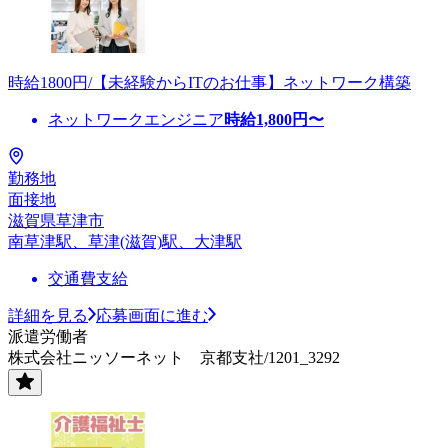
時給1800円/【未経験からITのお仕事】ネットワーク構築
ネットワークエンジニア
時給
1,800
円〜
勤務地
面接地
滋賀県草津市
南草津駅、草津(滋賀)駅、大津駅
交通費支給
詳細を見る
応募画面に進む
派遣労働者
株式会社ニッソーネット 京都支社/1201_3292