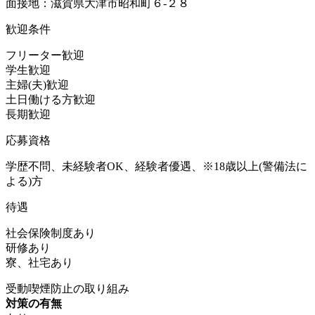
面接地：滋賀県大津市昭和町６-２８
歓迎条件
フリーター歓迎
学生歓迎
主婦(夫)歓迎
土日働ける方歓迎
長期歓迎
応募資格
学歴不問、未経験者OK、経験者優遇、※18歳以上(警備法に
よる)方
待遇
社会保険制度あり
研修あり
寮、社宅あり
受動喫煙防止の取り組み
対策の有無