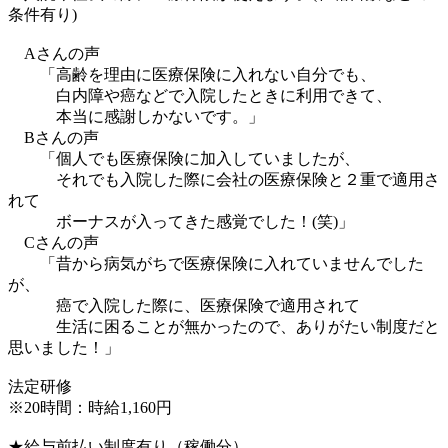
条件有り)
Aさんの声
「高齢を理由に医療保険に入れない自分でも、
白内障や癌などで入院したときに利用できて、
本当に感謝しかないです。」
Bさんの声
「個人でも医療保険に加入していましたが、
それでも入院した際に会社の医療保険と２重で適用さ
れて
ボーナスが入ってきた感覚でした！(笑)」
Cさんの声
「昔から病気がちで医療保険に入れていませんでした
が、
癌で入院した際に、医療保険で適用されて
生活に困ることが無かったので、ありがたい制度だと
思いました！」
法定研修
※20時間：時給1,160円
★給与前払い制度有り（稼働分）