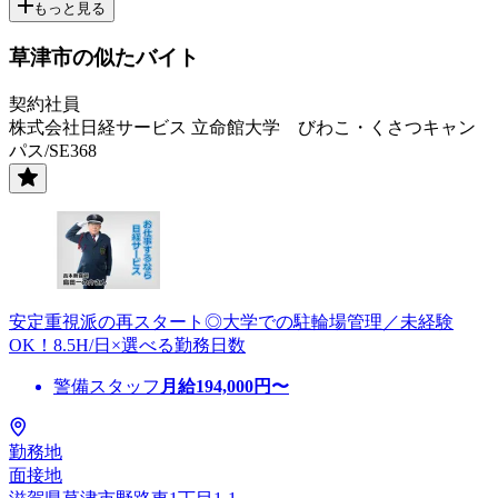
もっと見る
草津市の似たバイト
契約社員
株式会社日経サービス 立命館大学 びわこ・くさつキャン
パス/SE368
安定重視派の再スタート◎大学での駐輪場管理／未経験
OK！8.5H/日×選べる勤務日数
警備スタッフ
月給
194,000
円〜
勤務地
面接地