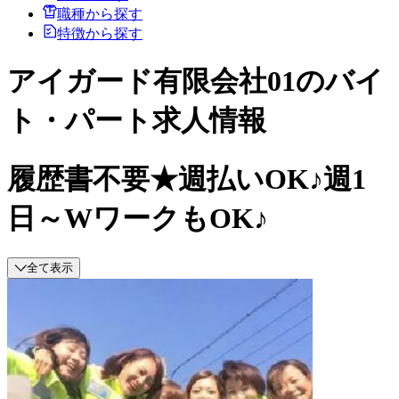
職種から探す
特徴から探す
アイガード有限会社01のバイ
ト・パート求人情報
履歴書不要★週払いOK♪週1
日～WワークもOK♪
全て表示