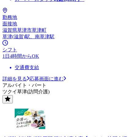
勤務地
面接地
滋賀県草津市草津町
草津(滋賀)駅、南草津駅
シフト
1日4時間からOK
交通費支給
詳細を見る
応募画面に進む
アルバイト・パート
ツクイ草津(訪問介護)