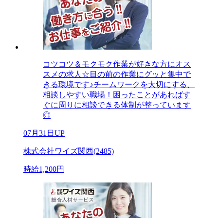
コツコツ＆モクモク作業が好きな方にオス
スメの求人☆目の前の作業にグッと集中で
きる環境です♪チームワークを大切にする、
相談しやすい職場！困ったことがあればす
ぐに周りに相談できる体制が整っています
◎
07月31日UP
株式会社ワイズ関西(2485)
時給1,200円