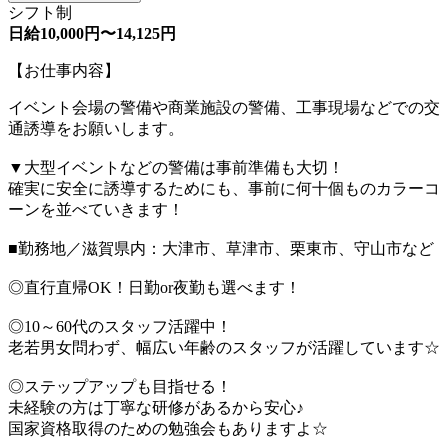
シフト制
日給10,000円〜14,125円
【お仕事内容】
イベント会場の警備や商業施設の警備、工事現場などでの交
通誘導をお願いします。
▼大型イベントなどの警備は事前準備も大切！
確実に安全に誘導するためにも、事前に何十個ものカラーコ
ーンを並べていきます！
■勤務地／滋賀県内：大津市、草津市、栗東市、守山市など
◎直行直帰OK！日勤or夜勤も選べます！
◎10～60代のスタッフ活躍中！
老若男女問わず、幅広い年齢のスタッフが活躍しています☆
◎ステップアップも目指せる！
未経験の方は丁寧な研修があるから安心♪
国家資格取得のための勉強会もありますよ☆