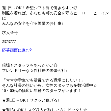
週1日～OK！希望シフト制で働きやすい◎
制服を着れば、あなたも町の安全を守るヒーロー・ヒロイン
に！
みんなの安全を守る警備のお仕事♪
求人番号
2373777
応募画面に進む
現場もスタッフもあったかい◎
フレンドリーな女性社長の警備会社♪
「ママや学生でも活躍できる職場にしたい！」
そんな社長の想いから、女性スタッフも多数活躍中☆
10～60代の幅広い年齢のスタッフがいます！
★週1日～OK！サクッと稼げる♪
★週払いOK！スグ収入が欲しい方にピッタリ☆