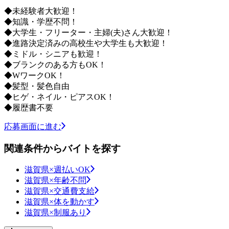
◆未経験者大歓迎！
◆知識・学歴不問！
◆大学生・フリーター・主婦(夫)さん大歓迎！
◆進路決定済みの高校生や大学生も大歓迎！
◆ミドル・シニアも歓迎！
◆ブランクのある方もOK！
◆WワークOK！
◆髪型・髪色自由
◆ヒゲ・ネイル・ピアスOK！
◆履歴書不要
応募画面に進む
関連条件からバイトを探す
滋賀県×週払いOK
滋賀県×年齢不問
滋賀県×交通費支給
滋賀県×体を動かす
滋賀県×制服あり