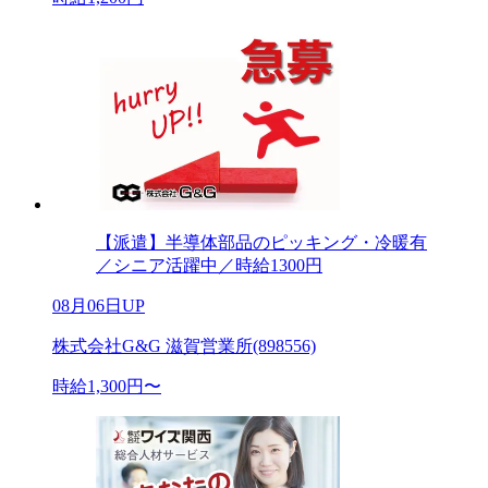
【派遣】半導体部品のピッキング・冷暖有
／シニア活躍中／時給1300円
08月06日UP
株式会社G&G 滋賀営業所(898556)
時給1,300円〜