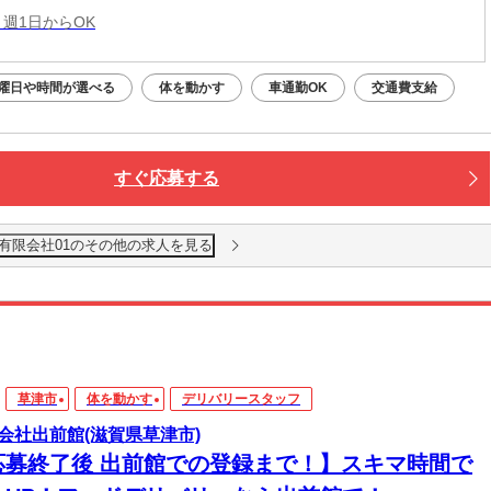
 週1日からOK
曜日や時間が選べる
体を動かす
車通勤OK
交通費支給
すぐ応募する
有限会社01のその他の求人を見る
草津市
体を動かす
デリバリースタッフ
会社出前館(滋賀県草津市)
応募終了後 出前館での登録まで！】スキマ時間で