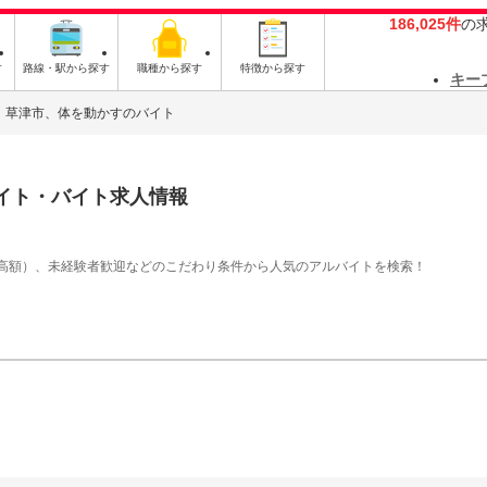
186,025件
の
す
路線・駅から探す
職種から探す
特徴から探す
キー
草津市、体を動かすのバイト
イト・バイト求人情報
高額）、未経験者歓迎などのこだわり条件から人気のアルバイトを検索！