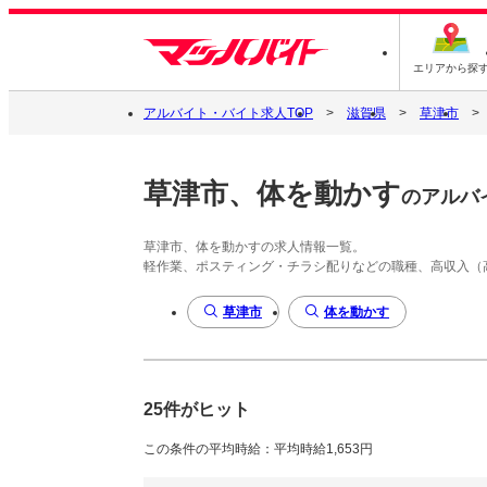
エリアから探
アルバイト・バイト求人TOP
滋賀県
草津市
草津市、体を動かす
のアルバ
草津市、体を動かすの求人情報一覧。
軽作業、ポスティング・チラシ配りなどの職種、高収入（
草津市
体を動かす
25件がヒット
この条件の平均時給：平均時給1,653円