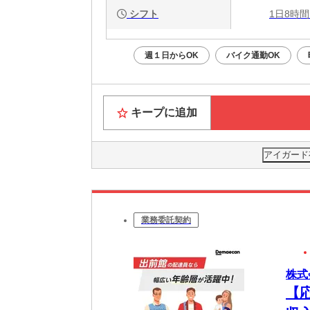
シフト
1日8時間
週１日からOK
バイク通勤OK
キープに追加
アイガード
業務委託契約
株式
【