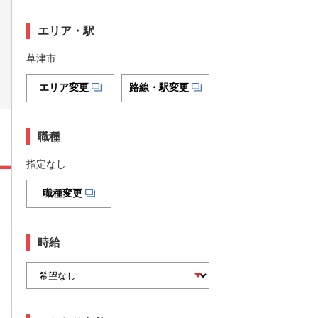
エリア・駅
草津市
エリア変更
路線・駅変更
職種
指定なし
職種変更
時給