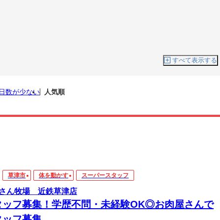
すべて表示する
日数が少ない
人気順
草津市
体を動かす
スーパースタッフ
さん牧場 近鉄草津店
タッフ募集！学歴不問・未経験OK◎お肉屋さんで
タッフ募集