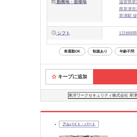
勤務地・面接地
滋賀県草
県草津市若
草津駅 徒
シフト
1日8時間
車通勤OK
制服あり
年齢不問
キープに追加
東洋ワークセキュリティ株式会社 草津営
アルバイト・パート