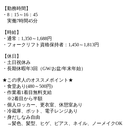
【勤務時間】
・8：15～16：45
実働7時間45分
【時給】
・通常：1,350～1,688円
・フォークリフト資格保持者：1,450～1,813円
【休日】
・土日祝休み
・長期休暇年3回（GW/お盆/年末年始）
★この求人のオススメポイント★
・食堂あり(480～500円)
・作業着1着目無料支給
※2着目から半額
・個人ロッカー、更衣室、休憩室あり
・冷蔵庫、ポット、電子レンジあり
・身だしなみ自由
→髪色、髪型、ヒゲ、ピアス、ネイル、ノーメイクOK