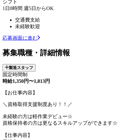
シフト
1日8時間 週5日からOK
交通費支給
未経験歓迎
応募画面に進む
募集職種・詳細情報
製造スタッフ
固定時間制
時給1,350円〜1,813円
【お仕事内容】
＼資格取得支援制度あり！！／
未経験の方は軽作業デビュー☆
資格保持者の方は更なるスキルアップができます☆
【仕事内容】