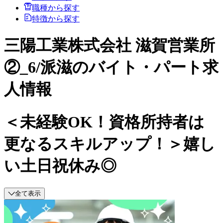
職種から探す
特徴から探す
三陽工業株式会社 滋賀営業所
②_6/派滋のバイト・パート求
人情報
＜未経験OK！資格所持者は
更なるスキルアップ！＞嬉し
い土日祝休み◎
全て表示