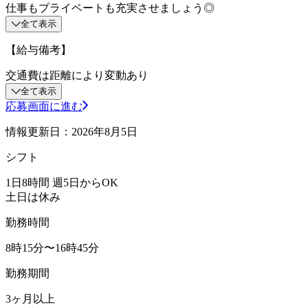
仕事もプライベートも充実させましょう◎
全て表示
【給与備考】
交通費は距離により変動あり
全て表示
応募画面に進む
情報更新日：2026年8月5日
シフト
1日8時間 週5日からOK
土日は休み
勤務時間
8時15分〜16時45分
勤務期間
3ヶ月以上