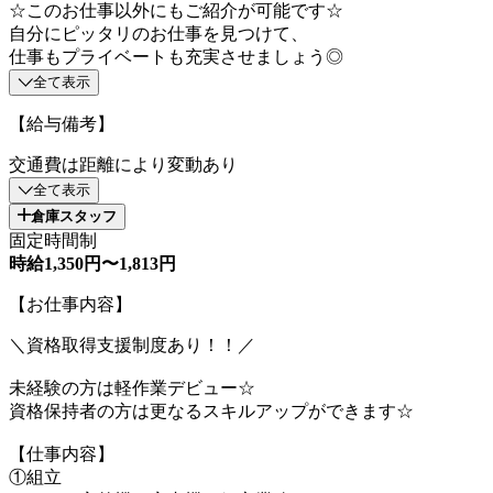
☆このお仕事以外にもご紹介が可能です☆
自分にピッタリのお仕事を見つけて、
仕事もプライベートも充実させましょう◎
全て表示
【給与備考】
交通費は距離により変動あり
全て表示
倉庫スタッフ
固定時間制
時給1,350円〜1,813円
【お仕事内容】
＼資格取得支援制度あり！！／
未経験の方は軽作業デビュー☆
資格保持者の方は更なるスキルアップができます☆
【仕事内容】
①組立