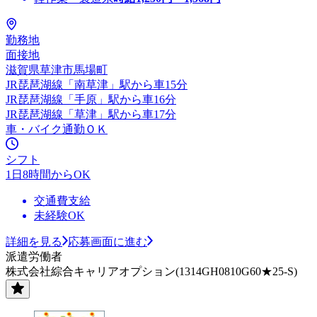
勤務地
面接地
滋賀県草津市馬場町
JR琵琶湖線「南草津」駅から車15分
JR琵琶湖線「手原」駅から車16分
JR琵琶湖線「草津」駅から車17分
車・バイク通勤ＯＫ
シフト
1日8時間からOK
交通費支給
未経験OK
詳細を見る
応募画面に進む
派遣労働者
株式会社綜合キャリアオプション(1314GH0810G60★25-S)