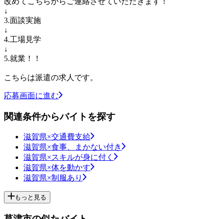
改めてこちらからご連絡させていただきます！
↓
3.面談実施
↓
4.工場見学
↓
5.就業！！
こちらは派遣の求人です。
応募画面に進む
関連条件からバイトを探す
滋賀県×交通費支給
滋賀県×食事、まかない付き
滋賀県×スキルが身に付く
滋賀県×体を動かす
滋賀県×制服あり
もっと見る
草津市の似たバイト