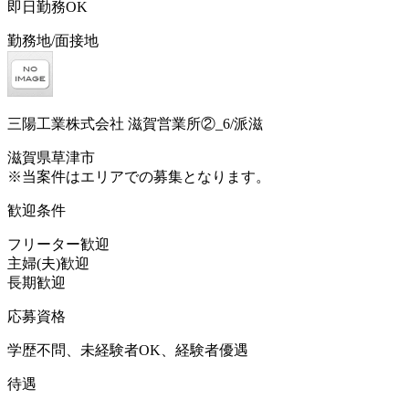
即日勤務OK
勤務地/面接地
三陽工業株式会社 滋賀営業所②_6/派滋
滋賀県草津市
※当案件はエリアでの募集となります。
歓迎条件
フリーター歓迎
主婦(夫)歓迎
長期歓迎
応募資格
学歴不問、未経験者OK、経験者優遇
待遇