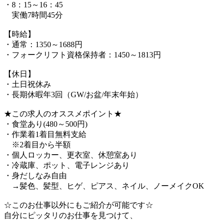
・8：15～16：45
実働7時間45分
【時給】
・通常：1350～1688円
・フォークリフト資格保持者：1450～1813円
【休日】
・土日祝休み
・長期休暇年3回（GW/お盆/年末年始）
★この求人のオススメポイント★
・食堂あり(480～500円)
・作業着1着目無料支給
※2着目から半額
・個人ロッカー、更衣室、休憩室あり
・冷蔵庫、ポット、電子レンジあり
・身だしなみ自由
→髪色、髪型、ヒゲ、ピアス、ネイル、ノーメイクOK
☆このお仕事以外にもご紹介が可能です☆
自分にピッタリのお仕事を見つけて、