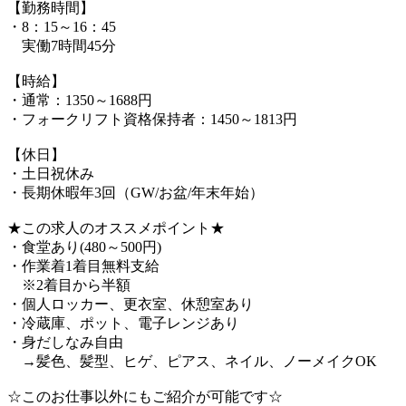
【勤務時間】
・8：15～16：45
実働7時間45分
【時給】
・通常：1350～1688円
・フォークリフト資格保持者：1450～1813円
【休日】
・土日祝休み
・長期休暇年3回（GW/お盆/年末年始）
★この求人のオススメポイント★
・食堂あり(480～500円)
・作業着1着目無料支給
※2着目から半額
・個人ロッカー、更衣室、休憩室あり
・冷蔵庫、ポット、電子レンジあり
・身だしなみ自由
→髪色、髪型、ヒゲ、ピアス、ネイル、ノーメイクOK
☆このお仕事以外にもご紹介が可能です☆