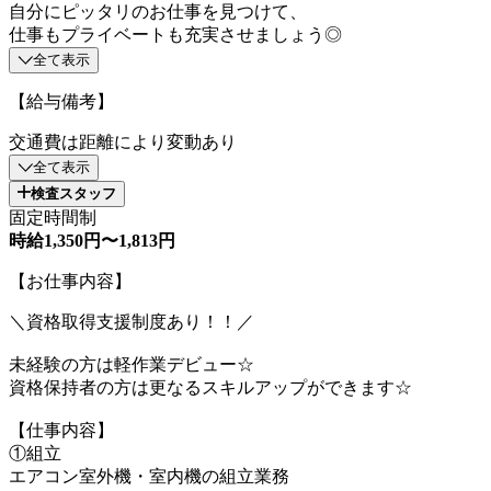
自分にピッタリのお仕事を見つけて、
仕事もプライベートも充実させましょう◎
全て表示
【給与備考】
交通費は距離により変動あり
全て表示
検査スタッフ
固定時間制
時給1,350円〜1,813円
【お仕事内容】
＼資格取得支援制度あり！！／
未経験の方は軽作業デビュー☆
資格保持者の方は更なるスキルアップができます☆
【仕事内容】
①組立
エアコン室外機・室内機の組立業務