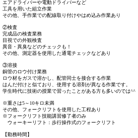
エアドライバーや電動ドライバーなど
工具を用いた組立作業
その他、手作業での配線取り付けやはめ込み作業あり
②検査
完成品の検査業務
目視での外観検査
異音・異臭などのチェックも！
その他、測定器を使用した通電チェックなどあり
③溶接
銅管のロウ付け業務
ロウ材をガスで溶かし、配管同士を接合する作業
はんだ付けと似ており、使用する溶剤が異なる作業です。
学生時代に技術の授業で習ったことがある方も多いのでは^^
※重さは5～10キロ未満
その他、フォークリフトを使用した工程あり
※フォークリフト技能講習修了者のみ
ウォーキーリフト：歩行操作式のフォークリフト
【勤務時間】