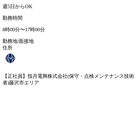
週5日からOK
勤務時間
8時00分〜17時00分
勤務地/面接地
住所
【正社員】指月電興株式会社(保守・点検メンテナンス技術
者)藤沢市エリア