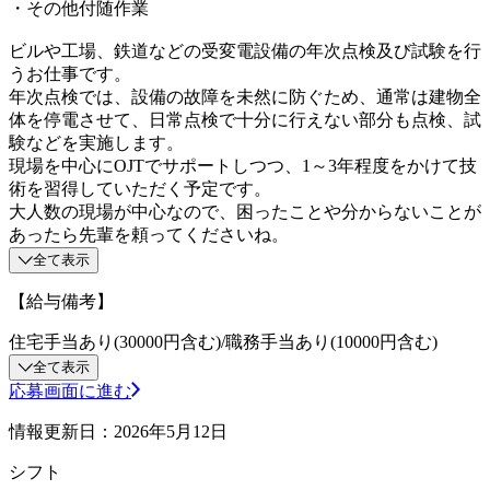
・その他付随作業
ビルや工場、鉄道などの受変電設備の年次点検及び試験を行
うお仕事です。
年次点検では、設備の故障を未然に防ぐため、通常は建物全
体を停電させて、日常点検で十分に行えない部分も点検、試
験などを実施します。
現場を中心にOJTでサポートしつつ、1～3年程度をかけて技
術を習得していただく予定です。
大人数の現場が中心なので、困ったことや分からないことが
あったら先輩を頼ってくださいね。
全て表示
【給与備考】
住宅手当あり(30000円含む)/職務手当あり(10000円含む)
全て表示
応募画面に進む
情報更新日：2026年5月12日
シフト