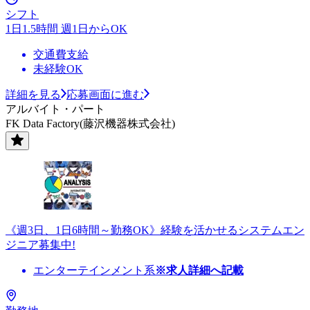
シフト
1日1.5時間 週1日からOK
交通費支給
未経験OK
詳細を見る
応募画面に進む
アルバイト・パート
FK Data Factory(藤沢機器株式会社)
《週3日、1日6時間～勤務OK》経験を活かせるシステムエン
ジニア募集中!
エンターテインメント系
※求人詳細へ記載