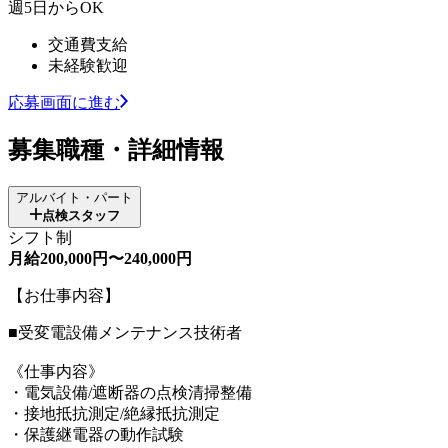
週5日からOK
交通費支給
未経験歓迎
応募画面に進む
募集職種・詳細情報
アルバイト・パート
点検スタッフ
シフト制
月給200,000円〜240,000円
【お仕事内容】
■受変電設備メンテナンス技術者
《仕事内容》
・電気設備/遮断器の点検清掃整備
・接地抵抗測定/絶縁抵抗測定
・保護継電器の動作試験