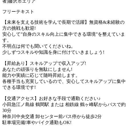
者)藤沢市エリア
フリーテキスト
【未来を支える技術を学んで長期で活躍】無資格&未経験の
方の挑戦も歓迎!
安心して”自身のスキル向上に集中できる環境”を整えていま
す。
不明点は何でも聞いてくださいね。
少しずつスキルや知識を身に付けていきましょう!
【昇給あり】スキルアップで収入アップ!
あなたの頑張りを無駄にしません!
能力や実績に応じて随時昇給します。
各種手当も充実しているので、安心してスキルアップに集中
できる環境です!
【交通アクセス】お好きな手段で通勤ください♪
小田急江ノ島線 鶴間駅 または 相鉄線 鶴ヶ峰駅からバスで約
30分
神奈川中央交通 卸センター前バス停から徒歩2分
駐車場完備!車やバイク通勤もOK!