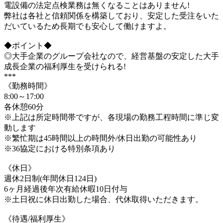
電設備の法定点検業務は無くなることはありません!
弊社は各社と信頼関係を構築しており、安定した受注をいた
だいているため長期でも安心して働けますよ。
◆ポイント◆
◎大手企業のグループ会社なので、経営基盤の安定した大手
成長企業の福利厚生を受けられる!
***
《勤務時間》
8:00～17:00
各休憩60分
※上記は所定時間帯ですが、各現場の勤務工程時間に準じ変
動します
※繁忙期は45時間以上の時間外/休日出勤の可能性あり
※36協定における特別条項あり
《休日》
週休2日制(年間休日124日)
6ヶ月経過後年次有給休暇10日付与
※土日祝に休日出勤した場合、代休取得いただきます。
《待遇/福利厚生》