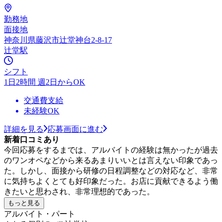
勤務地
面接地
神奈川県藤沢市辻堂神台2-8-17
辻堂駅
シフト
1日2時間 週2日からOK
交通費支給
未経験OK
詳細を見る
応募画面に進む
新着口コミあり
今回応募をするまでは、アルバイトの経験は無かったが過去
のワンオペなどから来るあまりいいとは言えない印象であっ
た。しかし、面接から研修の日程調整などの対応など、非常
に気持ちよくとても好印象だった。お店に貢献できるよう働
きたいと思わされ、非常理想的であった。
もっと見る
アルバイト・パート