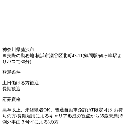
神奈川県藤沢市
※実際の勤務地:横浜市瀬谷区北町43-11(鶴間駅/鶴ヶ峰駅よ
りバスで30分)
歓迎条件
土日働ける方歓迎
長期歓迎
応募資格
高卒以上、未経験者OK、普通自動車免許(AT限定可)をお持
ちの方/長期雇用によるキャリア形成の観点から35歳未満(※
例外事由３号イによる)の方