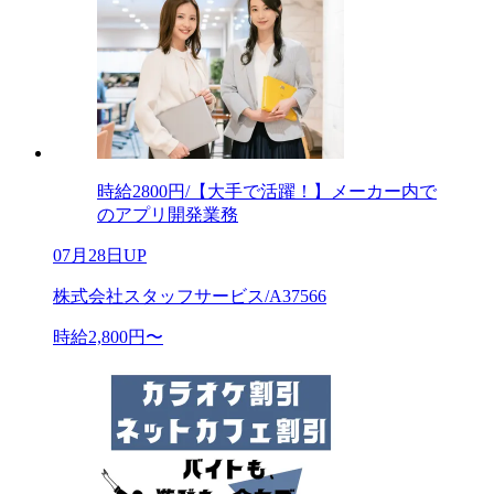
時給2800円/【大手で活躍！】メーカー内で
のアプリ開発業務
07月28日UP
株式会社スタッフサービス/A37566
時給2,800円〜