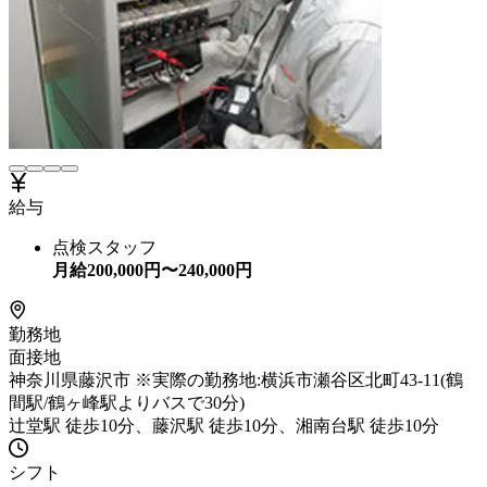
給与
点検スタッフ
月給
200,000
円〜
240,000
円
勤務地
面接地
神奈川県藤沢市 ※実際の勤務地:横浜市瀬谷区北町43-11(鶴
間駅/鶴ヶ峰駅よりバスで30分)
辻堂駅 徒歩10分、藤沢駅 徒歩10分、湘南台駅 徒歩10分
シフト