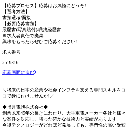
【応募プロセス】応募はお気軽にどうぞ!
【選考方法】
書類選考/面接
【必要応募書類】
履歴書(写真貼付)/職務経歴書
※求人者責任で廃棄
興味をもったらぜひご応募ください!
求人番号
2519816
応募画面に進む
＼将来の日本の産業や社会インフラを支える専門スキルをコ
コで身に付けませんか!／
◆指月電興株式会社◆
創業以来45年の長きにわたり、大手重電メーカー各社と様々
な案件を対応し、培った確かな技術力と実績があります。
今後テクノロジーがどれほど発展しても、専門性の高い受変