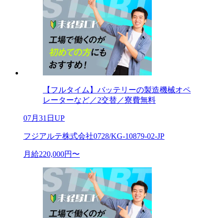
【フルタイム】バッテリーの製造機械オペ
レーターなど／2交替／寮費無料
07月31日UP
フジアルテ株式会社0728/KG-10879-02-JP
月給220,000円〜