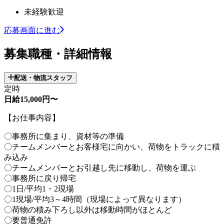
未経験歓迎
応募画面に進む
募集職種・詳細情報
配送・物流スタッフ
定時
日給15,000円〜
【お仕事内容】
〇事務所に集まり、資材等の準備
〇チームメンバーとお客様宅に向かい、荷物をトラックに積
み込み
〇チームメンバーとお引越し先に移動し、荷物を運ぶ
〇事務所に戻り帰宅
〇1日/平均1・2現場
〇1現場/平均3～4時間（現場によって異なります）
〇荷物の積み下ろし以外は移動時間がほとんど
〇要普通免許