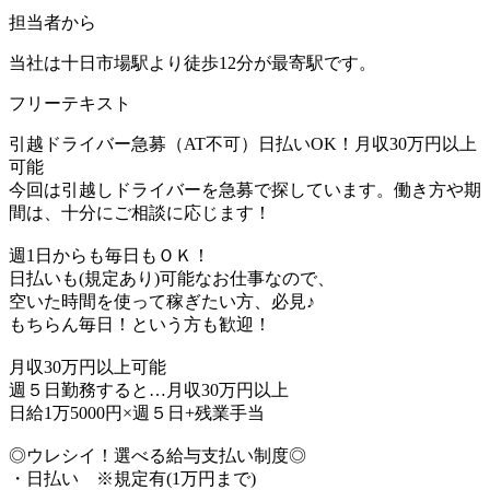
担当者から
当社は十日市場駅より徒歩12分が最寄駅です。
フリーテキスト
引越ドライバー急募（AT不可）日払いOK！月収30万円以上
可能
今回は引越しドライバーを急募で探しています。働き方や期
間は、十分にご相談に応じます！
週1日からも毎日もＯＫ！
日払いも(規定あり)可能なお仕事なので、
空いた時間を使って稼ぎたい方、必見♪
もちらん毎日！という方も歓迎！
月収30万円以上可能
週５日勤務すると…月収30万円以上
日給1万5000円×週５日+残業手当
◎ウレシイ！選べる給与支払い制度◎
・日払い ※規定有(1万円まで)