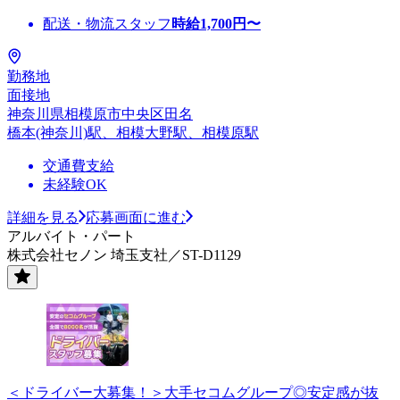
配送・物流スタッフ
時給
1,700
円〜
勤務地
面接地
神奈川県相模原市中央区田名
橋本(神奈川)駅、相模大野駅、相模原駅
交通費支給
未経験OK
詳細を見る
応募画面に進む
アルバイト・パート
株式会社セノン 埼玉支社／ST-D1129
＜ドライバー大募集！＞大手セコムグループ◎安定感が抜