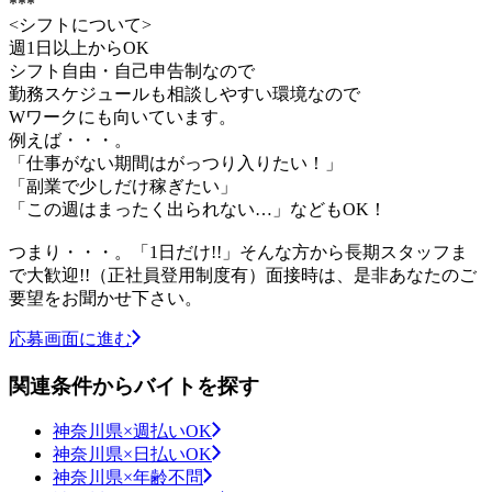
***
<シフトについて>
週1日以上からOK
シフト自由・自己申告制なので
勤務スケジュールも相談しやすい環境なので
Wワークにも向いています。
例えば・・・。
「仕事がない期間はがっつり入りたい！」
「副業で少しだけ稼ぎたい」
「この週はまったく出られない…」などもOK！
つまり・・・。「1日だけ!!」そんな方から長期スタッフま
で大歓迎!!（正社員登用制度有）面接時は、是非あなたのご
要望をお聞かせ下さい。
応募画面に進む
関連条件からバイトを探す
神奈川県×週払いOK
神奈川県×日払いOK
神奈川県×年齢不問