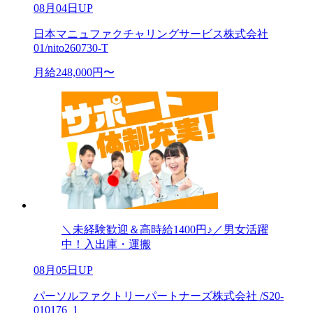
08月04日UP
日本マニュファクチャリングサービス株式会社
01/nito260730-T
月給248,000円〜
＼未経験歓迎＆高時給1400円♪／男女活躍
中！入出庫・運搬
08月05日UP
パーソルファクトリーパートナーズ株式会社 /S20-
010176_1