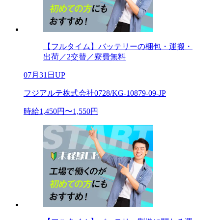
【フルタイム】バッテリーの梱包・運搬・
出荷／2交替／寮費無料
07月31日UP
フジアルテ株式会社0728/KG-10879-09-JP
時給1,450円〜1,550円