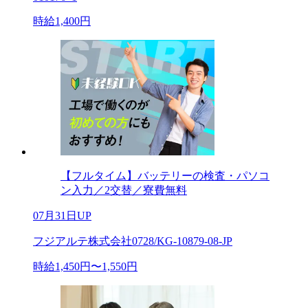
時給1,400円
【フルタイム】バッテリーの検査・パソコ
ン入力／2交替／寮費無料
07月31日UP
フジアルテ株式会社0728/KG-10879-08-JP
時給1,450円〜1,550円