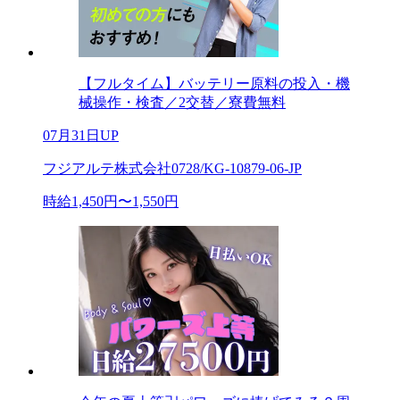
【フルタイム】バッテリー原料の投入・機
械操作・検査／2交替／寮費無料
07月31日UP
フジアルテ株式会社0728/KG-10879-06-JP
時給1,450円〜1,550円