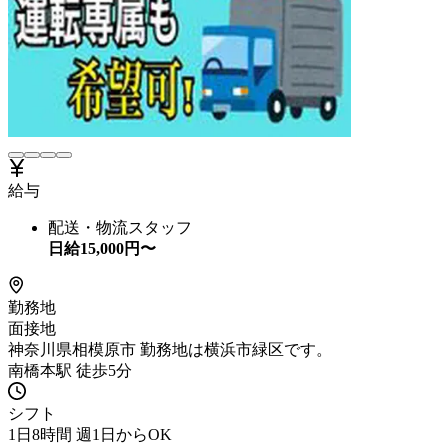
給与
配送・物流スタッフ
日給
15,000
円〜
勤務地
面接地
神奈川県相模原市 勤務地は横浜市緑区です。
南橋本駅 徒歩5分
シフト
1日8時間 週1日からOK