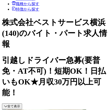
職種から探す
特徴から探す
株式会社ベストサービス横浜
(140)のバイト・パート求人情
報
引越しドライバー急募(要普
免・AT不可)！短期OK！日払
いもOK★月収30万円以上可
能！
全て表示