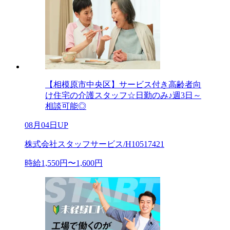
【相模原市中央区】サービス付き高齢者向
け住宅の介護スタッフ☆日勤のみ♪週3日～
相談可能◎
08月04日UP
株式会社スタッフサービス/H10517421
時給1,550円〜1,600円