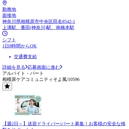
勤務地
面接地
神奈川県相模原市中央区田名8542-1
上溝駅、番田(神奈川)駅、南橋本駅
シフト
1日8時間からOK
交通費支給
詳細を見る
応募画面に進む
アルバイト・パート
相模原ケアコミュニティそよ風/10596
【週2日～】送迎ドライバー/パート募集！お客様の安全な移