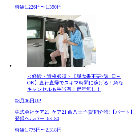
時給1,226円〜1,350円
＜経験・資格必須＞【履歴書不要×週1日～
OK】直行直帰でスキマ時間に稼げる！急な
キャンセルも手当有！定年無し！
08月06日UP
株式会社ケア21_ケア21 西八王子(訪問介護)【パート】
登録ヘルパー_63180
時給1,775円〜2,318円