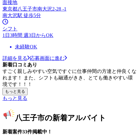
面接地
東京都八王子市南大沢2-28 -1
南大沢駅 徒歩5分
シフト
1日3時間 週3日からOK
未経験OK
詳細を見る
応募画面に進む
新着口コミあり
すごく親しみやすい空気ですぐに仕事仲間の方達と仲良くな
れます！ また、シフトも融通がきき、とても働きやすい環
境です！！！
もっと見る
もっと見る
八王子市の新着アルバイト
新着案件33件掲載中！