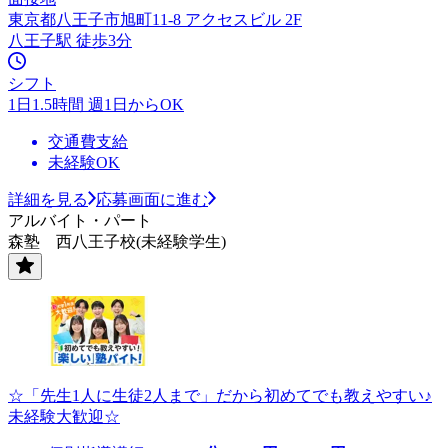
東京都八王子市旭町11-8 アクセスビル 2F
八王子駅 徒歩3分
シフト
1日1.5時間 週1日からOK
交通費支給
未経験OK
詳細を見る
応募画面に進む
アルバイト・パート
森塾 西八王子校(未経験学生)
☆「先生1人に生徒2人まで」だから初めてでも教えやすい♪
未経験大歓迎☆