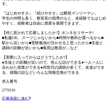
す。
『はじめやすさ』『続けやすさ』は断然マンツーマン。
学生の仲間も多く、教室長の指導のもと、未経験でもはじめ
やすく、経験者は自由に授業を展開できます。
【何に惹かれて応募しましたか?】ホンネをリサーチ!
■私服OK、スーツじゃないから■時間や教科が選べるから■
駅から近いから■受験勉強が活かせると思ったから■生徒と
講師の距離が近いから■集団は敷居が…など
【実際に入ってからはどうでしたか?】
●生徒との距離が近いので、色んな話ができる●一人一人に
合わせた授業ができる●同世代の講師が多くて、友達ができ
る、就職の話などいろんな情報交換ができる
求人番号
2770116
応募画面に進む