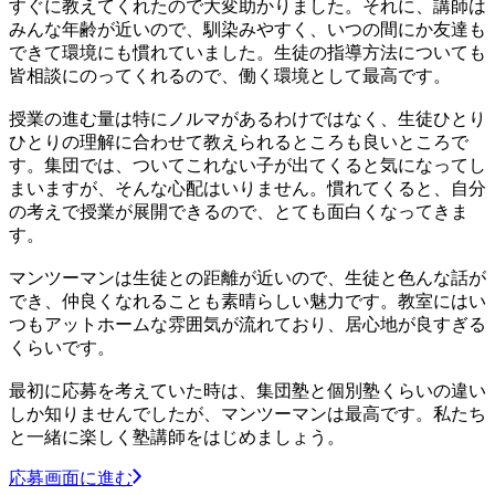
すぐに教えてくれたので大変助かりました。それに、講師は
みんな年齢が近いので、馴染みやすく、いつの間にか友達も
できて環境にも慣れていました。生徒の指導方法についても
皆相談にのってくれるので、働く環境として最高です。
授業の進む量は特にノルマがあるわけではなく、生徒ひとり
ひとりの理解に合わせて教えられるところも良いところで
す。集団では、ついてこれない子が出てくると気になってし
まいますが、そんな心配はいりません。慣れてくると、自分
の考えで授業が展開できるので、とても面白くなってきま
す。
マンツーマンは生徒との距離が近いので、生徒と色んな話が
でき、仲良くなれることも素晴らしい魅力です。教室にはい
つもアットホームな雰囲気が流れており、居心地が良すぎる
くらいです。
最初に応募を考えていた時は、集団塾と個別塾くらいの違い
しか知りませんでしたが、マンツーマンは最高です。私たち
と一緒に楽しく塾講師をはじめましょう。
応募画面に進む