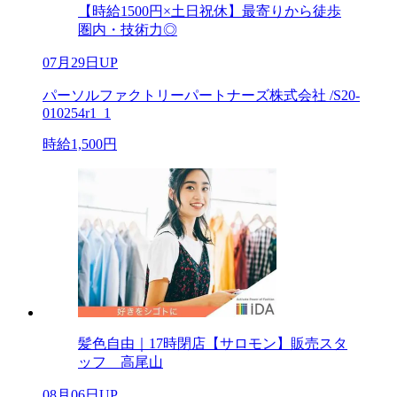
【時給1500円×土日祝休】最寄りから徒歩
圏内・技術力◎
07月29日UP
パーソルファクトリーパートナーズ株式会社 /S20-
010254r1_1
時給1,500円
髪色自由｜17時閉店【サロモン】販売スタ
ッフ 高尾山
08月06日UP