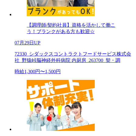
【調理師/契約社員】資格を活かして働こ
う！ブランクがある方も歓迎☆
07月29日UP
72330_シダックスコントラクトフードサービス株式会
社_野猿峠脳神経外科病院 内厨房_263700_契・調
時給1,300円〜1,500円