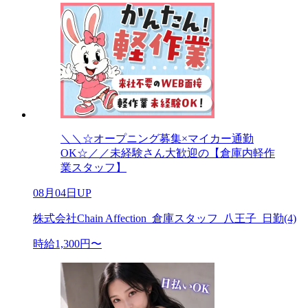
＼＼☆オープニング募集×マイカー通勤
OK☆／／未経験さん大歓迎の【倉庫内軽作
業スタッフ】
08月04日UP
株式会社Chain Affection_倉庫スタッフ_八王子_日勤(4)
時給1,300円〜