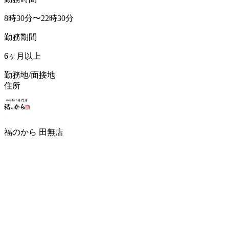
8時30分〜22時30分
勤務期間
6ヶ月以上
勤務地/面接地
住所
福のから 田無店