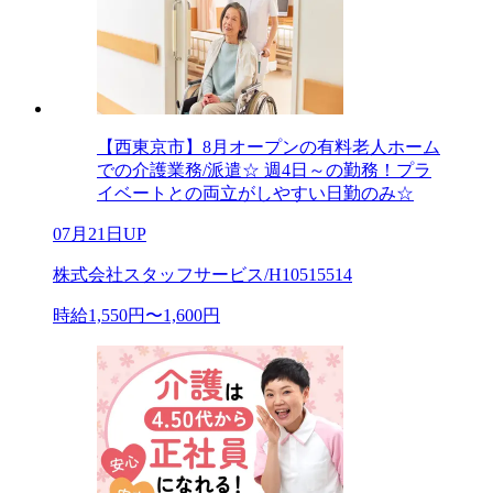
【西東京市】8月オープンの有料老人ホーム
での介護業務/派遣☆ 週4日～の勤務！プラ
イベートとの両立がしやすい日勤のみ☆
07月21日UP
株式会社スタッフサービス/H10515514
時給1,550円〜1,600円