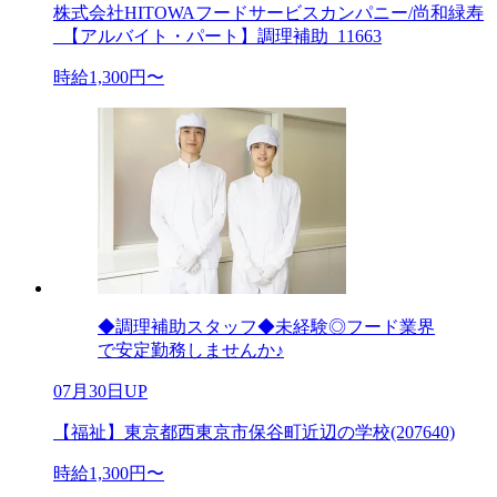
株式会社HITOWAフードサービスカンパニー/尚和緑寿
_【アルバイト・パート】調理補助_11663
時給1,300円〜
◆調理補助スタッフ◆未経験◎フード業界
で安定勤務しませんか♪
07月30日UP
【福祉】東京都西東京市保谷町近辺の学校(207640)
時給1,300円〜