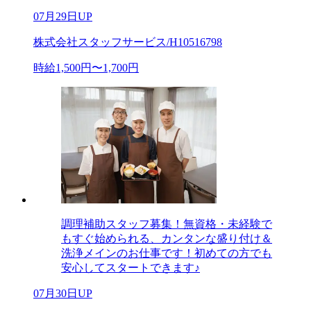
07月29日UP
株式会社スタッフサービス/H10516798
時給1,500円〜1,700円
調理補助スタッフ募集！無資格・未経験で
もすぐ始められる、カンタンな盛り付け＆
洗浄メインのお仕事です！初めての方でも
安心してスタートできます♪
07月30日UP