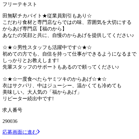
フリーテキスト
田無駅チカバイト★従業員割引もあり☆
こだわり食材と専門店ならではの味、雰囲気を大切にする
からあげ専門店【福のから】
あなたの笑顔と共に、自慢のからあげを提供してください♪
☆★☆男性スタッフも活躍中です☆★☆
初めての方でも、自信を持って仕事ができるようになるまで
しっかりとお教えします!
先輩スタッフのサポートもあるので頼ってください♪
☆★☆一度食べたらヤミツキのからあげ☆★☆
衣はサクパリ、中はジューシー、温かくても冷めても
美味しい。大人気の「福からあげ」
リピーター続出中です!
求人番号
290036
応募画面に進む