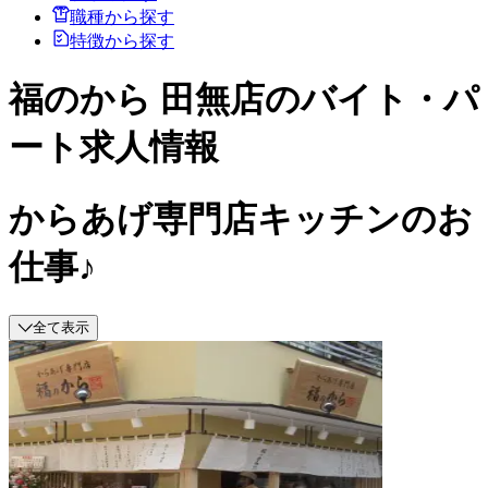
職種から探す
特徴から探す
福のから 田無店のバイト・パ
ート求人情報
からあげ専門店キッチンのお
仕事♪
全て表示