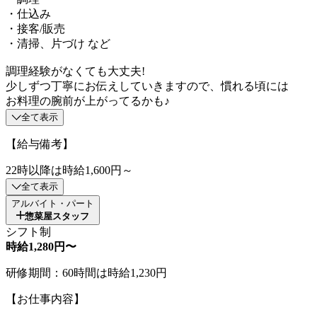
・仕込み
・接客/販売
・清掃、片づけ など
調理経験がなくても大丈夫!
少しずつ丁寧にお伝えしていきますので、慣れる頃には
お料理の腕前が上がってるかも♪
全て表示
【給与備考】
22時以降は時給1,600円～
全て表示
アルバイト・パート
惣菜屋スタッフ
シフト制
時給1,280円〜
研修期間：60時間は時給1,230円
【お仕事内容】