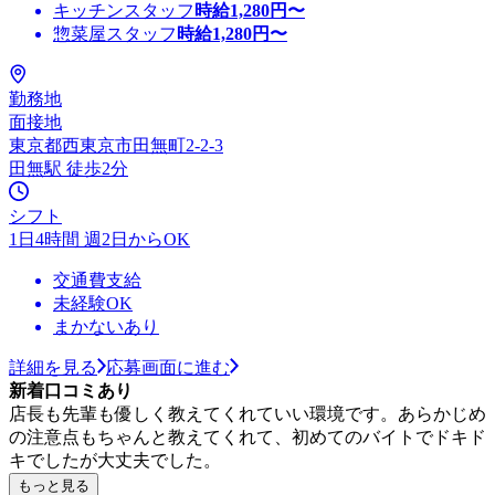
キッチンスタッフ
時給
1,280
円〜
惣菜屋スタッフ
時給
1,280
円〜
勤務地
面接地
東京都西東京市田無町2-2-3
田無駅 徒歩2分
シフト
1日4時間 週2日からOK
交通費支給
未経験OK
まかないあり
詳細を見る
応募画面に進む
新着口コミあり
店長も先輩も優しく教えてくれていい環境です。あらかじめ
の注意点もちゃんと教えてくれて、初めてのバイトでドキド
キでしたが大丈夫でした。
もっと見る