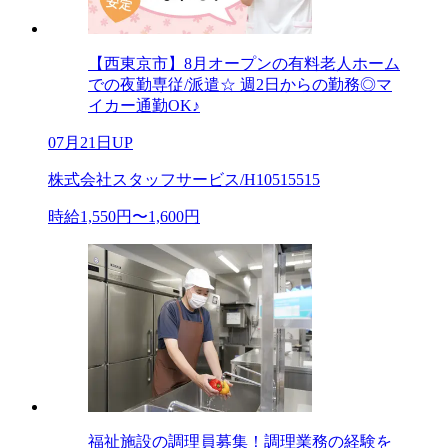
【西東京市】8月オープンの有料老人ホーム
での夜勤専従/派遣☆ 週2日からの勤務◎マ
イカー通勤OK♪
07月21日UP
株式会社スタッフサービス/H10515515
時給1,550円〜1,600円
福祉施設の調理員募集！調理業務の経験を