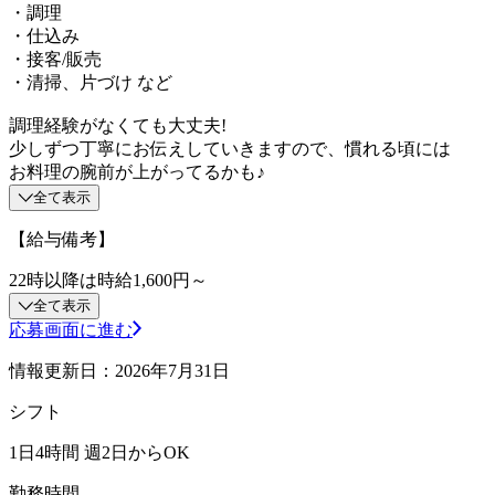
・調理
・仕込み
・接客/販売
・清掃、片づけ など
調理経験がなくても大丈夫!
少しずつ丁寧にお伝えしていきますので、慣れる頃には
お料理の腕前が上がってるかも♪
全て表示
【給与備考】
22時以降は時給1,600円～
全て表示
応募画面に進む
情報更新日：2026年7月31日
シフト
1日4時間 週2日からOK
勤務時間