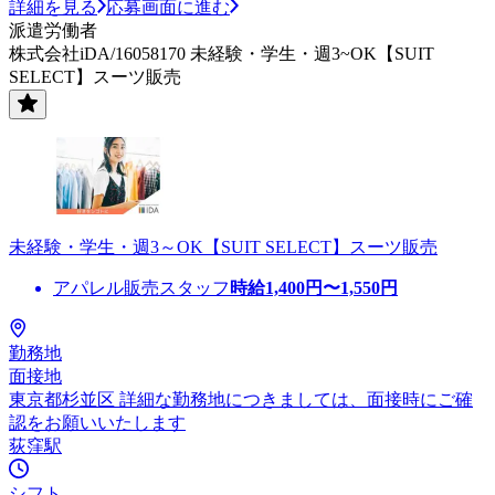
詳細を見る
応募画面に進む
派遣労働者
株式会社iDA/16058170 未経験・学生・週3~OK【SUIT
SELECT】スーツ販売
未経験・学生・週3～OK【SUIT SELECT】スーツ販売
アパレル販売スタッフ
時給
1,400
円〜
1,550
円
勤務地
面接地
東京都杉並区 詳細な勤務地につきましては、面接時にご確
認をお願いいたします
荻窪駅
シフト