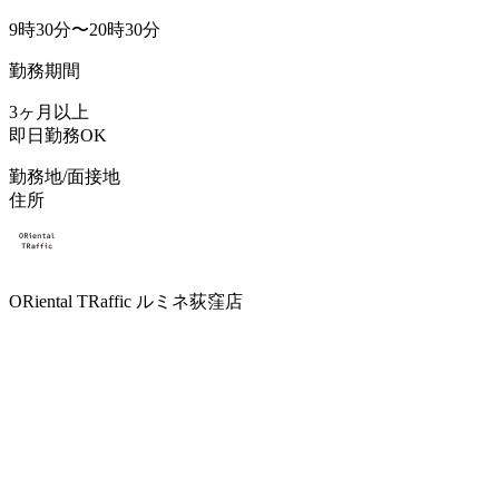
9時30分〜20時30分
勤務期間
3ヶ月以上
即日勤務OK
勤務地/面接地
住所
ORiental TRaffic ルミネ荻窪店