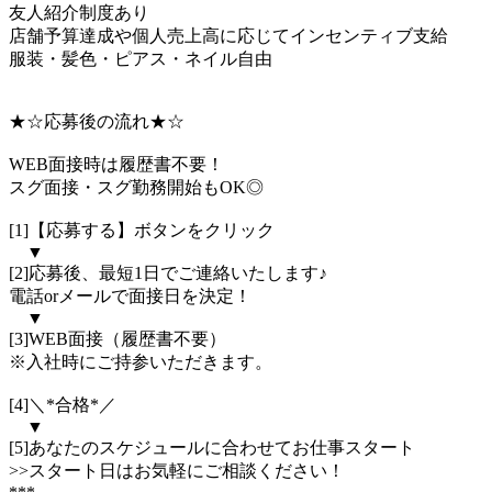
友人紹介制度あり
店舗予算達成や個人売上高に応じてインセンティブ支給
服装・髪色・ピアス・ネイル自由
★☆応募後の流れ★☆
WEB面接時は履歴書不要！
スグ面接・スグ勤務開始もOK◎
[1]【応募する】ボタンをクリック
▼
[2]応募後、最短1日でご連絡いたします♪
電話orメールで面接日を決定！
▼
[3]WEB面接（履歴書不要）
※入社時にご持参いただきます。
[4]＼*合格*／
▼
[5]あなたのスケジュールに合わせてお仕事スタート
>>スタート日はお気軽にご相談ください！