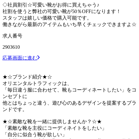
◇社員割引☆可愛い靴がお得に買えちゃう♪
社割を使うと弊社の可愛い靴が50％OFFになります！
スタッフは嬉しい価格で購入可能です。
働きながら最新のアイテムもいち早くチェックできますよ☆
求人番号
2903610
応募画面に進む
★☆ブランド紹介★☆
オリエンタルトラフィックは、
「毎日違う服に合わせて、靴もコーディネートしたい」をコ
ンセプトに
他とはちょっと違う、遊び心のあるデザインを提案するブラ
ンドです。
★☆素敵な靴を一緒に提供しませんか？☆★
「素敵な靴を主役にコーディネイトをしたい」
「自分に似合う靴が欲しい」