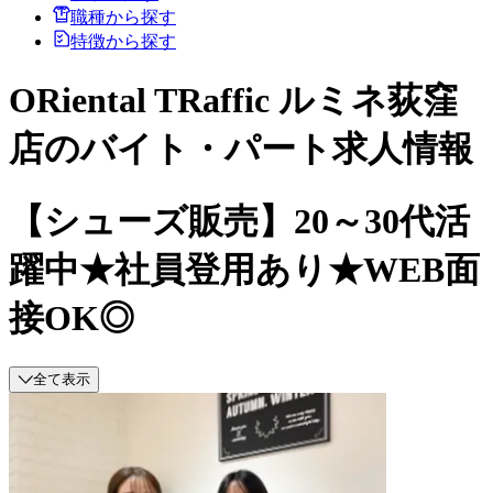
職種から探す
特徴から探す
ORiental TRaffic ルミネ荻窪
店のバイト・パート求人情報
【シューズ販売】20～30代活
躍中★社員登用あり★WEB面
接OK◎
全て表示