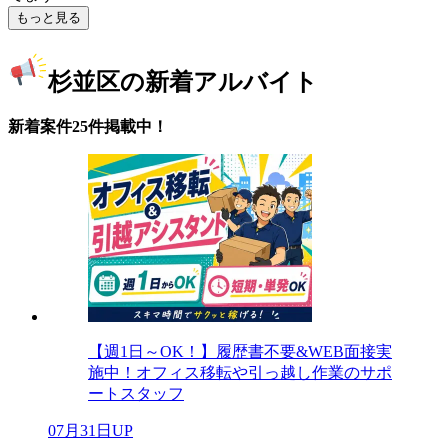
もっと見る
杉並区の新着アルバイト
新着案件25件掲載中！
【週1日～OK！】履歴書不要&WEB面接実
施中！オフィス移転や引っ越し作業のサポ
ートスタッフ
07月31日UP