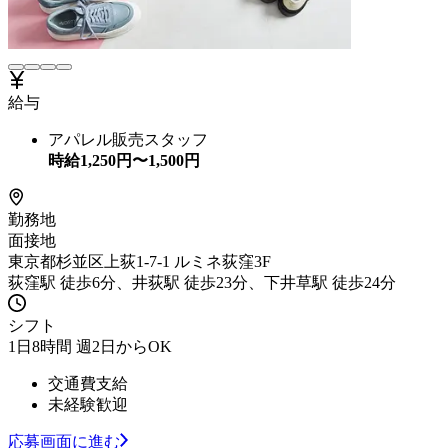
給与
アパレル販売スタッフ
時給
1,250
円〜
1,500
円
勤務地
面接地
東京都杉並区上荻1-7-1 ルミネ荻窪3F
荻窪駅 徒歩6分、井荻駅 徒歩23分、下井草駅 徒歩24分
シフト
1日8時間 週2日からOK
交通費支給
未経験歓迎
応募画面に進む