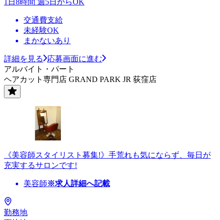
1日8時間 週5日からOK
交通費支給
未経験OK
まかないあり
詳細を見る
応募画面に進む
アルバイト・パート
ヘアカット専門店 GRAND PARK JR 荻窪店
《美容師スタイリスト募集!》手荒れも気にならず、毎日が
充実するサロンです!
美容師
※求人詳細へ記載
勤務地