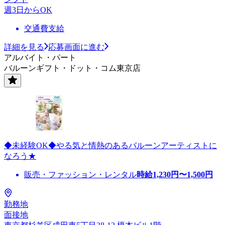
週3日からOK
交通費支給
詳細を見る
応募画面に進む
アルバイト・パート
バルーンギフト・ドット・コム東京店
◆未経験OK◆やる気と情熱のあるバルーンアーティストに
なろう★
販売・ファッション・レンタル
時給
1,230
円〜
1,500
円
勤務地
面接地