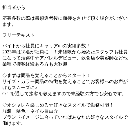
担当者から
応募多数の際は書類選考後に面接をさせて頂く場合がござい
ます。
フリーテキスト
バイトから社員にキャリアupの実績多数！
2023年は18名が社員に！！未経験から始めたスタッフも社員
になって活躍中☆アパレルデビュー、飲食店や美容師など他
業種で接客経験ある方も大歓迎
◇まずは商品を覚えることからスタート！
サイズ・カラー商品の特徴を覚えることでお客様へのお声が
けもスムーズに♪
OJTを通して接客を教えますので未経験の方でも安心です。
◇オシャレを楽しめる☆好きなスタイルで勤務可能！
服装・髪色・ネイル自由☆
ブランドイメージに合っていればあなたの好きなスタイルで
働けます。