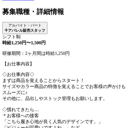
募集職種・詳細情報
アルバイト・パート
アパレル販売スタッフ
シフト制
時給1,250円〜1,500円
研修期間：2ヶ月間は時給1,250円
【お仕事内容】
◇お仕事内容◇
まずは商品を覚えることからスタート！
サイズやカラー商品の特徴を覚えることでお客様の声かけも
スムーズに♪
その他に、品出しやストック管理もお願いします。
◇慣れてきたら…
＊お客様への接客
「こちら履き心地が良く人気のデザインです。」
「ビジューが可愛いですよね。」など