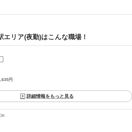
駅エリア(夜勤)はこんな職場！
ト
,635
円
詳細情報をもっと見る
OK