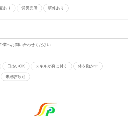
度あり
労災完備
研修あり
企業へお問い合わせください
日払いOK
スキルが身に付く
体を動かす
未経験歓迎