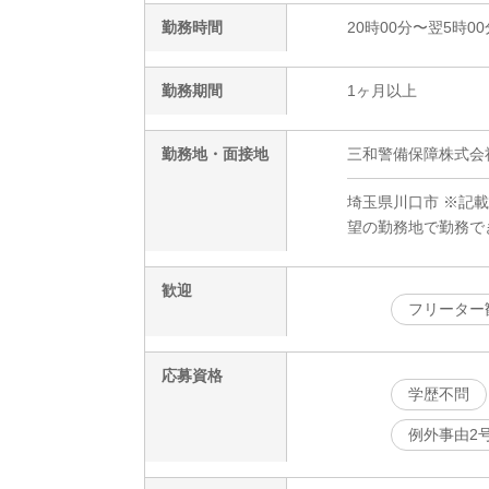
勤務時間
20時00分〜翌5時00
勤務期間
1ヶ月以上
勤務地・面接地
三和警備保障株式会社
埼玉県川口市 ※記
望の勤務地で勤務で
歓迎
フリーター
応募資格
学歴不問
例外事由2