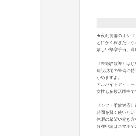
★夜勤警備のオシゴ
とにかく稼ぎたいな
嬉しい割増手当、週6
《未経験歓迎》はじ
建設現場の警備に特
かめますよ。
アルバイトデビュー
女性も多数活躍中で
《シフト柔軟対応》
時間を賢く使いたい
休暇の希望や働き方
各種申請はスマホで