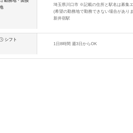
勤務地・面接
埼玉県川口市 ※記載の住所と駅名は募集
地
(希望の勤務地で勤務できない場合がありま
新井宿駅
シフト
1日8時間 週3日からOK