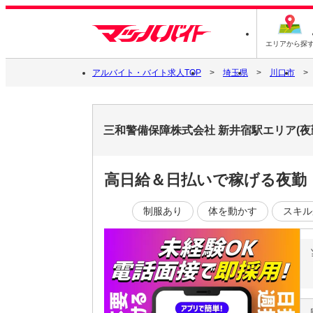
エリアから探
アルバイト・バイト求人TOP
埼玉県
川口市
三和警備保障株式会社 新井宿駅エリア(夜
高日給＆日払いで稼げる夜勤
制服あり
体を動かす
スキル