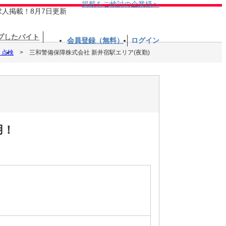
掲載をご検討の企業様へ
求人掲載！8月7日更新
プしたバイト
会員登録（無料）
ログイン
・点検
三和警備保障株式会社 新井宿駅エリア(夜勤)
用！