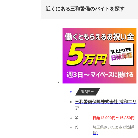
近くにある三和警備のバイトを探す
週3日〜
三和警備保障株式会社 浦和エリ
ア
日給12,000円〜15,850円
埼玉県さいたま市 (北浦和
駅)