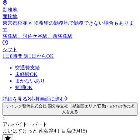
勤務地
面接地
東京都杉並区 ※希望の勤務地で勤務できない場合もありま
す
荻窪駅、阿佐ケ谷駅、西荻窪駅
シフト
1日8時間 週1日からOK
交通費支給
未経験OK
まかないあり
短期OK
詳細を見る
応募画面に進む
テイシン警備株式会社 国分寺支社（杉並区エリア/日勤）のその他の求
人を見る
アルバイト・パート
まいばすけっと 南荻窪4丁目店(39415)