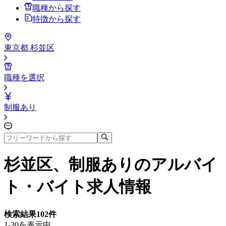
職種から探す
特徴から探す
東京都 杉並区
職種を選択
制服あり
杉並区、制服あり
のアルバイ
ト・バイト求人情報
検索結果
102
件
1-30を表示中