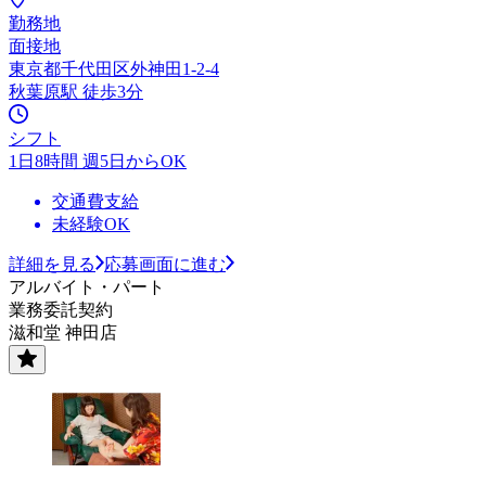
勤務地
面接地
東京都千代田区外神田1-2-4
秋葉原駅 徒歩3分
シフト
1日8時間 週5日からOK
交通費支給
未経験OK
詳細を見る
応募画面に進む
アルバイト・パート
業務委託契約
滋和堂 神田店