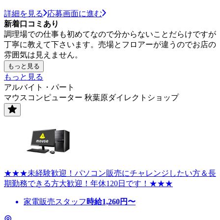
詳細を見る
応募画面に進む
新着口コミあり
調理場での仕事も初めてなので分からないことだらけですが
丁寧に教えて下さいます。売場とフロアーが違うのでお店の
雰囲気は見えません。
もっと見る
もっと見る
アルバイト・パート
マウスコンピューター 秋葉原ダイレクトショップ
★★★未経験歓迎！パソコン販売にチャレンジしたい方＆長
期勤務できる方大歓迎！年休120日です！★★★
家電販売スタッフ
時給
1,260
円〜