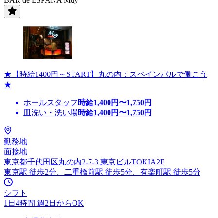
BAR de ESPANA Muy
★【時給1400円～START】丸の内：スペインバルで働こう
★
ホールスタッフ
時給
1,400
円〜
1,750
円
皿洗い・洗い場
時給
1,400
円〜
1,750
円
勤務地
面接地
東京都千代田区丸の内2-7-3 東京ビルTOKIA2F
東京駅 徒歩2分、二重橋前駅 徒歩5分、有楽町駅 徒歩5分
シフト
1日4時間 週2日からOK