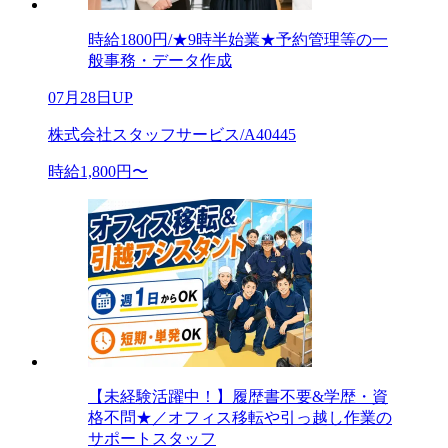
時給1800円/★9時半始業★予約管理等の一
般事務・データ作成
07月28日UP
株式会社スタッフサービス/A40445
時給1,800円〜
【未経験活躍中！】履歴書不要&学歴・資
格不問★／オフィス移転や引っ越し作業の
サポートスタッフ