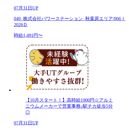
07月31日UP
049_株式会社パワーステーション_秋葉原エリア/066Ｉ
2026Ｄ
時給1,491円〜
【10月スタート！】高時給1900円☆アルミ
ニウムメーカーで営業事務♪駅チカ徒歩5分
◎
07月31日UP