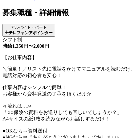
募集職種・詳細情報
アルバイト・パート
テレフォンアポインター
シフト制
時給1,350円〜2,000円
【お仕事内容】
＼簡単！／リスト先に電話をかけてマニュアルを読むだけ。
電話対応の初心者も安心！
仕事内容はシンプルで簡単！
お客様から資料発送の了承を頂くだけ☆
≪流れは…≫
「○○保険の資料をお送りしても宜しいでしょうか？」
A4サイズの紙1枚を読みながらお話しするだけ！
●OKなら⇒資料送付
●NGなら⇒『ありがとうございました』でおしまい♪