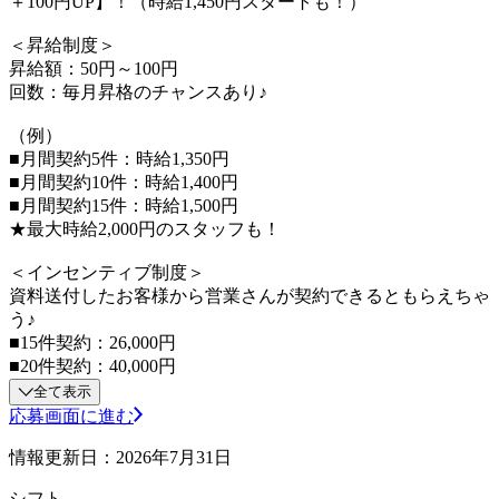
＋100円UP】！（時給1,450円スタートも！）
＜昇給制度＞
昇給額：50円～100円
回数：毎月昇格のチャンスあり♪
（例）
■月間契約5件：時給1,350円
■月間契約10件：時給1,400円
■月間契約15件：時給1,500円
★最大時給2,000円のスタッフも！
＜インセンティブ制度＞
資料送付したお客様から営業さんが契約できるともらえちゃ
う♪
■15件契約：26,000円
■20件契約：40,000円
全て表示
応募画面に進む
情報更新日：2026年7月31日
シフト