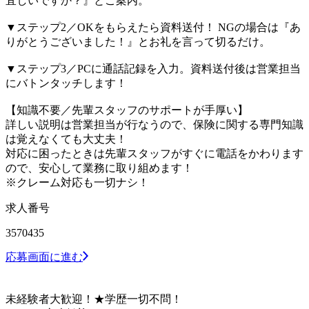
宜しいですか？』とご案内。
▼ステップ2／OKをもらえたら資料送付！ NGの場合は『あ
りがとうございました！』とお礼を言って切るだけ。
▼ステップ3／PCに通話記録を入力。資料送付後は営業担当
にバトンタッチします！
【知識不要／先輩スタッフのサポートが手厚い】
詳しい説明は営業担当が行なうので、保険に関する専門知識
は覚えなくても大丈夫！
対応に困ったときは先輩スタッフがすぐに電話をかわります
ので、安心して業務に取り組めます！
※クレーム対応も一切ナシ！
求人番号
3570435
応募画面に進む
未経験者大歓迎！★学歴一切不問！