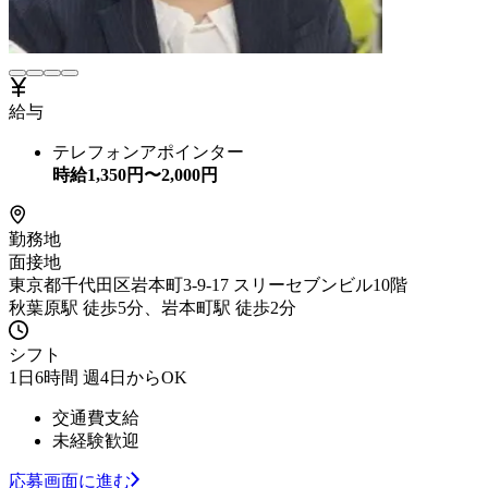
給与
テレフォンアポインター
時給
1,350
円〜
2,000
円
勤務地
面接地
東京都千代田区岩本町3-9-17 スリーセブンビル10階
秋葉原駅 徒歩5分、岩本町駅 徒歩2分
シフト
1日6時間 週4日からOK
交通費支給
未経験歓迎
応募画面に進む