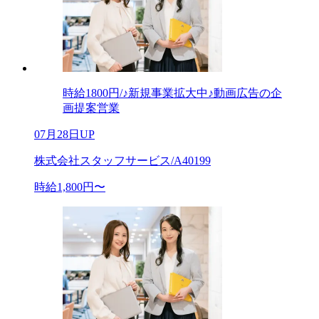
時給1800円/♪新規事業拡大中♪動画広告の企
画提案営業
07月28日UP
株式会社スタッフサービス/A40199
時給1,800円〜