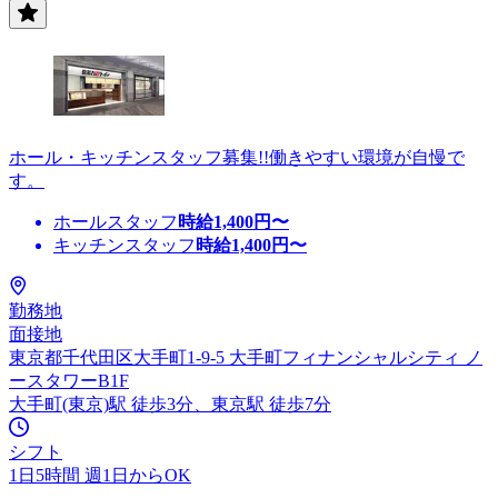
ホール・キッチンスタッフ募集!!働きやすい環境が自慢で
す。
ホールスタッフ
時給
1,400
円〜
キッチンスタッフ
時給
1,400
円〜
勤務地
面接地
東京都千代田区大手町1-9-5 大手町フィナンシャルシティ ノ
ースタワーB1F
大手町(東京)駅 徒歩3分、東京駅 徒歩7分
シフト
1日5時間 週1日からOK