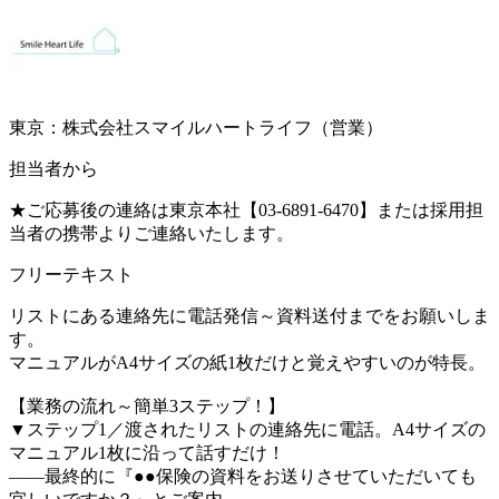
東京：株式会社スマイルハートライフ（営業）
担当者から
★ご応募後の連絡は東京本社【03-6891-6470】または採用担
当者の携帯よりご連絡いたします。
フリーテキスト
リストにある連絡先に電話発信～資料送付までをお願いしま
す。
マニュアルがA4サイズの紙1枚だけと覚えやすいのが特長。
【業務の流れ～簡単3ステップ！】
▼ステップ1／渡されたリストの連絡先に電話。A4サイズの
マニュアル1枚に沿って話すだけ！
――最終的に『●●保険の資料をお送りさせていただいても