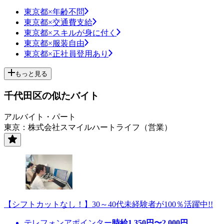
東京都×年齢不問
東京都×交通費支給
東京都×スキルが身に付く
東京都×服装自由
東京都×正社員登用あり
もっと見る
千代田区の似たバイト
アルバイト・パート
東京：株式会社スマイルハートライフ（営業）
【シフトカットなし！】30～40代未経験者が100％活躍中!!
テレフォンアポインター
時給
1,350
円〜
2,000
円