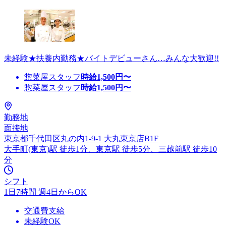
未経験★扶養内勤務★バイトデビューさん…みんな大歓迎!!
惣菜屋スタッフ
時給
1,500
円〜
惣菜屋スタッフ
時給
1,500
円〜
勤務地
面接地
東京都千代田区丸の内1-9-1 大丸東京店B1F
大手町(東京)駅 徒歩1分、東京駅 徒歩5分、三越前駅 徒歩10
分
シフト
1日7時間 週4日からOK
交通費支給
未経験OK