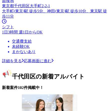
面接地
東京都千代田区大手町2-2-1
大手町(東京)駅 徒歩5分、神田(東京)駅 徒歩10分、東京駅 徒
歩11分
シフト
1日3時間 週1日からOK
交通費支給
未経験OK
まかないあり
詳細を見る
応募画面に進む
千代田区の新着アルバイト
新着案件102件掲載中！