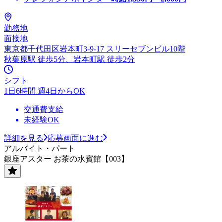
勤務地
面接地
東京都千代田区岩本町3-9-17 スリーセブンビル10階
秋葉原駅 徒歩5分、岩本町駅 徒歩2分
シフト
1日6時間 週4日からOK
交通費支給
未経験OK
詳細を見る
応募画面に進む
アルバイト・パート
銀座アスター お茶の水賓館【003】