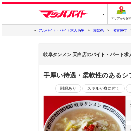
エリアから探
アルバイト・バイト求人TOP
愛知県
名古屋市
岐阜タンメン 天白店のバイト・パート求
手厚い待遇・柔軟性のあるシ
制服あり
スキルが身に付く