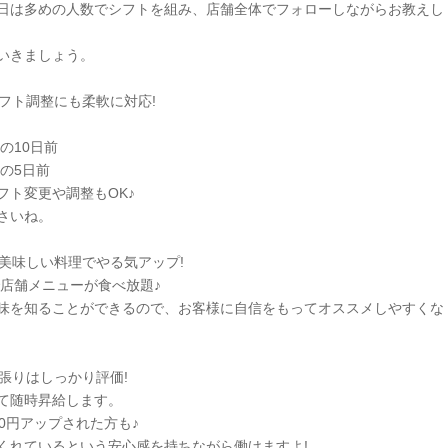
日は多めの人数でシフトを組み、店舗全体でフォローしながらお教えし
いきましょう。
フト調整にも柔軟に対応!
の10日前
の5日前
フト変更や調整もOK♪
さいね。
■美味しい料理でやる気アップ!
で店舗メニューが食べ放題♪
味を知ることができるので、お客様に自信をもってオススメしやすくな
張りはしっかり評価!
て随時昇給します。
0円アップされた方も♪
くれているという安心感を持ちながら働けますよ!