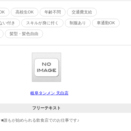
OK
高校生OK
年齢不問
交通費支給
ない付き
スキルが身に付く
制服あり
車通勤OK
髪型・髪色自由
岐阜タンメン 天白店
フリーテキスト
り■誰もが始められる飲食店でのお仕事です♪