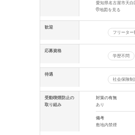
愛知県名古屋市天白区
地図を見る
歓迎
フリーター
応募資格
学歴不問
待遇
社会保険制
受動喫煙防止の
対策の有無
取り組み
あり
備考
敷地内禁煙