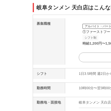
岐阜タンメン 天白店はこん
募集職種
アルバイト・パー
①ファーストフー
シフト制
時給
1,200
円〜
1,5
シフト
1日3.5時間 週2日か
勤務時間
10時00分〜翌3時00
勤務地・面接地
岐阜タンメン 天白店