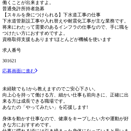
働くことが出来ますよ。
普通免許所持者急募
【スキルを身につけられる】下水道工事の仕事
下水道管新設工事や入れ替えや耐震化工事が主な業務です。
将来にわたって需要のあるインフラの仕事なので、手に職を
つけたい方におすすめですよ。
資格取得支援もあります!ほとんどが機械を使います
求人番号
301621
応募画面に進む
未経験でも1から教えますのでご安心下さい。
向上心を持って働ける方、細かい仕事も前向きに、正確に出
来る方は成長できる職場です。
あなたの「やってみたい」を応援します!
身体を動かす仕事なので、健康をキープしたい方や運動が好
きな方におすすめです。
仕事に慣れる頃には引き締まった身体になっていると思いま