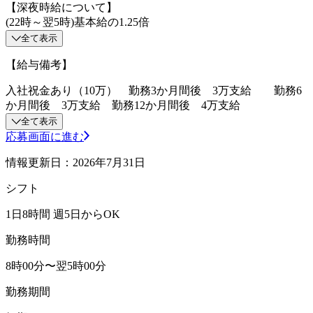
【深夜時給について】
(22時～翌5時)基本給の1.25倍
全て表示
【給与備考】
入社祝金あり（10万） 勤務3か月間後 3万支給 勤務6
か月間後 3万支給 勤務12か月間後 4万支給
全て表示
応募画面に進む
情報更新日：2026年7月31日
シフト
1日8時間 週5日からOK
勤務時間
8時00分〜翌5時00分
勤務期間