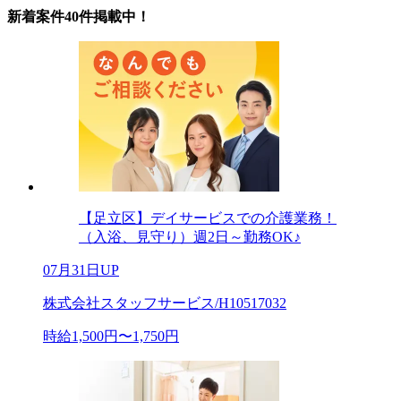
新着案件40件掲載中！
【足立区】デイサービスでの介護業務！
（入浴、見守り）週2日～勤務OK♪
07月31日UP
株式会社スタッフサービス/H10517032
時給1,500円〜1,750円