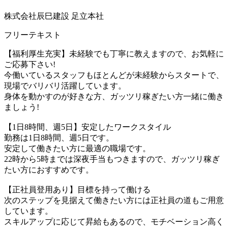
株式会社辰巳建設 足立本社
フリーテキスト
【福利厚生充実】未経験でも丁寧に教えますので、お気軽に
ご応募下さい!
今働いているスタッフもほとんどが未経験からスタートで、
現場でバリバリ活躍しています。
身体を動かすのが好きな方、ガッツリ稼ぎたい方一緒に働き
ましょう!
【1日8時間、週5日】安定したワークスタイル
勤務は1日8時間、週5日です。
安定して働きたい方に最適の職場です。
22時から5時までは深夜手当もつきますので、ガッツリ稼ぎ
たい方におすすめです。
【正社員登用あり】目標を持って働ける
次のステップを見据えて働きたい方には正社員の道もご用意
しています。
スキルアップに応じて昇給もあるので、モチベーション高く