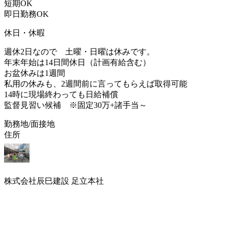
短期OK
即日勤務OK
休日・休暇
週休2日なので 土曜・日曜は休みです。
年末年始は14日間休日（計画有給含む）
お盆休みは1週間
私用の休みも、2週間前に言ってもらえば取得可能
14時に現場終わっても日給補償
監督見習い候補 ※固定30万+諸手当～
勤務地/面接地
住所
株式会社辰巳建設 足立本社