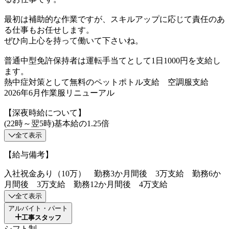
最初は補助的な作業ですが、スキルアップに応じて責任のあ
る仕事もお任せします。
ぜひ向上心を持って働いて下さいね。
普通中型免許保持者は運転手当てとして1日1000円を支給し
ます。
熱中症対策として無料のペットポトル支給 空調服支給
2026年6月作業服リニューアル
【深夜時給について】
(22時～翌5時)基本給の1.25倍
全て表示
【給与備考】
入社祝金あり（10万） 勤務3か月間後 3万支給 勤務6か
月間後 3万支給 勤務12か月間後 4万支給
全て表示
アルバイト・パート
工事スタッフ
シフト制