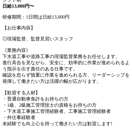
日給13,000円〜
研修期間：1日間は日給13,000円
【お仕事内容】
◎現場監督、監督見習いスタッフ
《業務内容》
下水道工事や道路工事の現場監督業務をお任せします。
進行具合を見ながら、安全に、効率的に作業が進められるよ
う指示を出す責任のある仕事です。
確認を怠らず慎重に作業を進められる方、リーダーシップを
発揮して働きたい方は活躍の幅が広がります。
【歓迎する人材】
・普通自動車免許をお持ちの方
・1級、2級施工管理技士の資格をお持ちの方
・下水道工事施工管理経験者、工事施工管理経験者
・外仕事経験者
未経験でも向上心を持って働きたい方は歓迎します!