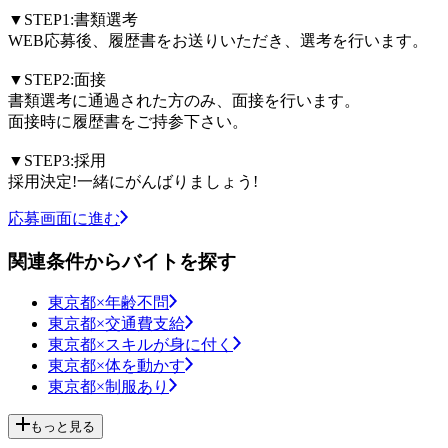
▼STEP1:書類選考
WEB応募後、履歴書をお送りいただき、選考を行います。
▼STEP2:面接
書類選考に通過された方のみ、面接を行います。
面接時に履歴書をご持参下さい。
▼STEP3:採用
採用決定!一緒にがんばりましょう!
応募画面に進む
関連条件からバイトを探す
東京都×年齢不問
東京都×交通費支給
東京都×スキルが身に付く
東京都×体を動かす
東京都×制服あり
もっと見る