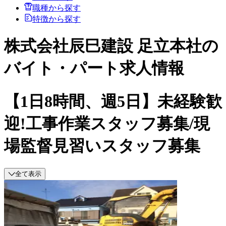
職種から探す
特徴から探す
株式会社辰巳建設 足立本社の
バイト・パート求人情報
【1日8時間、週5日】未経験歓
迎!工事作業スタッフ募集/現
場監督見習いスタッフ募集
全て表示