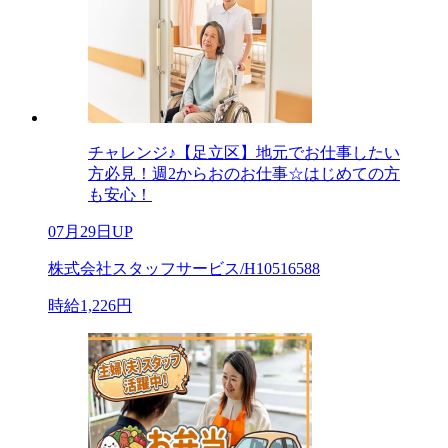
チャレンジ♪【足立区】地元でお仕事したい
方必見！週2からおのお仕事☆はじめての方
も安心！
07月29日UP
株式会社スタッフサービス/H10516588
時給1,226円