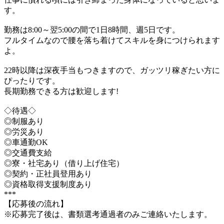
す。
勤務は8:00～翌5:00の間で1日8時間、週5日です。
フルタイムなので腰を落ち着けてスキルを身につけられます
よ。
22時以降は深夜手当もつきますので、ガッツリ稼ぎたい方に
ぴったりです。
長期勤務できる方は歓迎します!
◇待遇◇
◎制服あり
◎労災あり
◎車通勤OK
◎交通費支給
◎寮・社宅あり（借り上げ住宅）
◎契約・正社員登用あり
◎資格取得支援制度あり
***
【応募後の流れ】
※応募完了後は、書類選考通過者のみご連絡いたします。