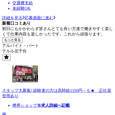
交通費支給
未経験OK
詳細を見る
応募画面に進む
新着口コミあり
初日にもかかわらず皆さんとても良い方達で働きやすく楽し
くて仕事内容も楽しかったです。これから頑張ります。
もっと見る
アルバイト・パート
テルル北千住
スタッフ大募集! 経験者の方は高時給1350円～も★ 正社員
登用あり
携帯ショップ
※求人詳細へ記載