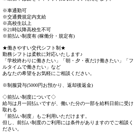
※車通勤可
※交通費規定内支給
※高校生以上
※21時以降高校生不可
※前払い制度有 (稼働分・規定有)
★働きやすい交代シフト制★
勤務シフトは柔軟に対応いたします♪
「学校終わりに働きたい」「朝・夕・夜だけ働きたい」「フ
ルタイムで働きたい」など
あなたの希望をお気軽にご相談ください。
※制服貸与(5000円お預かり、返却後返金)
◇前払い制度について◇
給与は月一回払いですが、働いた分の一部を給料日前に受け
取れる
「前払い制度」もご利用いただけます。
但し、前払い制度のご利用には条件がありますのでご相談く
ださい。