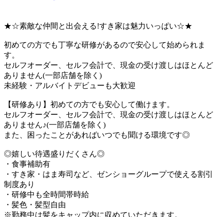
★☆素敵な仲間と出会える!すき家は魅力いっぱい☆★
初めての方でも丁寧な研修があるので安心して始められま
す。
セルフオーダー、セルフ会計で、現金の受け渡しはほとんど
ありません(一部店舗を除く)
未経験・アルバイトデビューも大歓迎
【研修あり】初めての方でも安心して働けます。
セルフオーダー、セルフ会計で、現金の受け渡しはほとんど
ありません♪(一部店舗を除く)
また、困ったことがあればいつでも聞ける環境です◎
◎嬉しい待遇盛りだくさん◎
・食事補助有
・すき家・はま寿司など、ゼンショーグループで使える割引
制度あり
・研修中も全時間帯時給
・髪色・髪型自由
※勤務中は髪をキャップ内に収めていただきます。