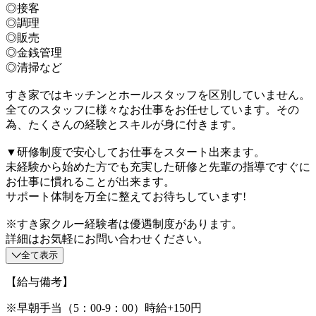
◎接客
◎調理
◎販売
◎金銭管理
◎清掃など
すき家ではキッチンとホールスタッフを区別していません。
全てのスタッフに様々なお仕事をお任せしています。その
為、たくさんの経験とスキルが身に付きます。
▼研修制度で安心してお仕事をスタート出来ます。
未経験から始めた方でも充実した研修と先輩の指導ですぐに
お仕事に慣れることが出来ます。
サポート体制を万全に整えてお待ちしています!
※すき家クルー経験者は優遇制度があります。
詳細はお気軽にお問い合わせください。
全て表示
【給与備考】
※早朝手当（5：00-9：00）時給+150円