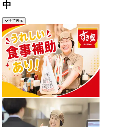
中
全て表示