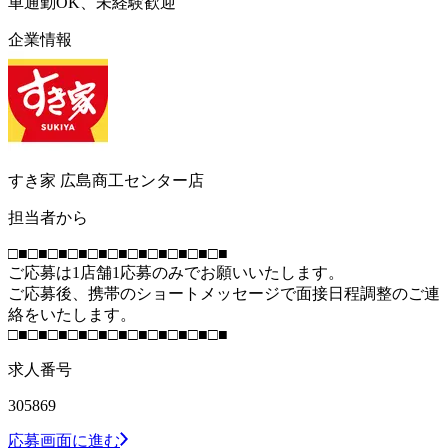
車通勤OK、未経験歓迎
企業情報
すき家 広島商工センター店
担当者から
□■□■□■□■□■□■□■□■□■□■□■
ご応募は1店舗1応募のみでお願いいたします。
ご応募後、携帯のショートメッセージで面接日程調整のご連
絡をいたします。
□■□■□■□■□■□■□■□■□■□■□■
求人番号
305869
応募画面に進む