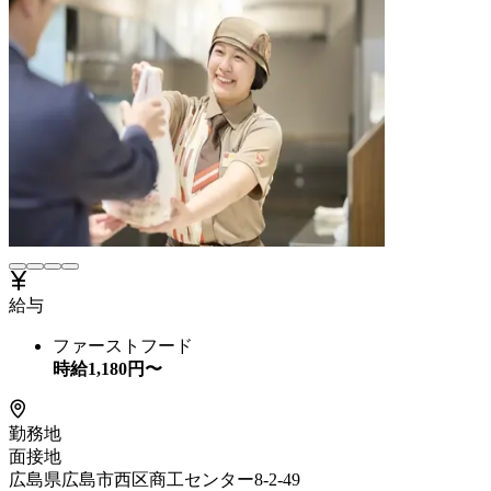
給与
ファーストフード
時給
1,180
円〜
勤務地
面接地
広島県広島市西区商工センター8-2-49