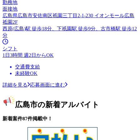
勤務地
面接地
広島県広島市安佐南区祇園三丁目2-1-230 イオンモール広島
祗園2F
西原(広島)駅 徒歩18分、下祇園駅 徒歩9分、古市橋駅 徒歩12
分
シフト
1日3時間 週2日からOK
交通費支給
未経験OK
詳細を見る
応募画面に進む
広島市の新着アルバイト
新着案件87件掲載中！