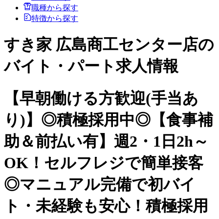
職種から探す
特徴から探す
すき家 広島商工センター店の
バイト・パート求人情報
【早朝働ける方歓迎(手当あ
り)】◎積極採用中◎【食事補
助＆前払い有】週2・1日2h～
OK！セルフレジで簡単接客
◎マニュアル完備で初バイ
ト・未経験も安心！積極採用