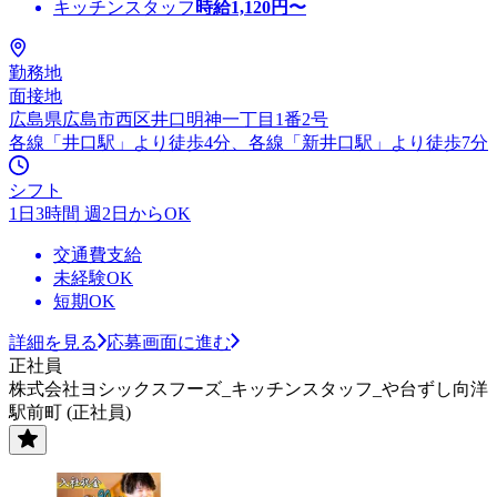
キッチンスタッフ
時給
1,120
円〜
勤務地
面接地
広島県広島市西区井口明神一丁目1番2号
各線「井口駅」より徒歩4分、各線「新井口駅」より徒歩7分
シフト
1日3時間 週2日からOK
交通費支給
未経験OK
短期OK
詳細を見る
応募画面に進む
正社員
株式会社ヨシックスフーズ_キッチンスタッフ_や台ずし向洋
駅前町 (正社員)