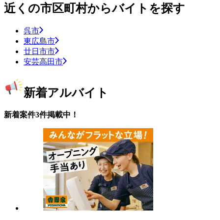
近くの市区町村からバイトを探す
呉市
東広島市
廿日市市
安芸高田市
新着アルバイト
新着案件3件掲載中！