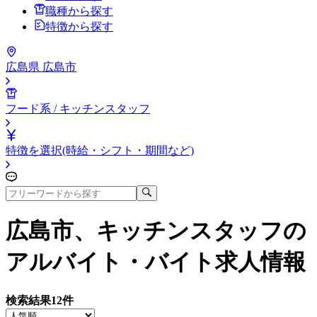
職種から探す
特徴から探す
広島県 広島市
フード系 / キッチンスタッフ
特徴を選択(時給・シフト・期間など)
広島市、キッチンスタッフ
の
アルバイト・バイト求人情報
検索結果
12
件