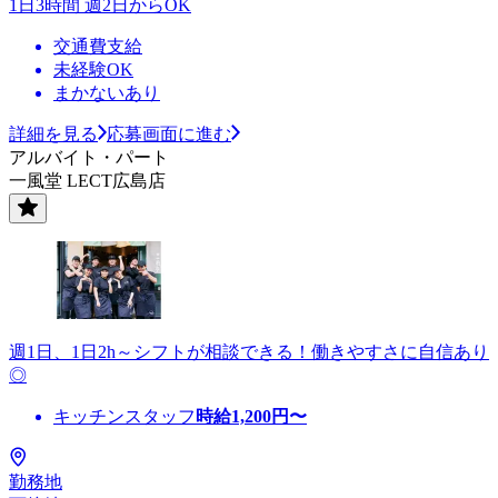
1日3時間 週2日からOK
交通費支給
未経験OK
まかないあり
詳細を見る
応募画面に進む
アルバイト・パート
一風堂 LECT広島店
週1日、1日2h～シフトが相談できる！働きやすさに自信あり
◎
キッチンスタッフ
時給
1,200
円〜
勤務地