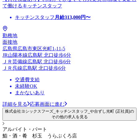
て働けるキッチンスタッフ
キッチンスタッフ
月給
313,000
円〜
勤務地
面接地
広島県広島市東区光町1-11-5
JR山陽本線広島駅 北口徒歩6分
ＪＲ芸備線広島駅 北口徒歩6分
ＪＲ呉線広島駅 北口徒歩6分
交通費支給
未経験OK
まかないあり
詳細を見る
応募画面に進む
株式会社ヨシックスフーズ_キッチンスタッフ_や台ずし光町 (正社員)の
その他の求人を見る
アルバイト・パート
鮨・酒・肴 杉玉 うらぶくろ店