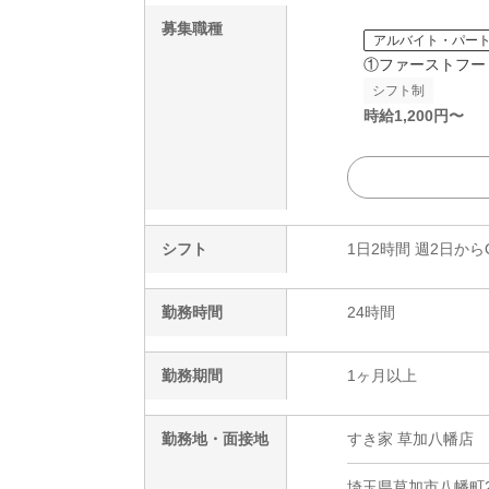
募集職種
アルバイト・パー
①ファーストフー
シフト制
時給
1,200
円〜
シフト
1日2時間 週2日から
勤務時間
24時間
勤務期間
1ヶ月以上
勤務地・面接地
すき家 草加八幡店
埼玉県草加市八幡町2