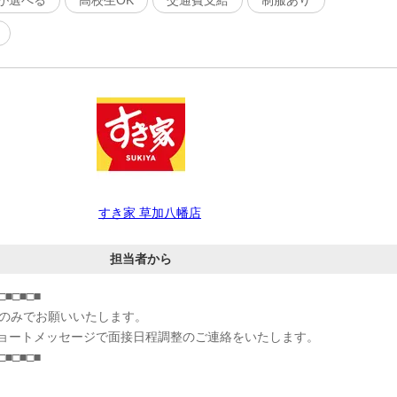
が選べる
高校生OK
交通費支給
制服あり
すき家 草加八幡店
担当者から
□■□■□■
募のみでお願いいたします。
ョートメッセージで面接日程調整のご連絡をいたします。
□■□■□■