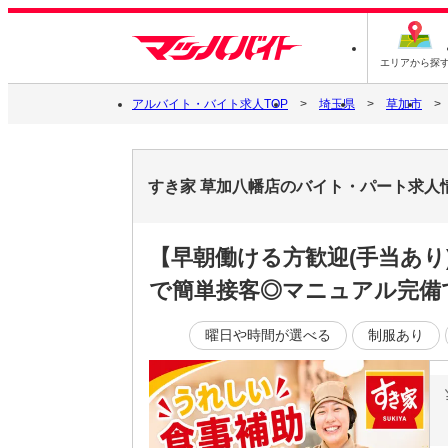
エリアから探
アルバイト・バイト求人TOP
埼玉県
草加市
すき家 草加八幡店のバイト・パート求人
【早朝働ける方歓迎(手当あり
で簡単接客◎マニュアル完備
曜日や時間が選べる
制服あり