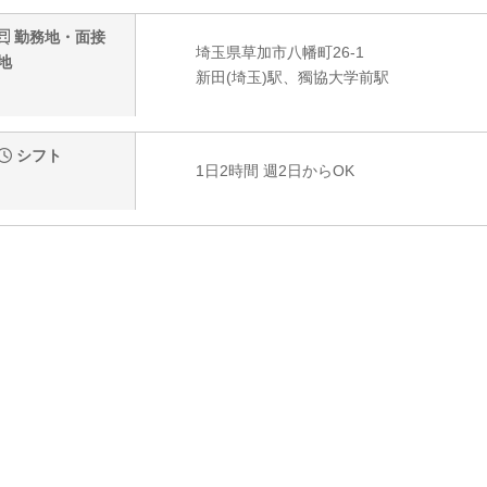
勤務地・面接
埼玉県草加市八幡町26-1
地
新田(埼玉)駅、獨協大学前駅
シフト
1日2時間 週2日からOK