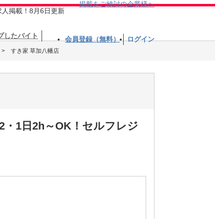
掲載をご検討の企業様へ
求人掲載！8月6日更新
プしたバイト
会員登録（無料）
ログイン
すき家 草加八幡店
・1日2h～OK！セルフレジ