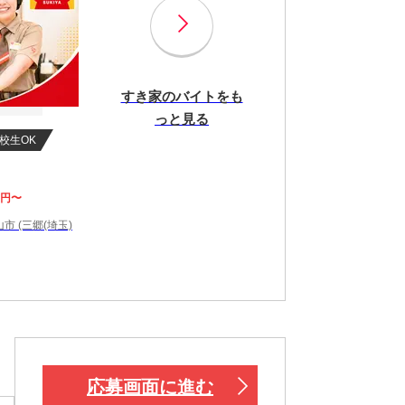
すき家のバイトをも
っと見る
校生OK
0円〜
市 (三郷(埼玉)
応募画面に進む