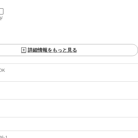
ト
ド
詳細情報をもっと見る
OK
6-1