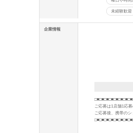
曜日や時間
未経験歓迎
企業情報
□■□■□■□■□■□■□■□■
ご応募は1店舗1応
ご応募後、携帯のシ
□■□■□■□■□■□■□■□■