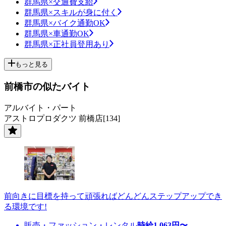
群馬県×交通費支給
群馬県×スキルが身に付く
群馬県×バイク通勤OK
群馬県×車通勤OK
群馬県×正社員登用あり
もっと見る
前橋市の似たバイト
アルバイト・パート
アストロプロダクツ 前橋店[134]
前向きに目標を持って頑張ればどんどんステップアップでき
る環境です!
販売・ファッション・レンタル
時給
1,063
円〜