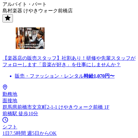
アルバイト・パート
島村楽器 けやきウォーク前橋店
【楽器店の販売スタッフ】社割あり！研修や先輩スタッフが
フォローします「音楽が好き」を仕事にしませんか？
販売・ファッション・レンタル
時給
1,070
円〜
勤務地
面接地
群馬県前橋市文京町2-1-1 けやきウォーク前橋 1F
前橋駅 徒歩10分
シフト
1日7.5時間 週5日からOK