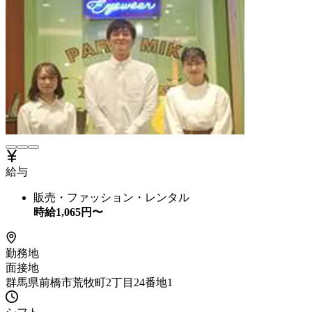
給与
販売・ファッション・レンタル
時給
1,065
円〜
勤務地
面接地
群馬県前橋市荒牧町2丁目24番地1