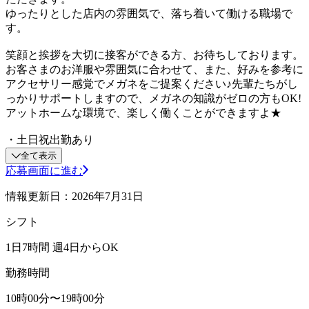
ゆったりとした店内の雰囲気で、落ち着いて働ける職場で
す。
笑顔と挨拶を大切に接客ができる方、お待ちしております。
お客さまのお洋服や雰囲気に合わせて、また、好みを参考に
アクセサリー感覚でメガネをご提案ください♪先輩たちがし
っかりサポートしますので、メガネの知識がゼロの方もOK!
アットホームな環境で、楽しく働くことができますよ★
・土日祝出勤あり
全て表示
応募画面に進む
情報更新日：2026年7月31日
シフト
1日7時間 週4日からOK
勤務時間
10時00分〜19時00分