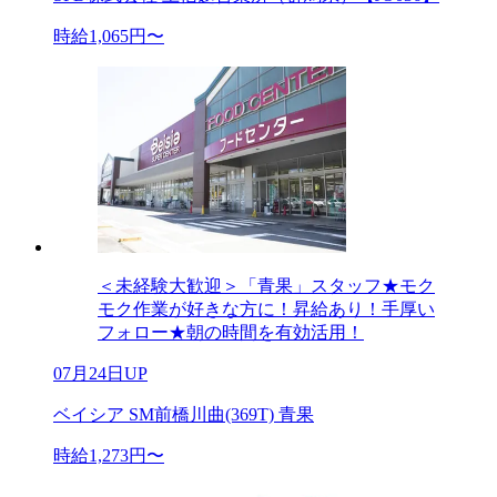
時給1,065円〜
＜未経験大歓迎＞「青果」スタッフ★モク
モク作業が好きな方に！昇給あり！手厚い
フォロー★朝の時間を有効活用！
07月24日UP
ベイシア SM前橋川曲(369T) 青果
時給1,273円〜