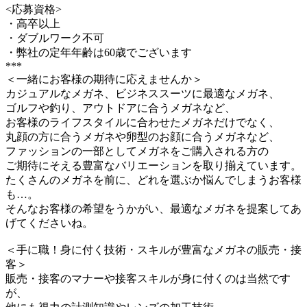
<応募資格>
・高卒以上
・ダブルワーク不可
・弊社の定年年齢は60歳でございます
***
＜一緒にお客様の期待に応えませんか＞
カジュアルなメガネ、ビジネススーツに最適なメガネ、
ゴルフや釣り、アウトドアに合うメガネなど、
お客様のライフスタイルに合わせたメガネだけでなく、
丸顔の方に合うメガネや卵型のお顔に合うメガネなど、
ファッションの一部としてメガネをご購入される方の
ご期待にそえる豊富なバリエーションを取り揃えています。
たくさんのメガネを前に、どれを選ぶか悩んでしまうお客様
も…。
そんなお客様の希望をうかがい、最適なメガネを提案してあ
げてくださいね。
＜手に職！身に付く技術・スキルが豊富なメガネの販売・接
客＞
販売・接客のマナーや接客スキルが身に付くのは当然です
が、