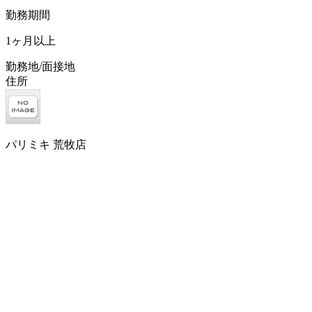
勤務期間
1ヶ月以上
勤務地/面接地
住所
パリミキ 荒牧店