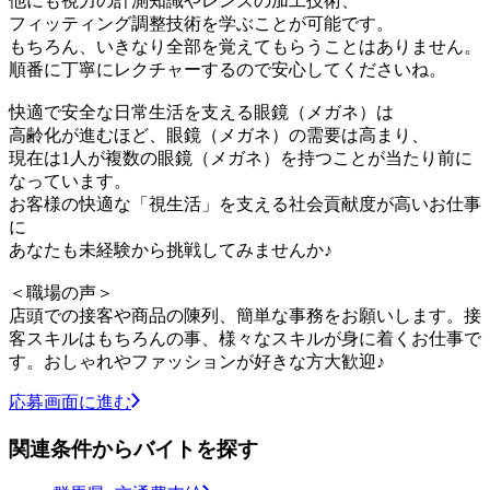
他にも視力の計測知識やレンズの加工技術、
フィッティング調整技術を学ぶことが可能です。
もちろん、いきなり全部を覚えてもらうことはありません。
順番に丁寧にレクチャーするので安心してくださいね。
快適で安全な日常生活を支える眼鏡（メガネ）は
高齢化が進むほど、眼鏡（メガネ）の需要は高まり、
現在は1人が複数の眼鏡（メガネ）を持つことが当たり前に
なっています。
お客様の快適な「視生活」を支える社会貢献度が高いお仕事
に
あなたも未経験から挑戦してみませんか♪
＜職場の声＞
店頭での接客や商品の陳列、簡単な事務をお願いします。接
客スキルはもちろんの事、様々なスキルが身に着くお仕事で
す。おしゃれやファッションが好きな方大歓迎♪
応募画面に進む
関連条件からバイトを探す