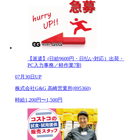
【派遣】(日給9600円・日払い対応）出荷・
PC入力事務／軽作業7割
07月30日UP
株式会社G&G 高崎営業所(895360)
時給1,200円〜1,500円