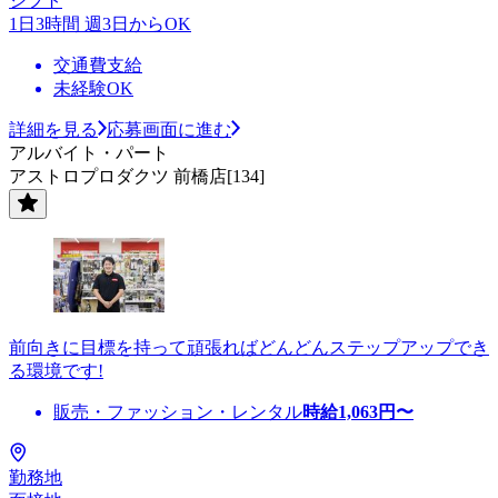
シフト
1日3時間 週3日からOK
交通費支給
未経験OK
詳細を見る
応募画面に進む
アルバイト・パート
アストロプロダクツ 前橋店[134]
前向きに目標を持って頑張ればどんどんステップアップでき
る環境です!
販売・ファッション・レンタル
時給
1,063
円〜
勤務地