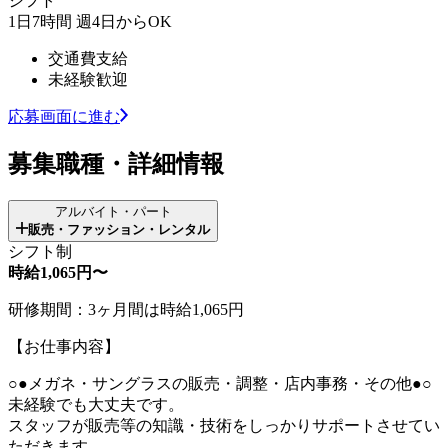
シフト
1日7時間 週4日からOK
交通費支給
未経験歓迎
応募画面に進む
募集職種・詳細情報
アルバイト・パート
販売・ファッション・レンタル
シフト制
時給1,065円〜
研修期間：3ヶ月間は時給1,065円
【お仕事内容】
○●メガネ・サングラスの販売・調整・店内事務・その他●○
未経験でも大丈夫です。
スタッフが販売等の知識・技術をしっかりサポートさせてい
ただきます。