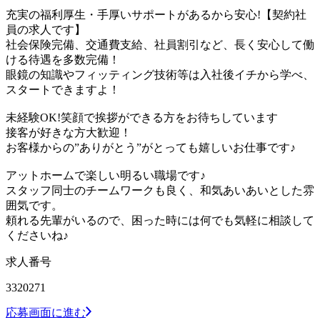
充実の福利厚生・手厚いサポートがあるから安心!【契約社
員の求人です】
社会保険完備、交通費支給、社員割引など、長く安心して働
ける待遇を多数完備！
眼鏡の知識やフィッティング技術等は入社後イチから学べ、
スタートできますよ！
未経験OK!笑顔で挨拶ができる方をお待ちしています
接客が好きな方大歓迎！
お客様からの”ありがとう”がとっても嬉しいお仕事です♪
アットホームで楽しい明るい職場です♪
スタッフ同士のチームワークも良く、和気あいあいとした雰
囲気です。
頼れる先輩がいるので、困った時には何でも気軽に相談して
くださいね♪
求人番号
3320271
応募画面に進む