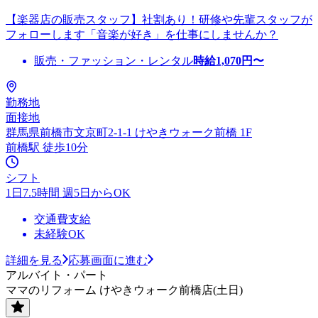
【楽器店の販売スタッフ】社割あり！研修や先輩スタッフが
フォローします「音楽が好き」を仕事にしませんか？
販売・ファッション・レンタル
時給
1,070
円〜
勤務地
面接地
群馬県前橋市文京町2-1-1 けやきウォーク前橋 1F
前橋駅 徒歩10分
シフト
1日7.5時間 週5日からOK
交通費支給
未経験OK
詳細を見る
応募画面に進む
アルバイト・パート
ママのリフォーム けやきウォーク前橋店(土日)