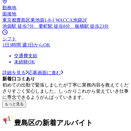
勤務地
面接地
東京都豊島区東池袋1-8-1 WACCA池袋2F
池袋駅 徒歩7分、要町駅 徒歩8分、板橋駅 徒歩23分
シフト
1日3時間 週3日からOK
交通費支給
未経験OK
詳細を見る
応募画面に進む
新着口コミあり
初めての出勤で緊張しましたが丁寧に業務内容を教えてくだ
さりすごく安心しました。しっかりこれから覚えていき仕事
に専念できるようがんばっていきます。
もっと見る
豊島区の新着アルバイト