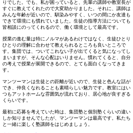
りでした。でも、私が困っていると、先輩の講師や教室長が
すぐに教えてくれたので大変助かりました。それに、講師は
みんな年齢が近いので、馴染みやすく、いつの間にか友達も
できて環境にも慣れていました。生徒の指導方法についても
皆相談にのってくれるので、働く環境として最高です。
授業の進む量は特にノルマがあるわけではなく、生徒ひとり
ひとりの理解に合わせて教えられるところも良いところで
す。集団では、ついてこれない子が出てくると気になってし
まいますが、そんな心配はいりません。慣れてくると、自分
の考えで授業が展開できるので、とても面白くなってきま
す。
マンツーマンは生徒との距離が近いので、生徒と色んな話が
でき、仲良くなれることも素晴らしい魅力です。教室にはい
つもアットホームな雰囲気が流れており、居心地が良すぎる
くらいです。
最初に応募を考えていた時は、集団塾と個別塾くらいの違い
しか知りませんでしたが、マンツーマンは最高です。私たち
と一緒に楽しく塾講師をはじめましょう。