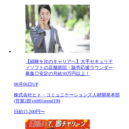
【経験を次のキャリアへ】大手セキュリテ
ィソフトの店舗巡回・販売応援ラウンダー
募集◎安定の月給30万円以上！
08月06日UP
株式会社ヒト・コミュニケーションズ人材開発本部
(営業2部)/s0f01trend199
日給15,200円〜