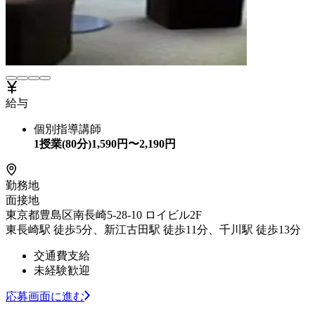
給与
個別指導講師
1授業(80分)
1,590
円〜
2,190
円
勤務地
面接地
東京都豊島区南長崎5-28-10 ロイビル2F
東長崎駅 徒歩5分、新江古田駅 徒歩11分、千川駅 徒歩13分
交通費支給
未経験歓迎
応募画面に進む