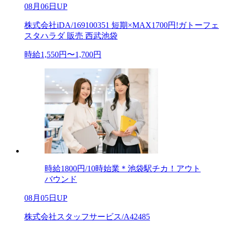
08月06日UP
株式会社iDA/169100351 短期×MAX1700円!ガトーフェ
スタハラダ 販売 西武池袋
時給1,550円〜1,700円
時給1800円/10時始業＊池袋駅チカ！アウト
バウンド
08月05日UP
株式会社スタッフサービス/A42485