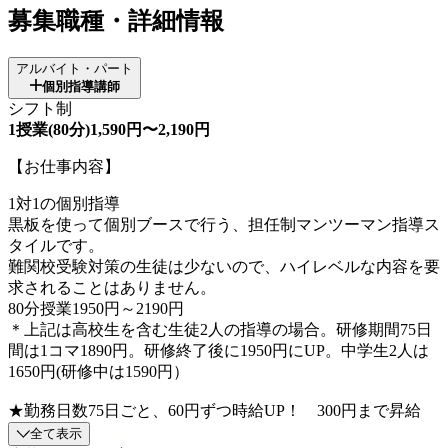
募集職種・詳細情報
アルバイト・パート
個別指導講師
シフト制
1授業(80分)1,590円〜2,190円
【お仕事内容】
1対1の個別指導
黒板を使って個別ブースで行う、担任制マンツーマン指導ス
タイルです。
難関校受験対策の生徒は少ないので、ハイレベルな内容を要
求されることはありません。
80分授業1950円～2190円
＊上記は高校生を含む生徒2人の指導の場合。研修期間75日
間は1コマ1890円。研修終了後に1950円にUP。中学生2人は
1650円(研修中は1590円）
★勤務日数75日ごと、60円ずつ時給UP！ 300円まで昇給
全て表示