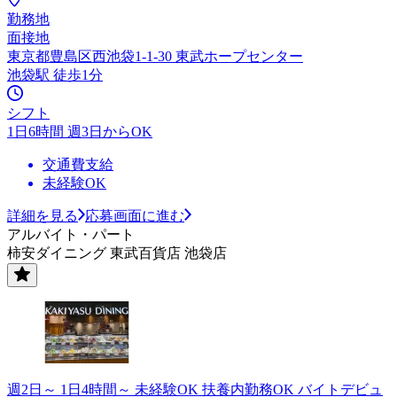
勤務地
面接地
東京都豊島区西池袋1-1-30 東武ホープセンター
池袋駅 徒歩1分
シフト
1日6時間 週3日からOK
交通費支給
未経験OK
詳細を見る
応募画面に進む
アルバイト・パート
柿安ダイニング 東武百貨店 池袋店
週2日～ 1日4時間～ 未経験OK 扶養内勤務OK バイトデビュ