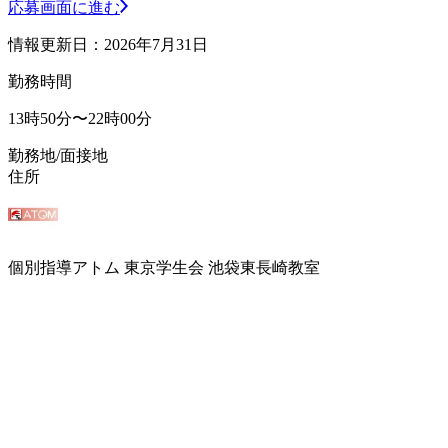
応募画面に進む
情報更新日：2026年7月31日
勤務時間
13時50分〜22時00分
勤務地/面接地
住所
個別指導アトム 東京学生会 池袋東長崎教室