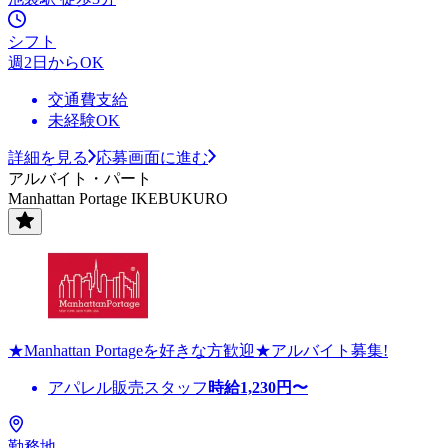
シフト
週2日からOK
交通費支給
未経験OK
詳細を見る
応募画面に進む
アルバイト・パート
Manhattan Portage IKEBUKURO
★Manhattan Portageを好きな方歓迎★アルバイト募集!
アパレル販売スタッフ
時給
1,230
円〜
勤務地