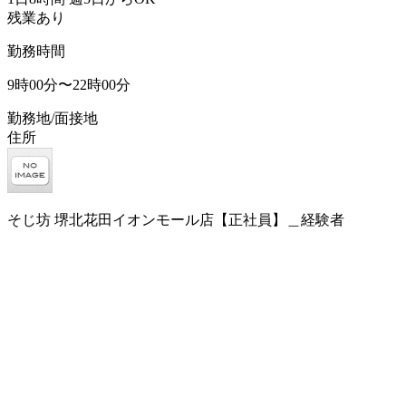
残業あり
勤務時間
9時00分〜22時00分
勤務地/面接地
住所
そじ坊 堺北花田イオンモール店【正社員】＿経験者