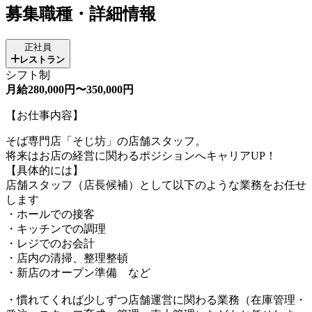
募集職種・詳細情報
正社員
レストラン
シフト制
月給280,000円〜350,000円
【お仕事内容】
そば専門店「そじ坊」の店舗スタッフ。
将来はお店の経営に関わるポジションへキャリアUP！
【具体的には】
店舗スタッフ（店長候補）として以下のような業務をお任せ
します
・ホールでの接客
・キッチンでの調理
・レジでのお会計
・店内の清掃、整理整頓
・新店のオープン準備 など
・慣れてくれば少しずつ店舗運営に関わる業務（在庫管理・