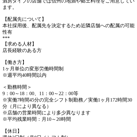
酒房タイプの店舗では信州の地酒や郷土料理をご用意してい
ます。
【配属先について】
本社採用後、配属先を決定するため近隣店舗への配属の可能
性有
***
【求める人材】
店長経験のある方
【働き方】
1ヶ月単位の変形労働時間制
※週平均40時間以内
＜勤務時間＞
9：00～18：00、11：00～22：00等
※実働7時間45分の完全シフト制勤務／実働1ヶ月172時間30
分（月により異なる）
※店舗の営業時間により多少異なります
※平均残業時間：月10～20時間
【休日】