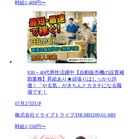
時給1,400円〜
#30～40代男性活躍中【自動販売機の設置補
助業務】昇給あり★頑張りはしっかり評
価！「やる気」がきちんとカタチになる職
場です！
07月27日UP
株式会社ドライブトライブ/DR:MH209-01-MH
時給1,550円〜