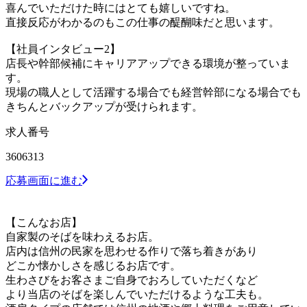
喜んでいただけた時にはとても嬉しいですね。
直接反応がわかるのもこの仕事の醍醐味だと思います。
【社員インタビュー2】
店長や幹部候補にキャリアアップできる環境が整っていま
す。
現場の職人として活躍する場合でも経営幹部になる場合でも
きちんとバックアップが受けられます。
求人番号
3606313
応募画面に進む
【こんなお店】
自家製のそばを味わえるお店。
店内は信州の民家を思わせる作りで落ち着きがあり
どこか懐かしさを感じるお店です。
生わさびをお客さまご自身でおろしていただくなど
より当店のそばを楽しんでいただけるような工夫も。