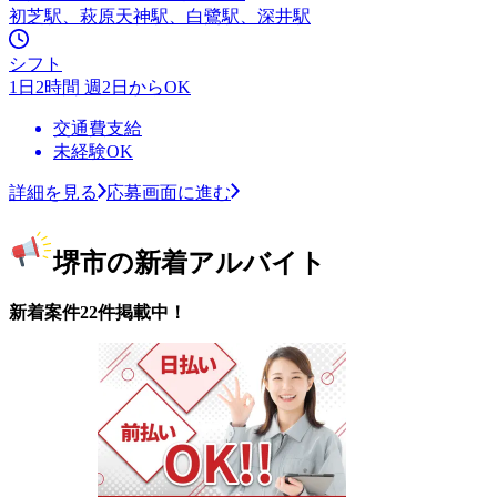
初芝駅、萩原天神駅、白鷺駅、深井駅
シフト
1日2時間 週2日からOK
交通費支給
未経験OK
詳細を見る
応募画面に進む
堺市の新着アルバイト
新着案件22件掲載中！