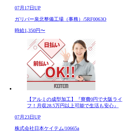
07月17日UP
ガリバー泉北整備工場（事務）/5RF0063O
時給1,350円〜
【アルミの成型加工】『寮費0円で大阪ライ
フ！月収28.5万円以上可能で生活も安心』
07月23日UP
株式会社日本ケイテム/10665a