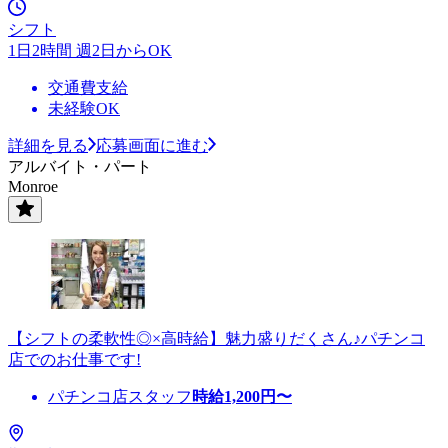
シフト
1日2時間 週2日からOK
交通費支給
未経験OK
詳細を見る
応募画面に進む
アルバイト・パート
Monroe
【シフトの柔軟性◎×高時給】魅力盛りだくさん♪パチンコ
店でのお仕事です!
パチンコ店スタッフ
時給
1,200
円〜