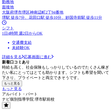
勤務地
面接地
大阪府堺市堺区神南辺町2丁94番地
堺駅 徒歩7分、花田口駅 徒歩10分、妙国寺前駅 徒歩11分
シフト
1日4時間 週2日からOK
交通費支給
未経験OK
詳細を見る
応募画面に進む
新着口コミあり
時給も高く、社会保険もしっかりしているのでたくさん稼ぎ
たい私にとってはとても助かります。シフトも希望を聞いて
下さり、プライベートと両立できそうです。
もっと見る
もっと見る
アルバイト・パート
ナビ個別指導学院 堺市駅前校