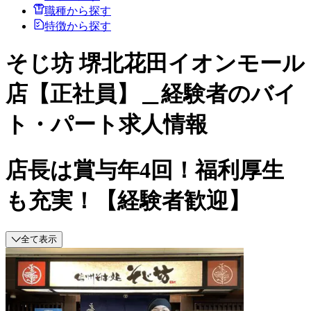
職種から探す
特徴から探す
そじ坊 堺北花田イオンモール
店【正社員】＿経験者のバイ
ト・パート求人情報
店長は賞与年4回！福利厚生
も充実！【経験者歓迎】
全て表示