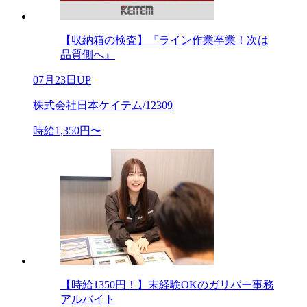
【収納箱の検査】『ライン作業卒業！次は
品質側へ』
07月23日UP
株式会社日本ケイテム/12309
時給1,350円〜
【時給1350円！】未経験OKのガリバー事務
アルバイト