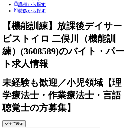
職種から探す
特徴から探す
【機能訓練】放課後デイサー
ビストイロ 二俣川（機能訓
練）(3608589)のバイト・パー
ト求人情報
未経験も歓迎／小児領域【理
学療法士・作業療法士・言語
聴覚士の方募集】
全て表示