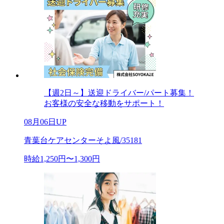
【週2日～】送迎ドライバー/パート募集！
お客様の安全な移動をサポート！
08月06日UP
青葉台ケアセンターそよ風/35181
時給1,250円〜1,300円