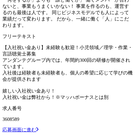
ないと、事業もうまくいかない！ 事業を作るのも、運営す
るのも最後は人です。 同じビジネスモデルでも人によって
業績だって変わります。 だから、一緒に働く「人」にこだ
わります。
フリーテキスト
【入社祝い金あり】未経験も歓迎！小児領域／理学・作業・
言語聴覚士募集
アンダンテグループ内では、年間約300回の研修が開催され
ています。
入社後は経験者も未経験者も、個人の希望に応じて学びの機
会が提供されます
嬉しい入社祝い金あり！
入社祝い金は弊社から！※マッハボーナスとは別
求人番号
3608589
応募画面に進む