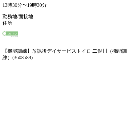
13時30分〜19時30分
勤務地/面接地
住所
【機能訓練】放課後デイサービストイロ 二俣川（機能訓
練）(3608589)