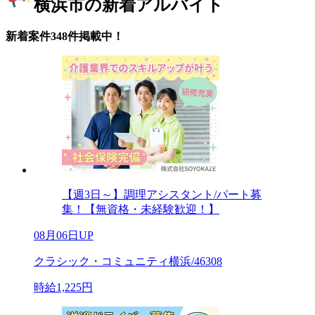
横浜市の新着アルバイト
新着案件348件掲載中！
【週3日～】調理アシスタント/パート募
集！【無資格・未経験歓迎！】
08月06日UP
クラシック・コミュニティ横浜/46308
時給1,225円