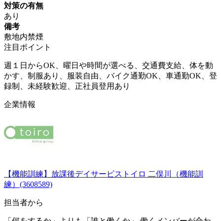
対策の有無
あり
備考
敷地内禁煙
注目ポイント
週１日からOK、曜日や時間が選べる、交通費支給、体を動
かす、制服あり、服装自由、バイク通勤OK、車通勤OK、登
録制、未経験歓迎、正社員登用あり
企業情報
【機能訓練】放課後デイサービストイロ 二俣川（機能訓
練）(3608589)
担当者から
「何をするか」よりも「誰と働くか」 働くメンバーが合わ