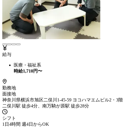
給与
医療・福祉系
時給
1,710
円〜
勤務地
面接地
神奈川県横浜市旭区二俣川1-45-59 ヨコハマエムビル2・3階
二俣川駅 徒歩4分、南万騎が原駅 徒歩28分
シフト
1日4時間 週4日からOK