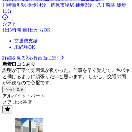
川崎新町駅 徒歩14分、鶴見市場駅 徒歩2分、八丁畷駅 徒歩
11分
シフト
1日3時間 週1日からOK
交通費支給
未経験OK
詳細を見る
応募画面に進む
新着口コミあり
説明が丁寧で雰囲気が良かった。仕事を早く覚えてテキパキ
と働けるように頑張りたいと思います。 しかし、交通の面
が不便なので心配です。
もっと見る
アルバイト・パート
ノア 上永谷店