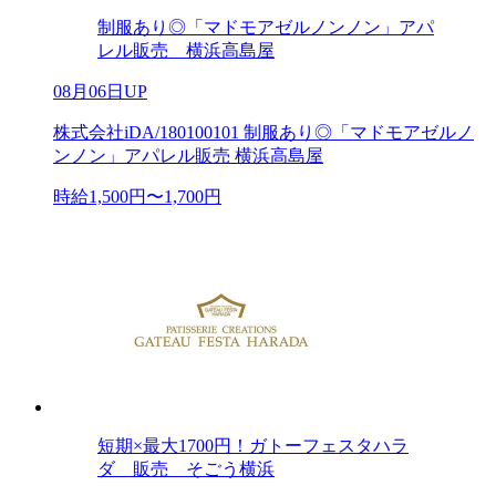
制服あり◎「マドモアゼルノンノン」アパ
レル販売 横浜高島屋
08月06日UP
株式会社iDA/180100101 制服あり◎「マドモアゼルノ
ンノン」アパレル販売 横浜高島屋
時給1,500円〜1,700円
短期×最大1700円！ガトーフェスタハラ
ダ 販売 そごう横浜