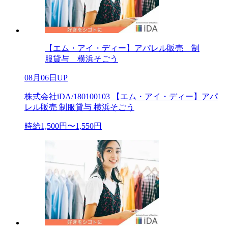
【エム・アイ・ディー】アパレル販売 制
服貸与 横浜そごう
08月06日UP
株式会社iDA/180100103 【エム・アイ・ディー】アパ
レル販売 制服貸与 横浜そごう
時給1,500円〜1,550円