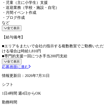
・児童（主に小学生）支援
・送迎業務（学校・施設・自宅）
・月間イベント作成
・ブログ作成
など
全て表示
【給与備考】
■エリアをまたいで会社の指示する複数教室でご勤務いただ
ける場合は時給1,810円
■専門的支援一回につき手当200円支給
全て表示
応募画面に進む
情報更新日：2026年7月31日
シフト
1日4時間 週4日からOK
勤務時間