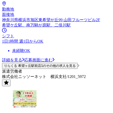
勤務地
面接地
神奈川県横浜市旭区東希望が丘99 山田フルーツビル2F
希望ケ丘駅、南万騎が原駅、二俣川駅
シフト
1日1時間 週1日からOK
未経験OK
詳細を見る
応募画面に進む
りらくる 希望ヶ丘駅前店1のその他の求人を見る
派遣労働者
株式会社ニッソーネット 横浜支社/1201_5972