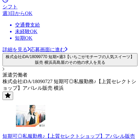
シフト
週3日からOK
交通費支給
未経験OK
短期OK
詳細を見る
応募画面に進む
株式会社iDA/18099770 短期×週3【いちごがモチーフの人気スイーツ】
販売 横浜高島屋のその他の求人を見る
派遣労働者
株式会社iDA/18090727 短期可◎私服勤務♪【上質セレクトシ
ョップ】アパレル販売 横浜
短期可◎私服勤務♪【上質セレクトショップ】アパレル販売