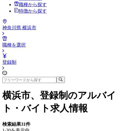
職種から探す
特徴から探す
神奈川県 横浜市
職種を選択
登録制
横浜市、登録制
のアルバイ
ト・バイト求人情報
検索結果
31
件
1-30を表示中