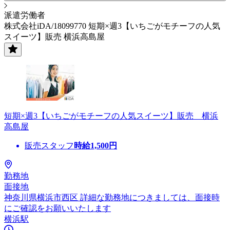
派遣労働者
株式会社iDA/18099770 短期×週3【いちごがモチーフの人気
スイーツ】販売 横浜高島屋
短期×週3【いちごがモチーフの人気スイーツ】販売 横浜
高島屋
販売スタッフ
時給
1,500
円
勤務地
面接地
神奈川県横浜市西区 詳細な勤務地につきましては、面接時
にご確認をお願いいたします
横浜駅