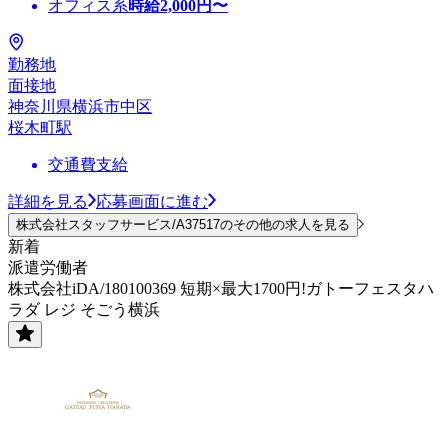
オフィス系
時給
2,000
円〜
勤務地
面接地
神奈川県横浜市中区
桜木町駅
交通費支給
詳細を見る
応募画面に進む
株式会社スタッフサービス/A37517のその他の求人を見る
新着
派遣労働者
株式会社iDA/180100369 短期×最大1700円!ガトーフェスタハ
ラダ レジ そごう横浜