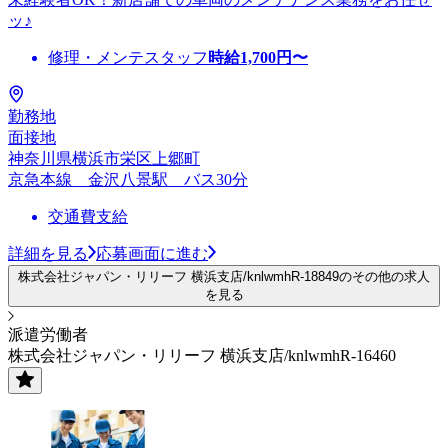
ッ♪
修理・メンテスタッフ
時給
1,700
円〜
勤務地
面接地
神奈川県横浜市栄区上郷町
京急本線 金沢八景駅 バス30分
交通費支給
詳細を見る
応募画面に進む
株式会社ジャパン・リリーフ 横浜支店/knlwmhR-18849のその他の求人
を見る
派遣労働者
株式会社ジャパン・リリーフ 横浜支店/knlwmhR-16460