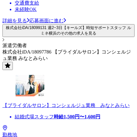
交通費支給
未経験OK
詳細を見る
応募画面に進む
株式会社iDA/18099131 週2~3日【キールズ】時短サポートスタッフ ル
ミネ横浜のその他の求人を見る
派遣労働者
株式会社iDA/18097786 【ブライダルサロン】コンシェルジ
ュ業務 みなとみらい
【ブライダルサロン】コンシェルジュ業務 みなとみらい
結婚式場スタッフ
時給
1,500
円〜
1,600
円
勤務地