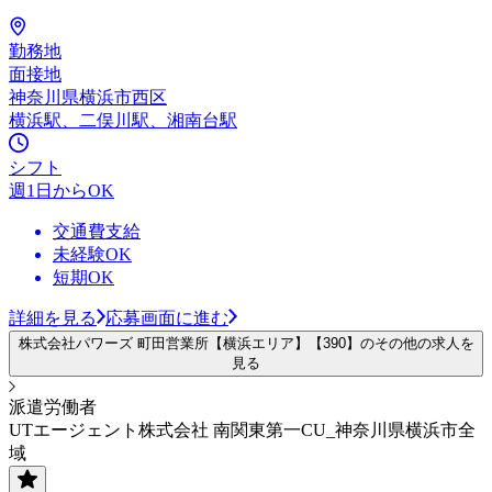
勤務地
面接地
神奈川県横浜市西区
横浜駅、二俣川駅、湘南台駅
シフト
週1日からOK
交通費支給
未経験OK
短期OK
詳細を見る
応募画面に進む
株式会社パワーズ 町田営業所【横浜エリア】【390】のその他の求人を
見る
派遣労働者
UTエージェント株式会社 南関東第一CU_神奈川県横浜市全
域