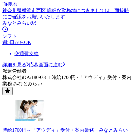
面接地
神奈川県横浜市西区 詳細な勤務地につきましては、面接時
にご確認をお願いいたします
みなとみらい駅
シフト
週5日からOK
交通費支給
詳細を見る
応募画面に進む
派遣労働者
株式会社iDA/18097811 時給1700円~「アウディ」受付・案内
業務 みなとみらい
時給1700円～「アウディ」受付・案内業務 みなとみらい