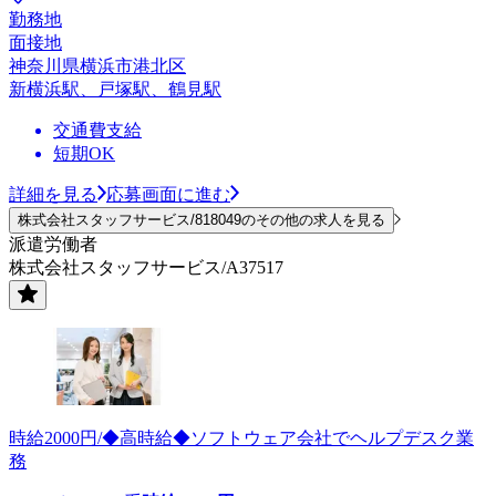
勤務地
面接地
神奈川県横浜市港北区
新横浜駅、戸塚駅、鶴見駅
交通費支給
短期OK
詳細を見る
応募画面に進む
株式会社スタッフサービス/818049のその他の求人を見る
派遣労働者
株式会社スタッフサービス/A37517
時給2000円/◆高時給◆ソフトウェア会社でヘルプデスク業
務