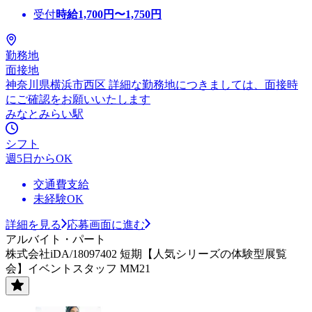
受付
時給
1,700
円〜
1,750
円
勤務地
面接地
神奈川県横浜市西区 詳細な勤務地につきましては、面接時
にご確認をお願いいたします
みなとみらい駅
シフト
週5日からOK
交通費支給
未経験OK
詳細を見る
応募画面に進む
アルバイト・パート
株式会社iDA/18097402 短期【人気シリーズの体験型展覧
会】イベントスタッフ MM21