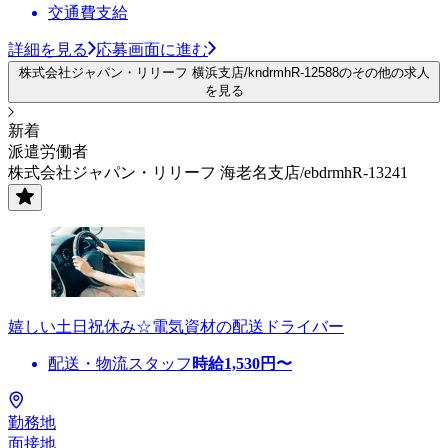
交通費支給
詳細を見る
応募画面に進む
株式会社ジャパン・リリーフ 横浜支店/kndrmhR-12588のその他の求人
を見る
新着
派遣労働者
株式会社ジャパン・リリーフ 海老名支店/ebdrmhR-13241
嬉しい土日祝休み☆電気資材の配送ドライバー
配送・物流スタッフ
時給
1,530
円〜
勤務地
面接地