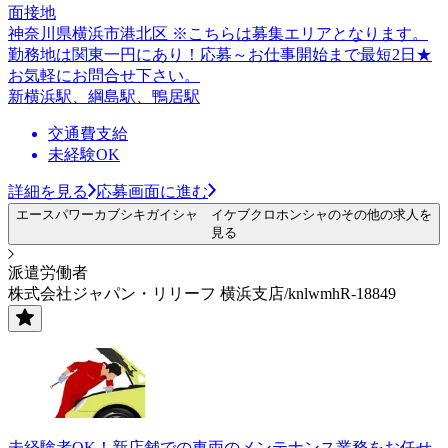
面接地
神奈川県横浜市港北区 ※こちらは募集エリアとなります。
勤務地は関東一円にあり！応募～お仕事開始まで最短2日★
お気軽にお問合せ下さい。
新横浜駅、綱島駅、鴨居駅
交通費支給
未経験OK
詳細を見る
応募画面に進む
エースパワーカブシキガイシャ イケブクロホンシャのその他の求人を
見る
派遣労働者
株式会社ジャパン・リリーフ 横浜支店/knlwmhR-18849
未経験者OK！新店舗での車両のメンテナンス業務をお任せ