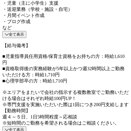
・児童（主に小学生）支援
・送迎業務（学校・施設・自宅）
・月間イベント作成
・ブログ作成
など
全て表示
【給与備考】
■児童指導員任用資格/保育士資格をお持ちの方：時給1,610
円
■資格取得後の実務経験が5年以上かつ週32時間以上ご勤務
いただける方：時給1,710円
■心理学部卒の方：時給1,710円
※エリアをまたいで会社の指示する複数教室でご勤務いただ
ける場合はそれぞれ時給100円UP！
※専門支援を実施いただいた際は1回につき200円支給します
【勤務時間】
週４～５日、1日5時間程度～応相談
※短時間のご勤務を希望される場合はご相談ください。
全て表示