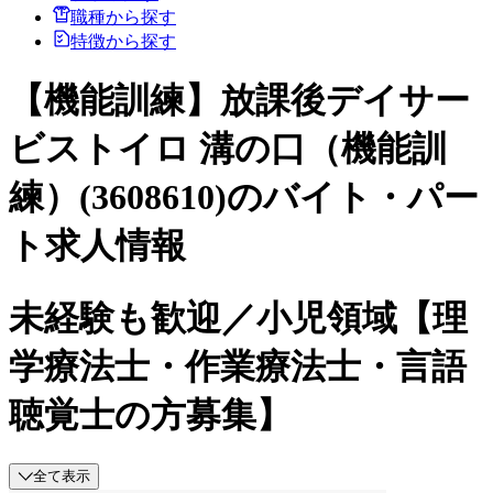
職種から探す
特徴から探す
【機能訓練】放課後デイサー
ビストイロ 溝の口（機能訓
練）(3608610)のバイト・パー
ト求人情報
未経験も歓迎／小児領域【理
学療法士・作業療法士・言語
聴覚士の方募集】
全て表示