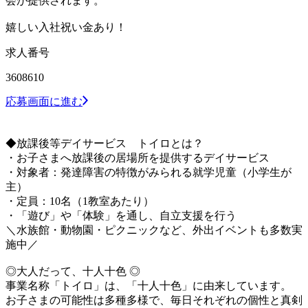
会が提供されます。
嬉しい入社祝い金あり！
求人番号
3608610
応募画面に進む
◆放課後等デイサービス トイロとは？
・お子さまへ放課後の居場所を提供するデイサービス
・対象者：発達障害の特徴がみられる就学児童（小学生が
主）
・定員：10名（1教室あたり）
・「遊び」や「体験」を通し、自立支援を行う
＼水族館・動物園・ピクニックなど、外出イベントも多数実
施中／
◎大人だって、十人十色 ◎
事業名称「トイロ」は、「十人十色」に由来しています。
お子さまの可能性は多種多様で、毎日それぞれの個性と真剣