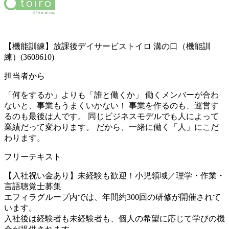
【機能訓練】放課後デイサービストイロ 溝の口（機能訓
練）(3608610)
担当者から
「何をするか」よりも「誰と働くか」 働くメンバーが合わ
ないと、事業もうまくいかない！ 事業を作るのも、運営す
るのも最後は人です。 同じビジネスモデルでも人によって
業績だって変わります。 だから、一緒に働く「人」にこだ
わります。
フリーテキスト
【入社祝い金あり】未経験も歓迎！小児領域／理学・作業・
言語聴覚士募集
エフィラグループ内では、年間約300回の研修が開催されて
います。
入社後は経験者も未経験者も、個人の希望に応じて学びの機