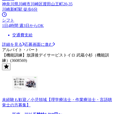
神奈川県川崎市川崎区渡田山王町20-35
川崎新町駅 徒歩6分
シフト
1日4時間 週3日からOK
交通費支給
詳細を見る
応募画面に進む
アルバイト・パート
【機能訓練】放課後デイサービストイロ 武蔵小杉（機能訓
練）(3608569)
未経験も歓迎／小児領域【理学療法士・作業療法士・言語聴
覚士の方募集】