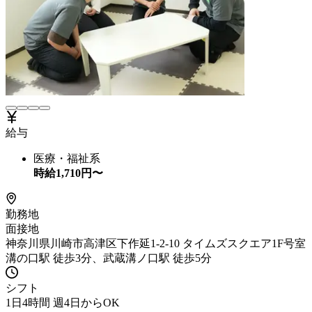
給与
医療・福祉系
時給
1,710
円〜
勤務地
面接地
神奈川県川崎市高津区下作延1-2-10 タイムズスクエア1F号室
溝の口駅 徒歩3分、武蔵溝ノ口駅 徒歩5分
シフト
1日4時間 週4日からOK