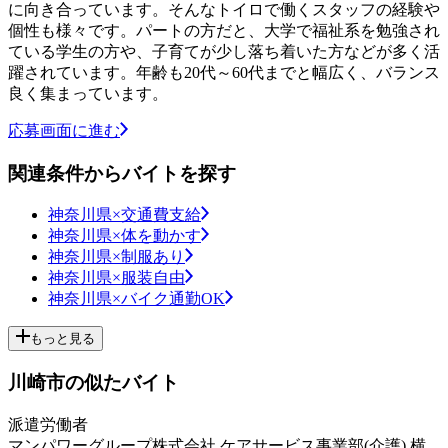
に向き合っています。そんなトイロで働くスタッフの経験や
個性も様々です。パートの方だと、大学で福祉系を勉強され
ている学生の方や、子育てが少し落ち着いた方などが多く活
躍されています。年齢も20代～60代までと幅広く、バランス
良く集まっています。
応募画面に進む
関連条件からバイトを探す
神奈川県×交通費支給
神奈川県×体を動かす
神奈川県×制服あり
神奈川県×服装自由
神奈川県×バイク通勤OK
もっと見る
川崎市の似たバイト
派遣労働者
マンパワーグループ株式会社 ケアサービス事業部(介護) 横