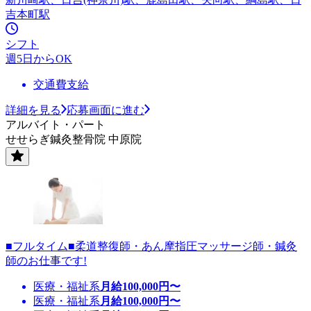
吉本町駅
シフト
週5日からOK
交通費支給
詳細を見る
応募画面に進む
アルバイト・パート
せせらぎ鍼灸整骨院 中原院
■フルタイム■柔道整復師・あん摩指圧マッサージ師・鍼灸
師のお仕事です!
医療・福祉系
月給
100,000
円〜
医療・福祉系
月給
100,000
円〜