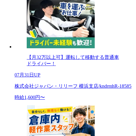
【月32万以上可】運転して移動する普通車
ドライバー！
07月31日UP
株式会社ジャパン・リリーフ 横浜支店/kndrmhR-18585
時給1,600円〜