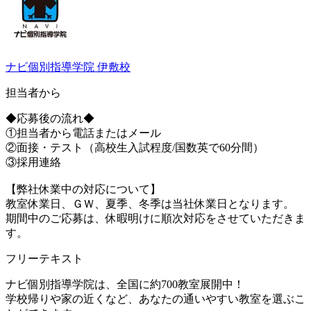
ナビ個別指導学院 伊敷校
担当者から
◆応募後の流れ◆
①担当者から電話またはメール
②面接・テスト（高校生入試程度/国数英で60分間）
③採用連絡
【弊社休業中の対応について】
教室休業日、ＧＷ、夏季、冬季は当社休業日となります。
期間中のご応募は、休暇明けに順次対応をさせていただきま
す。
フリーテキスト
ナビ個別指導学院は、全国に約700教室展開中！
学校帰りや家の近くなど、あなたの通いやすい教室を選ぶこ