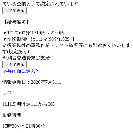
ている企業として認定されています
全て表示
【給与備考】
▼1コマ(90分)1710円～2199円
▼研修期間中は1コマ(90分)1539円
※授業以外の事務作業・テスト監督等にも別途お支払いしま
す(規定あり)
※別途交通費規定支給
全て表示
応募画面に進む
情報更新日：2026年7月31日
シフト
1日1.5時間 週1日からOK
勤務時間
15時30分〜21時30分