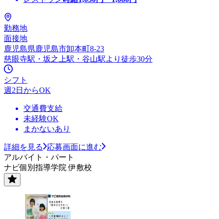
勤務地
面接地
鹿児島県鹿児島市卸本町8-23
慈眼寺駅・坂之上駅・谷山駅より徒歩30分
シフト
週2日からOK
交通費支給
未経験OK
まかないあり
詳細を見る
応募画面に進む
アルバイト・パート
ナビ個別指導学院 伊敷校