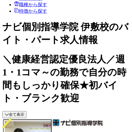
職種から探す
特徴から探す
ナビ個別指導学院 伊敷校のバ
イト・パート求人情報
＼健康経営認定優良法人／週
1・1コマ～の勤務で自分の時
間もしっかり確保★初バイ
ト・ブランク歓迎
全て表示