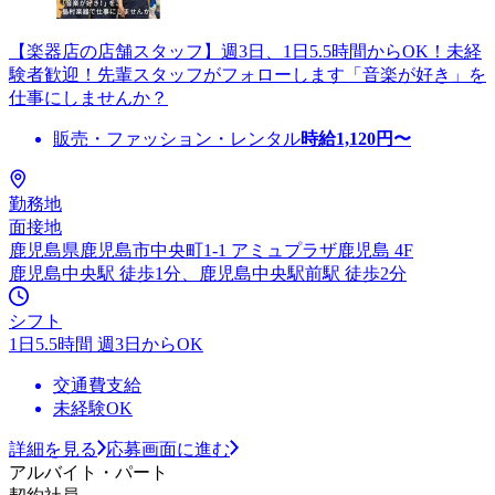
【楽器店の店舗スタッフ】週3日、1日5.5時間からOK！未経
験者歓迎！先輩スタッフがフォローします「音楽が好き」を
仕事にしませんか？
販売・ファッション・レンタル
時給
1,120
円〜
勤務地
面接地
鹿児島県鹿児島市中央町1-1 アミュプラザ鹿児島 4F
鹿児島中央駅 徒歩1分、鹿児島中央駅前駅 徒歩2分
シフト
1日5.5時間 週3日からOK
交通費支給
未経験OK
詳細を見る
応募画面に進む
アルバイト・パート