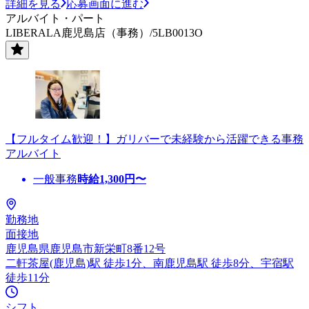
詳細を見る
応募画面に進む
アルバイト・パート
LIBERALA鹿児島店（事務）/5LB0013O
【フルタイム歓迎！】ガリバーで未経験から活躍できる事務
アルバイト
一般事務
時給
1,300
円〜
勤務地
面接地
鹿児島県鹿児島市新栄町8番12号
二軒茶屋(鹿児島)駅 徒歩1分、南鹿児島駅 徒歩8分、宇宿駅
徒歩11分
シフト