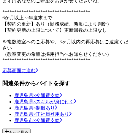
まずはあなたのご希望をおきかせくださいね。
*************************************
6か月以上～年度末まで
【契約の更新】あり（勤務成績、態度により判断）
【契約更新の上限について】更新回数の上限なし
※複数教室へのご応募や、3ヶ月以内の再応募はご遠慮くだ
さい
（教室変更の希望は採用担当へお知らせください）
*************************************
応募画面に進む
関連条件からバイトを探す
鹿児島県×交通費支給
鹿児島県×スキルが身に付く
鹿児島県×制服あり
鹿児島県×正社員登用あり
鹿児島市×交通費支給
もっと見る