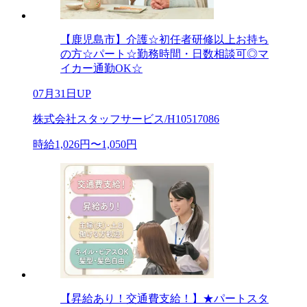
【鹿児島市】介護☆初任者研修以上お持ち
の方☆パート☆勤務時間・日数相談可◎マ
イカー通勤OK☆
07月31日UP
株式会社スタッフサービス/H10517086
時給1,026円〜1,050円
【昇給あり！交通費支給！】★パートスタ