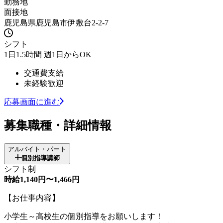
勤務地
面接地
鹿児島県鹿児島市伊敷台2-2-7
シフト
1日1.5時間 週1日からOK
交通費支給
未経験歓迎
応募画面に進む
募集職種・詳細情報
アルバイト・パート
個別指導講師
シフト制
時給1,140円〜1,466円
【お仕事内容】
小学生～高校生の個別指導をお願いします！