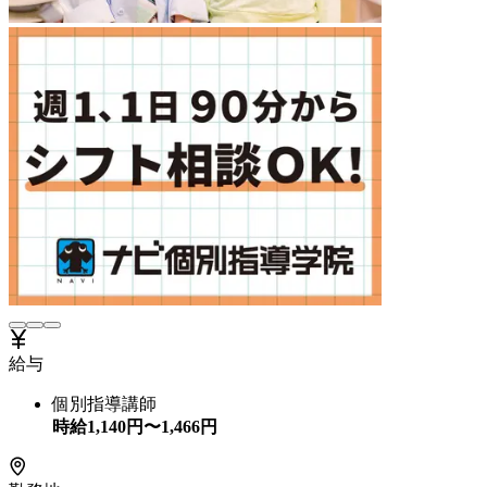
給与
個別指導講師
時給
1,140
円〜
1,466
円