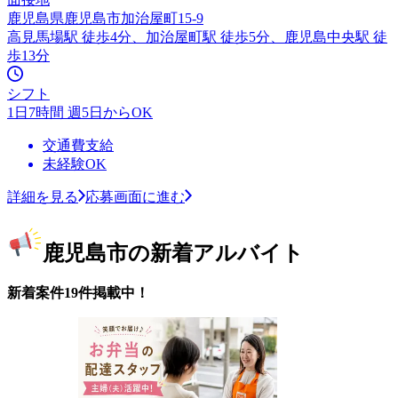
鹿児島県鹿児島市加治屋町15-9
高見馬場駅 徒歩4分、加治屋町駅 徒歩5分、鹿児島中央駅 徒
歩13分
シフト
1日7時間 週5日からOK
交通費支給
未経験OK
詳細を見る
応募画面に進む
鹿児島市の新着アルバイト
新着案件19件掲載中！