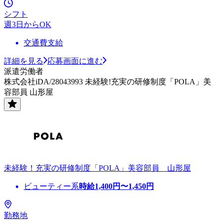
シフト
週3日からOK
交通費支給
詳細を見る
応募画面に進む
派遣労働者
株式会社iDA/28043993 未経験!充実の研修制度「POLA」美
容部員 山形屋
未経験！充実の研修制度「POLA」美容部員 山形屋
ビューティー系
時給
1,400
円〜
1,450
円
勤務地