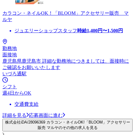
カラコン・ネイルOK！「BLOOM」アクセサリー販売 マ
ルヤ
ジュエリーショップスタッフ
時給
1,400
円〜
1,500
円
勤務地
面接地
鹿児島県鹿児島市 詳細な勤務地につきましては、面接時に
ご確認をお願いいたします
いづろ通駅
シフト
週4日からOK
交通費支給
詳細を見る
応募画面に進む
株式会社iDA/28096369 カラコン・ネイルOK!「BLOOM」アクセサリー
販売 マルヤのその他の求人を見る