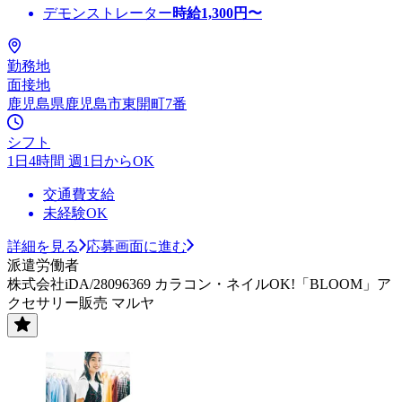
デモンストレーター
時給
1,300
円〜
勤務地
面接地
鹿児島県鹿児島市東開町7番
シフト
1日4時間 週1日からOK
交通費支給
未経験OK
詳細を見る
応募画面に進む
派遣労働者
株式会社iDA/28096369 カラコン・ネイルOK!「BLOOM」ア
クセサリー販売 マルヤ