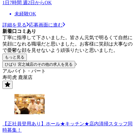
1日7時間 週2日からOK
未経験OK
詳細を見る
応募画面に進む
新着口コミあり
丁寧に指導して下さいました。皆さん元気で明るくて自然に
笑顔になれる職場だと思いました。お客様に笑顔は大事なの
で憂鬱な顔を見せないよう頑張りたいと思いました。
もっと見る
ひばり 宮之城店のその他の求人を見る
アルバイト・パート
寿司虎 鹿屋店
【正社員登用あり】ホール★キッチン★店内清掃スタッフ同
時募集！