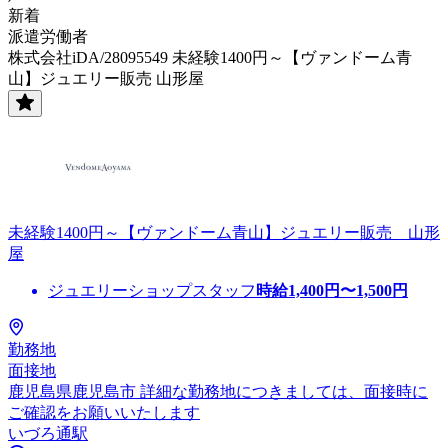
新着
派遣労働者
株式会社iDA/28095549 未経験1400円～【ヴァンドーム青
山】ジュエリー販売 山形屋
未経験1400円～【ヴァンドーム青山】ジュエリー販売 山形
屋
ジュエリーショップスタッフ
時給
1,400
円〜
1,500
円
勤務地
面接地
鹿児島県鹿児島市 詳細な勤務地につきましては、面接時に
ご確認をお願いいたします
いづろ通駅