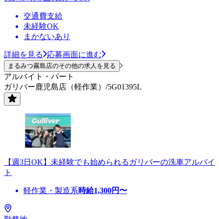
交通費支給
未経験OK
まかないあり
詳細を見る
応募画面に進む
まるみつ霧島店のその他の求人を見る
アルバイト・パート
ガリバー鹿児島店（軽作業）/5G01395L
【週3日OK】未経験でも始められるガリバーの洗車アルバイ
ト
軽作業・製造系
時給
1,300
円〜