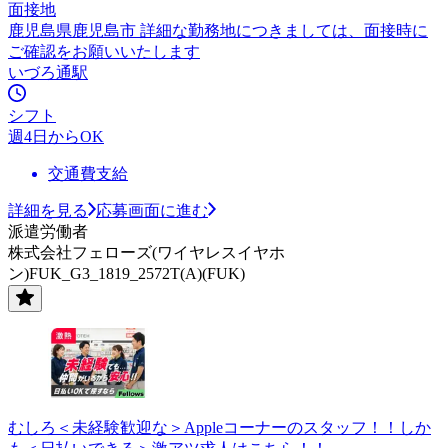
面接地
鹿児島県鹿児島市 詳細な勤務地につきましては、面接時に
ご確認をお願いいたします
いづろ通駅
シフト
週4日からOK
交通費支給
詳細を見る
応募画面に進む
派遣労働者
株式会社フェローズ(ワイヤレスイヤホ
ン)FUK_G3_1819_2572T(A)(FUK)
むしろ＜未経験歓迎な＞Appleコーナーのスタッフ！！しか