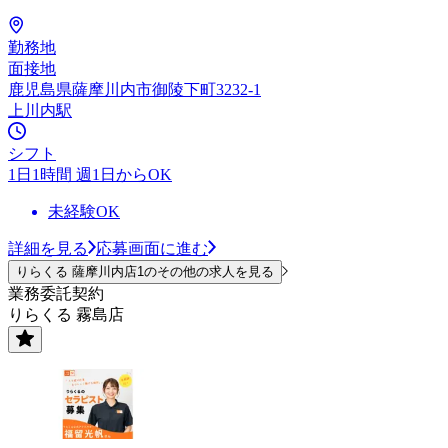
勤務地
面接地
鹿児島県薩摩川内市御陵下町3232-1
上川内駅
シフト
1日1時間 週1日からOK
未経験OK
詳細を見る
応募画面に進む
りらくる 薩摩川内店1のその他の求人を見る
業務委託契約
りらくる 霧島店