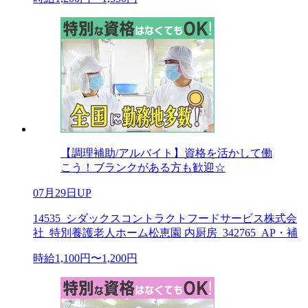
【調理補助/アルバイト】資格を活かして働
こう！ブランクがある方も歓迎☆
07月29日UP
14535_シダックスコントラクトフードサービス株式会
社_特別養護老人ホーム松恵園 内厨房_342765_AP・補
時給1,100円〜1,200円