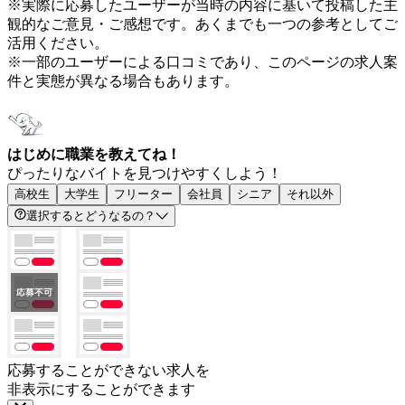
※実際に応募したユーザーが当時の内容に基いて投稿した主
観的なご意見・ご感想です。あくまでも一つの参考としてご
活用ください。
※一部のユーザーによる口コミであり、このページの求人案
件と実態が異なる場合もあります。
はじめに職業を教えてね！
ぴったりなバイトを見つけやすくしよう！
高校生
大学生
フリーター
会社員
シニア
それ以外
選択するとどうなるの？
応募することができない求人を
非表示にすることができます