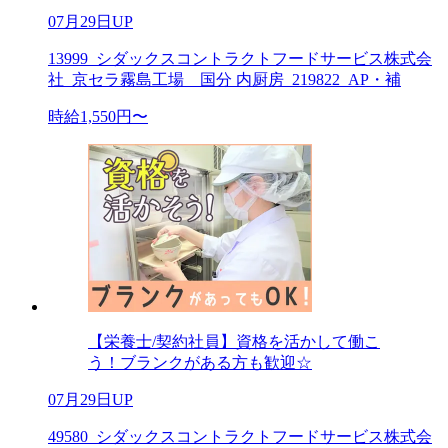
07月29日UP
13999_シダックスコントラクトフードサービス株式会
社_京セラ霧島工場 国分 内厨房_219822_AP・補
時給1,550円〜
【栄養士/契約社員】資格を活かして働こ
う！ブランクがある方も歓迎☆
07月29日UP
49580_シダックスコントラクトフードサービス株式会