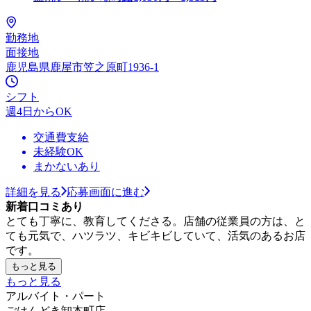
勤務地
面接地
鹿児島県鹿屋市笠之原町1936-1
シフト
週4日からOK
交通費支給
未経験OK
まかないあり
詳細を見る
応募画面に進む
新着口コミあり
とても丁寧に、教育してくださる。店舗の従業員の方は、と
ても元気で、ハツラツ、キビキビしていて、活気のあるお店
です。
もっと見る
もっと見る
アルバイト・パート
ごはんどき卸本町店