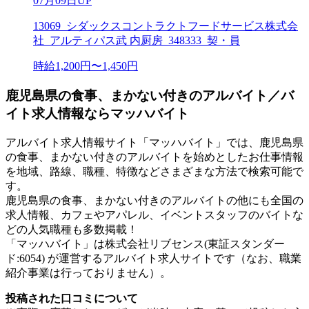
07月09日UP
13069_シダックスコントラクトフードサービス株式会
社_アルティパス武 内厨房_348333_契・員
時給1,200円〜1,450円
鹿児島県の食事、まかない付きのアルバイト／バ
イト求人情報ならマッハバイト
アルバイト求人情報サイト「マッハバイト」では、鹿児島県
の食事、まかない付きのアルバイトを始めとしたお仕事情報
を地域、路線、職種、特徴などさまざまな方法で検索可能で
す。
鹿児島県の食事、まかない付きのアルバイトの他にも全国の
求人情報、カフェやアパレル、イベントスタッフのバイトな
どの人気職種も多数掲載！
「マッハバイト」は株式会社リブセンス(東証スタンダー
ド:6054) が運営するアルバイト求人サイトです（なお、職業
紹介事業は行っておりません）。
投稿された口コミについて