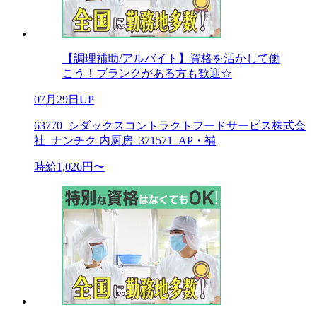
【調理補助/アルバイト】資格を活かして働
こう！ブランクがある方も歓迎☆
07月29日UP
63770_シダックスコントラクトフードサービス株式会
社_ナンチク 内厨房_371571_AP・補
時給1,026円〜