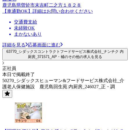
鹿児島県曽於市末吉町二之方１８２８
【車通勤OK】詳細はお問い合わせください
交通費支給
未経験OK
まかないあり
詳細を見る
応募画面に進む
63770_シダックスコントラクトフードサービス株式会社_ナンチク 内
厨房_371571_AP・補のその他の求人を見る
正社員
本日で掲載終了
50270_シダックスヒューマン&フードサービス株式会社_介
護老人保健施設 鹿児島回生苑 内厨房_246027_正・調