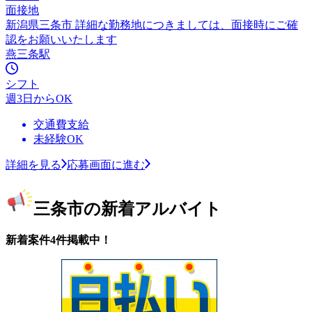
面接地
新潟県三条市 詳細な勤務地につきましては、面接時にご確
認をお願いいたします
燕三条駅
シフト
週3日からOK
交通費支給
未経験OK
詳細を見る
応募画面に進む
三条市の新着アルバイト
新着案件4件掲載中！