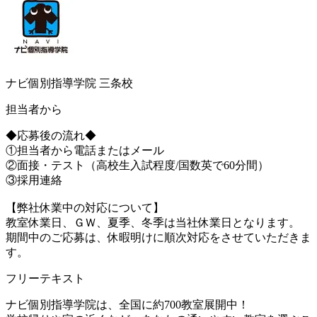
ナビ個別指導学院 三条校
担当者から
◆応募後の流れ◆
①担当者から電話またはメール
②面接・テスト（高校生入試程度/国数英で60分間）
③採用連絡
【弊社休業中の対応について】
教室休業日、ＧＷ、夏季、冬季は当社休業日となります。
期間中のご応募は、休暇明けに順次対応をさせていただきま
す。
フリーテキスト
ナビ個別指導学院は、全国に約700教室展開中！