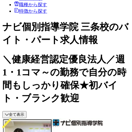
職種から探す
特徴から探す
ナビ個別指導学院 三条校のバ
イト・パート求人情報
＼健康経営認定優良法人／週
1・1コマ～の勤務で自分の時
間もしっかり確保★初バイ
ト・ブランク歓迎
全て表示