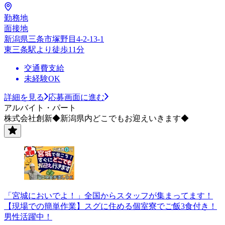
勤務地
面接地
新潟県三条市塚野目4-2-13-1
東三条駅より徒歩11分
交通費支給
未経験OK
詳細を見る
応募画面に進む
アルバイト・パート
株式会社創新◆新潟県内どこでもお迎えいきます◆
「宮城においでよ！」全国からスタッフが集まってます！
【現場での簡単作業】スグに住める個室寮でご飯3食付き！
男性活躍中！