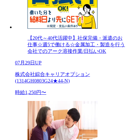
【20代～40代活躍中】社保完備・派遣のお
仕事☆週5で働ける☆金属加工・製造を行う
会社でのアーク溶接作業/日払いOK
07月29日UP
株式会社綜合キャリアオプション
(1314GH0803G24★44-N)
時給1,250円〜