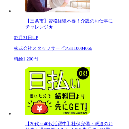
【三条市】資格経験不要！介護のお仕事に
チャレンジ★
07月31日UP
株式会社スタッフサービス/H10084066
時給1,200円
【20代～40代活躍中】社保完備・派遣のお