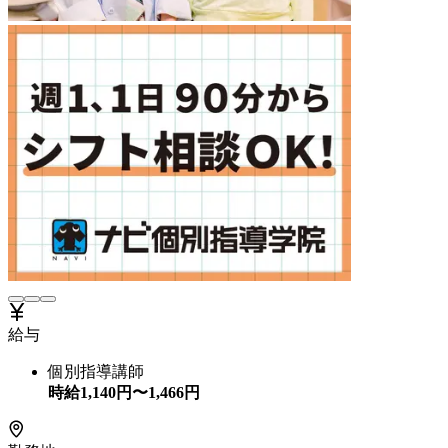
給与
個別指導講師
時給
1,140
円〜
1,466
円