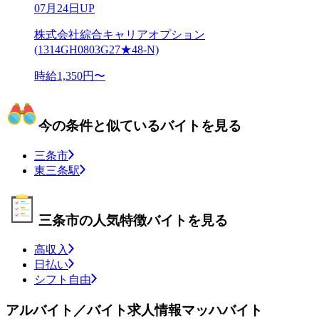
07月24日UP
株式会社綜合キャリアオプション
(1314GH0803G27★48-N)
時給1,350円〜
今の条件と似ているバイトを見る
三条市
東三条駅
三条市の人気特徴バイトを見る
高収入
日払い
シフト自由
アルバイト／バイト求人情報マッハバイト