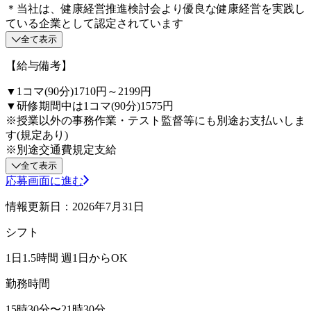
＊当社は、健康経営推進検討会より優良な健康経営を実践し
ている企業として認定されています
全て表示
【給与備考】
▼1コマ(90分)1710円～2199円
▼研修期間中は1コマ(90分)1575円
※授業以外の事務作業・テスト監督等にも別途お支払いしま
す(規定あり)
※別途交通費規定支給
全て表示
応募画面に進む
情報更新日：2026年7月31日
シフト
1日1.5時間 週1日からOK
勤務時間
15時30分〜21時30分