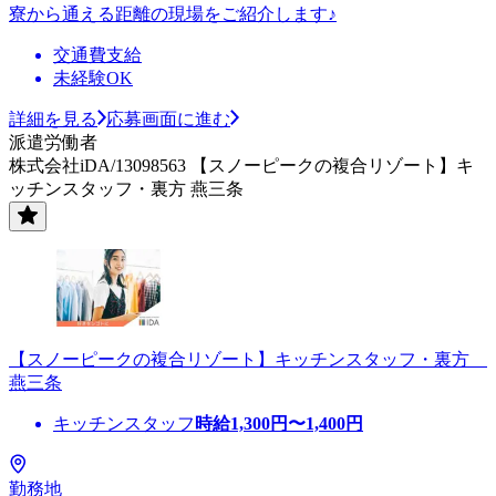
寮から通える距離の現場をご紹介します♪
交通費支給
未経験OK
詳細を見る
応募画面に進む
派遣労働者
株式会社iDA/13098563 【スノーピークの複合リゾート】キ
ッチンスタッフ・裏方 燕三条
【スノーピークの複合リゾート】キッチンスタッフ・裏方
燕三条
キッチンスタッフ
時給
1,300
円〜
1,400
円
勤務地