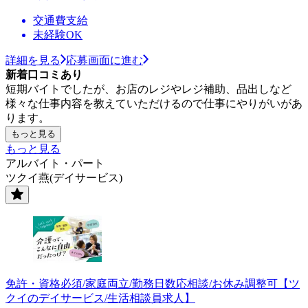
交通費支給
未経験OK
詳細を見る
応募画面に進む
新着口コミあり
短期バイトでしたが、お店のレジやレジ補助、品出しなど
様々な仕事内容を教えていただけるので仕事にやりがいがあ
ります。
もっと見る
もっと見る
アルバイト・パート
ツクイ燕(デイサービス)
免許・資格必須/家庭両立/勤務日数応相談/お休み調整可【ツ
クイのデイサービス/生活相談員求人】