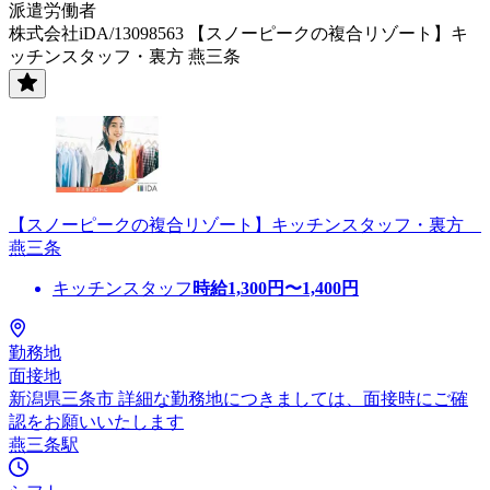
派遣労働者
株式会社iDA/13098563 【スノーピークの複合リゾート】キ
ッチンスタッフ・裏方 燕三条
【スノーピークの複合リゾート】キッチンスタッフ・裏方
燕三条
キッチンスタッフ
時給
1,300
円〜
1,400
円
勤務地
面接地
新潟県三条市 詳細な勤務地につきましては、面接時にご確
認をお願いいたします
燕三条駅