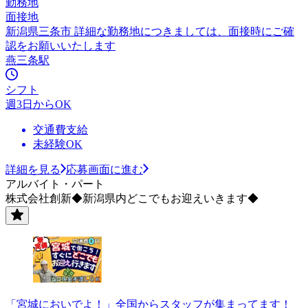
勤務地
面接地
新潟県三条市 詳細な勤務地につきましては、面接時にご確
認をお願いいたします
燕三条駅
シフト
週3日からOK
交通費支給
未経験OK
詳細を見る
応募画面に進む
アルバイト・パート
株式会社創新◆新潟県内どこでもお迎えいきます◆
「宮城においでよ！」全国からスタッフが集まってます！