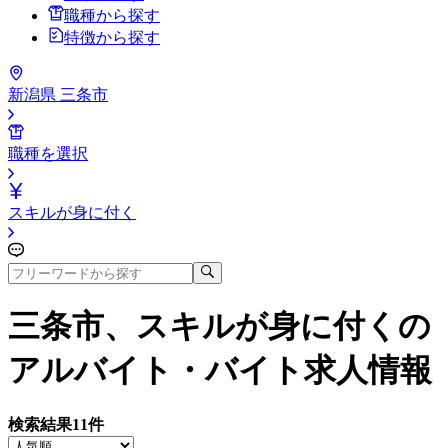
職種から探す
特徴から探す
新潟県 三条市
職種を選択
スキルが身に付く
三条市、スキルが身に付く
の
アルバイト・バイト求人情報
検索結果
11
件