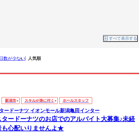
すべて表示する
日数が少ない
人気順
新潟市
スキルが身に付く
ホールスタッフ
タードーナツ イオンモール新潟亀田インター
スタードーナツのお店でのアルバイト大募集♪未経
者も心配いりませんよ★