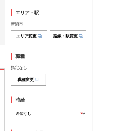
エリア・駅
新潟市
エリア変更
路線・駅変更
職種
指定なし
職種変更
時給