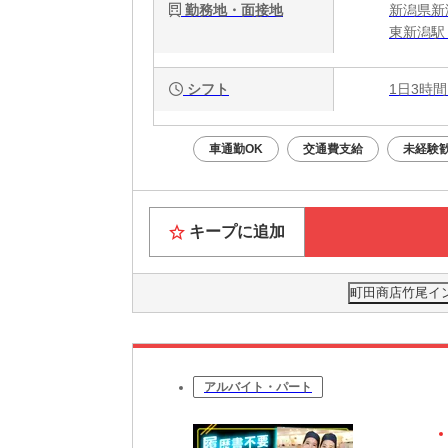
勤務地・面接地
新潟県新潟
東新潟駅
シフト
1日3時間
車通勤OK
交通費支給
未経験
キープに追加
町田商店竹尾イン
アルバイト・パート