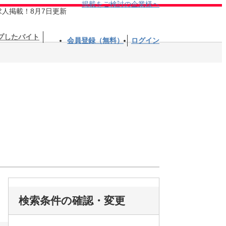
掲載をご検討の企業様へ
求人掲載！8月7日更新
プしたバイト
会員登録（無料）
ログイン
検索条件の確認・変更