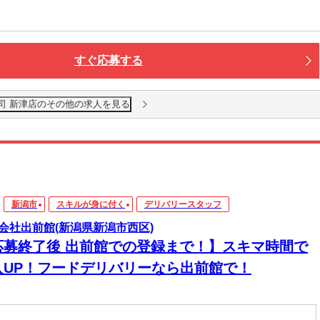
すぐ応募する
司 新津店のその他の求人を見る
新潟市
スキルが身に付く
デリバリースタッフ
会社出前館(新潟県新潟市西区)
応募終了後 出前館での登録まで！】スキマ時間で
入UP！フードデリバリーなら出前館で！