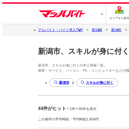
エリアから探
アルバイト・バイト求人TOP
新潟県
新潟市
新潟市、スキルが身に付
新潟市、スキルが身に付くの求人情報一覧。
接客・サービス、パソコン・PC・コンピューターなどの
新潟市
スキルが身に付く
44件がヒット
/
1件〜30件を表示
この条件の平均時給：平均時給1,604円