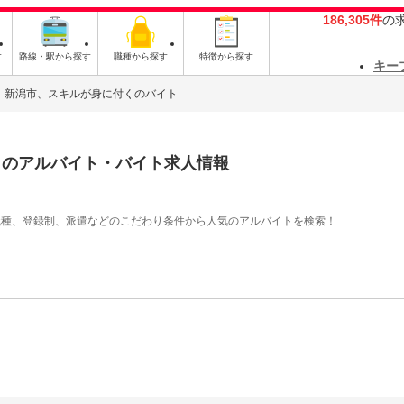
186,305件
の
す
路線・駅から探す
職種から探す
特徴から探す
キー
新潟市、スキルが身に付くのバイト
く
のアルバイト・バイト求人情報
職種、登録制、派遣などのこだわり条件から人気のアルバイトを検索！