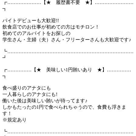
┏…………………【★ 履歴書不要 ★】……………………
┓
バイトデビューも大歓迎!!
飲食店でのお仕事が初めての方はモチロン！
初めてのアルバイトをお探しの
学生さん・主婦（夫）さん・フリーターさんも大歓迎です♪
┗……………………………………………………………………
┛
┏……………【★ 美味しい1円賄いあり ★】……………
┓
食べ盛りのアナタにも
一人暮らしのアナタにも!
働いた後は美味しい賄いが待ってます♪
しかもたったの1円で食べられちゃうので、食費も浮きま
す！
※規定あり
┗……………………………………………………………………