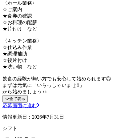
〈ホール業務〉
☆ご案内
★食券の確認
☆お料理の配膳
★片付け など
〈キッチン業務〉
☆仕込み作業
★調理補助
☆後片付け
★洗い物 など
飲食の経験が無い方でも安心して始められます◎
まずは元気に「いらっしゃいませ!!」
から始めましょう♪♪
全て表示
応募画面に進む
情報更新日：2026年7月31日
シフト