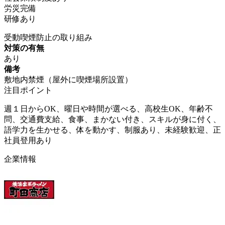
労災完備
研修あり
受動喫煙防止の取り組み
対策の有無
あり
備考
敷地内禁煙（屋外に喫煙場所設置）
注目ポイント
週１日からOK、曜日や時間が選べる、高校生OK、年齢不
問、交通費支給、食事、まかない付き、スキルが身に付く、
語学力を生かせる、体を動かす、制服あり、未経験歓迎、正
社員登用あり
企業情報