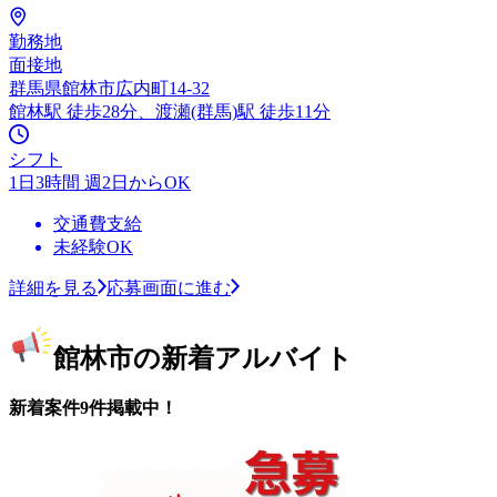
勤務地
面接地
群馬県館林市広内町14-32
館林駅 徒歩28分、渡瀬(群馬)駅 徒歩11分
シフト
1日3時間 週2日からOK
交通費支給
未経験OK
詳細を見る
応募画面に進む
館林市の新着アルバイト
新着案件9件掲載中！