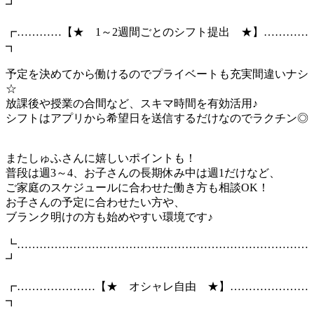
┛
┏…………【★ 1～2週間ごとのシフト提出 ★】…………
┓
予定を決めてから働けるのでプライベートも充実間違いナシ
☆
放課後や授業の合間など、スキマ時間を有効活用♪
シフトはアプリから希望日を送信するだけなのでラクチン◎
またしゅふさんに嬉しいポイントも！
普段は週3～4、お子さんの長期休み中は週1だけなど、
ご家庭のスケジュールに合わせた働き方も相談OK！
お子さんの予定に合わせたい方や、
ブランク明けの方も始めやすい環境です♪
┗……………………………………………………………………
┛
┏…………………【★ オシャレ自由 ★】…………………
┓