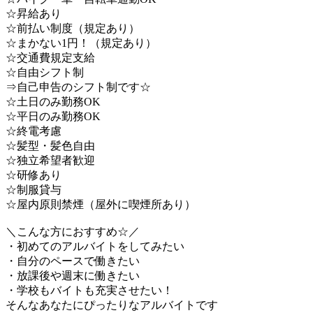
☆昇給あり
☆前払い制度（規定あり）
☆まかない1円！（規定あり）
☆交通費規定支給
☆自由シフト制
⇒自己申告のシフト制です☆
☆土日のみ勤務OK
☆平日のみ勤務OK
☆終電考慮
☆髪型・髪色自由
☆独立希望者歓迎
☆研修あり
☆制服貸与
☆屋内原則禁煙（屋外に喫煙所あり）
＼こんな方におすすめ☆／
・初めてのアルバイトをしてみたい
・自分のペースで働きたい
・放課後や週末に働きたい
・学校もバイトも充実させたい！
そんなあなたにぴったりなアルバイトです