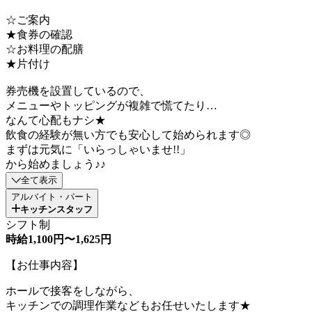
☆ご案内
★食券の確認
☆お料理の配膳
★片付け
券売機を設置しているので、
メニューやトッピングが複雑で慌てたり…
なんて心配もナシ★
飲食の経験が無い方でも安心して始められます◎
まずは元気に「いらっしゃいませ!!」
から始めましょう♪♪
全て表示
アルバイト・パート
キッチンスタッフ
シフト制
時給1,100円〜1,625円
【お仕事内容】
ホールで接客をしながら、
キッチンでの調理作業などもお任せいたします★