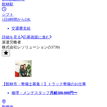
館林駅
シフト
1日8時間からOK
交通費支給
詳細を見る
応募画面に進む
派遣労働者
株式会社レソリューション(53739)
【館林市・整備士募集！】トラック整備のお仕事
修理・メンテスタッフ
月給
300,000
円〜
勤務地