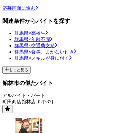
応募画面に進む
関連条件からバイトを探す
群馬県×高校生
群馬県×年齢不問
群馬県×交通費支給
群馬県×食事、まかない付き
群馬県×スキルが身に付く
もっと見る
館林市の似たバイト
アルバイト・パート
町田商店館林店_02[337]