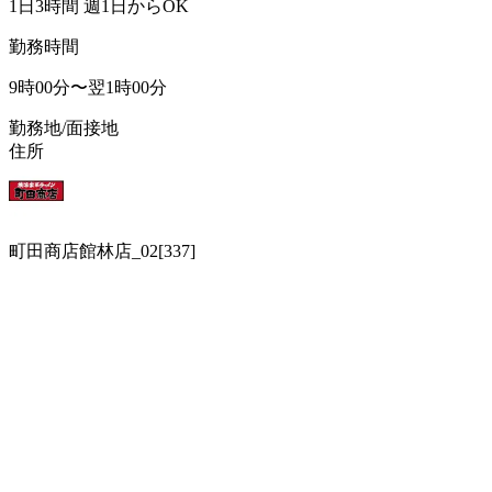
1日3時間 週1日からOK
勤務時間
9時00分〜翌1時00分
勤務地/面接地
住所
町田商店館林店_02[337]