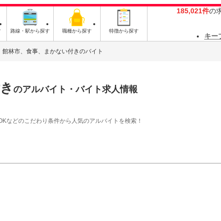
185,021件
の
す
路線・駅から探す
職種から探す
特徴から探す
キー
館林市、食事、まかない付きのバイト
付き
のアルバイト・バイト求人情報
OKなどのこだわり条件から人気のアルバイトを検索！