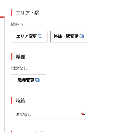
エリア・駅
館林市
エリア変更
路線・駅変更
職種
指定なし
職種変更
時給