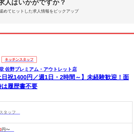
求人はいかがですか？
緩めてヒットした求人情報をピックアップ
キッチンスタッフ
堂 佐野プレミアム・アウトレット店
土日祝1400円／週1日・2時間～】未経験歓迎！面
時は履歴書不要
ンスタッフ
0
円〜