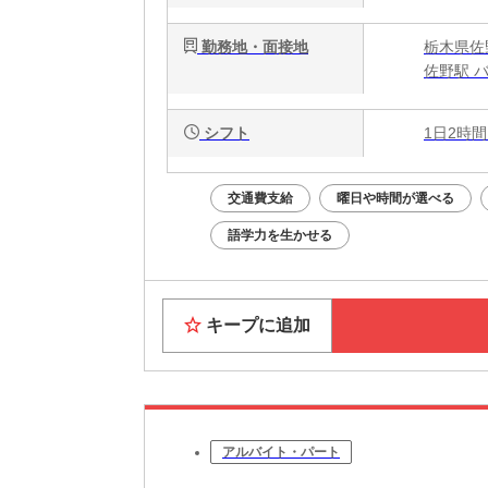
勤務地・面接地
栃木県佐
佐野駅 バ
シフト
1日2時間
交通費支給
曜日や時間が選べる
語学力を生かせる
キープに追加
アルバイト・パート