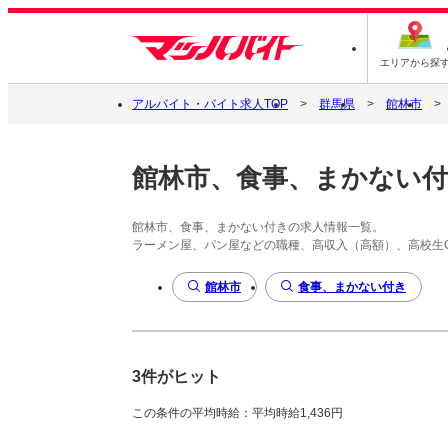
エリアから探
アルバイト・バイト求人TOP
群馬県
館林市
館林市、食事、まかない
館林市、食事、まかない付きの求人情報一覧。
ラーメン屋、パン屋などの職種、高収入（高額）、高校生
館林市
食事、まかない付き
3件がヒット
この条件の平均時給：平均時給1,436円