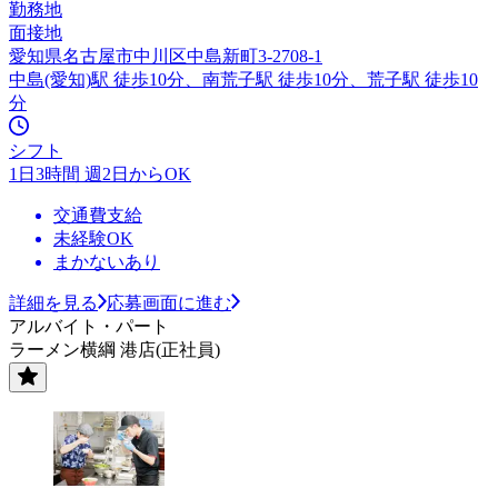
勤務地
面接地
愛知県名古屋市中川区中島新町3-2708-1
中島(愛知)駅 徒歩10分、南荒子駅 徒歩10分、荒子駅 徒歩10
分
シフト
1日3時間 週2日からOK
交通費支給
未経験OK
まかないあり
詳細を見る
応募画面に進む
アルバイト・パート
ラーメン横綱 港店(正社員)