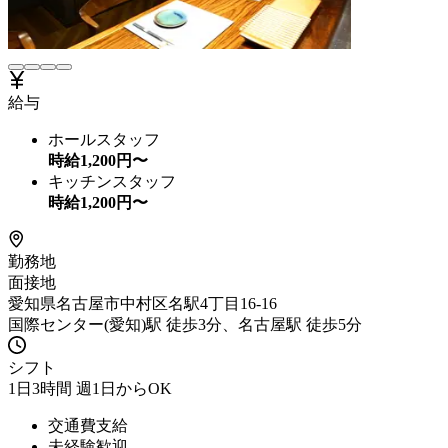
給与
ホールスタッフ
時給
1,200
円〜
キッチンスタッフ
時給
1,200
円〜
勤務地
面接地
愛知県名古屋市中村区名駅4丁目16-16
国際センター(愛知)駅 徒歩3分、名古屋駅 徒歩5分
シフト
1日3時間 週1日からOK
交通費支給
未経験歓迎