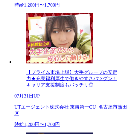
時給1,200円〜1,700円
【プライム市場上場】大手グループの安定
力★充実福利厚生で働きやすさバツグン！
キャリア支援制度もバッチリ◎
07月31日UP
UTエージェント株式会社 東海第一CU_名古屋市熱田
区
時給1,200円〜1,700円