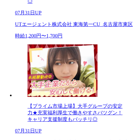
◎
07月31日UP
UTエージェント株式会社 東海第一CU_名古屋市東区
時給1,200円〜1,700円
【プライム市場上場】大手グループの安定
力★充実福利厚生で働きやすさバツグン！
キャリア支援制度もバッチリ◎
07月31日UP