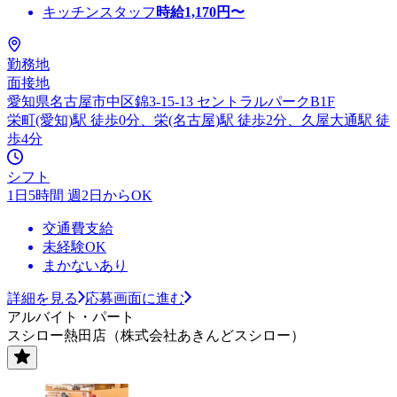
キッチンスタッフ
時給
1,170
円〜
勤務地
面接地
愛知県名古屋市中区錦3-15-13 セントラルパークB1F
栄町(愛知)駅 徒歩0分、栄(名古屋)駅 徒歩2分、久屋大通駅 徒
歩4分
シフト
1日5時間 週2日からOK
交通費支給
未経験OK
まかないあり
詳細を見る
応募画面に進む
アルバイト・パート
スシロー熱田店（株式会社あきんどスシロー）