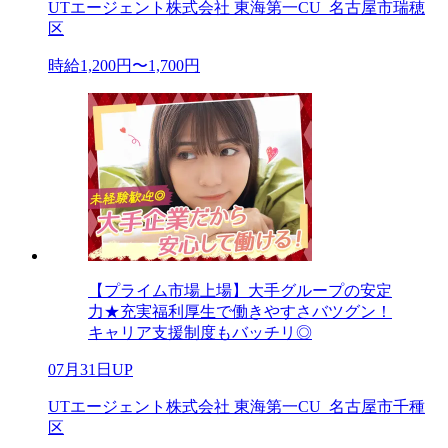
UTエージェント株式会社 東海第一CU_名古屋市瑞穂
区
時給1,200円〜1,700円
【プライム市場上場】大手グループの安定
力★充実福利厚生で働きやすさバツグン！
キャリア支援制度もバッチリ◎
07月31日UP
UTエージェント株式会社 東海第一CU_名古屋市千種
区