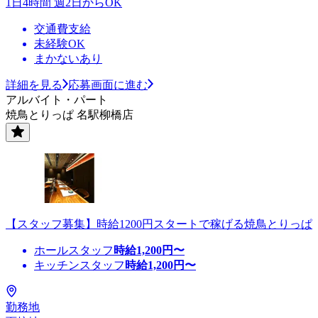
1日4時間 週2日からOK
交通費支給
未経験OK
まかないあり
詳細を見る
応募画面に進む
アルバイト・パート
焼鳥とりっぱ 名駅柳橋店
【スタッフ募集】時給1200円スタートで稼げる焼鳥とりっぱ
ホールスタッフ
時給
1,200
円〜
キッチンスタッフ
時給
1,200
円〜
勤務地