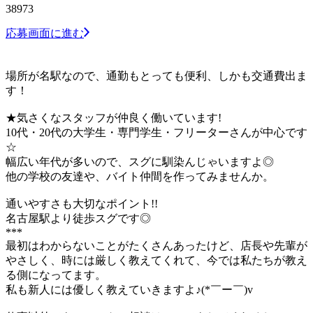
38973
応募画面に進む
場所が名駅なので、通勤もとっても便利、しかも交通費出ま
す！
★気さくなスタッフが仲良く働いています!
10代・20代の大学生・専門学生・フリーターさんが中心です
☆
幅広い年代が多いので、スグに馴染んじゃいますよ◎
他の学校の友達や、バイト仲間を作ってみませんか。
通いやすさも大切なポイント!!
名古屋駅より徒歩スグです◎
***
最初はわからないことがたくさんあったけど、店長や先輩が
やさしく、時には厳しく教えてくれて、今では私たちが教え
る側になってます。
私も新人には優しく教えていきますよ♪(*￣ー￣)v