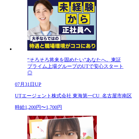
“そろそろ将来を固めたい”あなたへ。東証
プライム上場グループのUTで安心スタート
◎
07月31日UP
UTエージェント株式会社 東海第一CU_名古屋市南区
時給1,200円〜1,700円