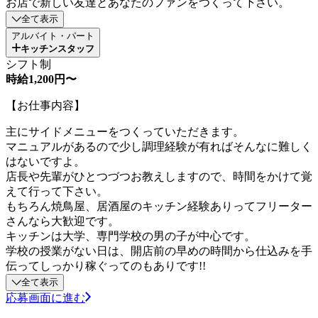
お店で新しい友達とあなたのファンをつくって下さい。
全て表示
アルバイト・パート
キッチンスタッフ
シフト制
時給1,200円〜
【お仕事内容】
主にサイドメニューをつくっていただきます。
マニュアルがあるので少し調理経験が有ればそんなに難しく
はないですよ。
店長や先輩がひとつづつお教えしますので、時間をかけて覚
えて行って下さい。
もちろん焼鳥屋、居酒屋のキッチン経験ありってフリーター
さんなら大歓迎です。
キッチンは大学、専門学校の男の子が中心です。
学校の授業がない日は、開店前の早めの時間から仕込みを手
伝ってしっかり稼ぐってのもありです!!
全て表示
応募画面に進む