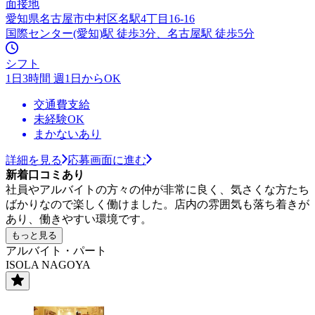
面接地
愛知県名古屋市中村区名駅4丁目16-16
国際センター(愛知)駅 徒歩3分、名古屋駅 徒歩5分
シフト
1日3時間 週1日からOK
交通費支給
未経験OK
まかないあり
詳細を見る
応募画面に進む
新着口コミあり
社員やアルバイトの方々の仲が非常に良く、気さくな方たち
ばかりなので楽しく働けました。店内の雰囲気も落ち着きが
あり、働きやすい環境です。
もっと見る
アルバイト・パート
ISOLA NAGOYA