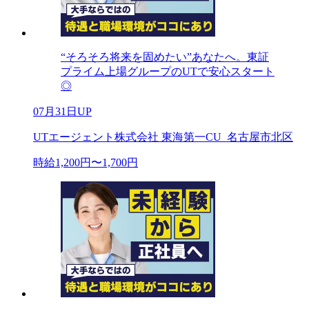
“そろそろ将来を固めたい”あなたへ。東証
プライム上場グループのUTで安心スタート
◎
07月31日UP
UTエージェント株式会社 東海第一CU_名古屋市北区
時給1,200円〜1,700円