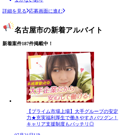
詳細を見る
応募画面に進む
名古屋市の新着アルバイト
新着案件187件掲載中！
【プライム市場上場】大手グループの安定
力★充実福利厚生で働きやすさバツグン！
キャリア支援制度もバッチリ◎