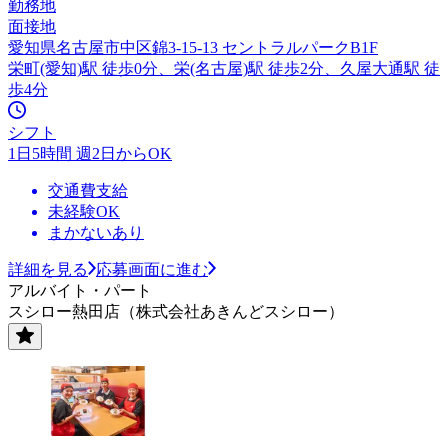
勤務地
面接地
愛知県名古屋市中区錦3-15-13 セントラルパークB1F
栄町(愛知)駅 徒歩0分、栄(名古屋)駅 徒歩2分、久屋大通駅 徒
歩4分
シフト
1日5時間 週2日からOK
交通費支給
未経験OK
まかないあり
詳細を見る
応募画面に進む
アルバイト・パート
スシロー熱田店（株式会社あきんどスシロー）