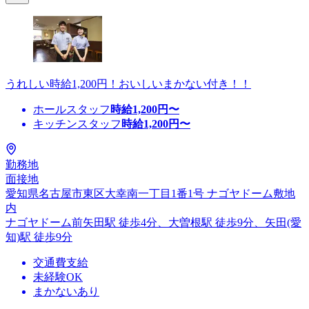
うれしい時給1,200円！おいしいまかない付き！！
ホールスタッフ
時給
1,200
円〜
キッチンスタッフ
時給
1,200
円〜
勤務地
面接地
愛知県名古屋市東区大幸南一丁目1番1号 ナゴヤドーム敷地
内
ナゴヤドーム前矢田駅 徒歩4分、大曽根駅 徒歩9分、矢田(愛
知)駅 徒歩9分
交通費支給
未経験OK
まかないあり