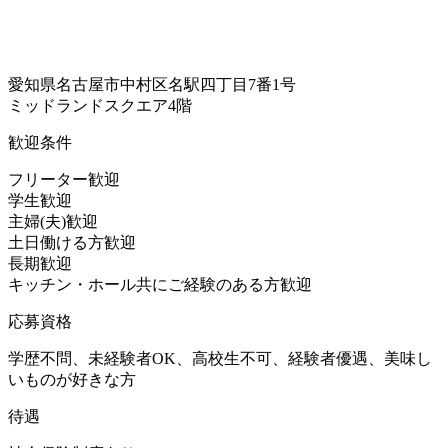
愛知県名古屋市中村区名駅四丁目7番1号
ミッドランドスクエア4階
歓迎条件
フリーター歓迎
学生歓迎
主婦(夫)歓迎
土日働ける方歓迎
長期歓迎
キッチン・ホール共にご経験のある方歓迎
応募資格
学歴不問、未経験者OK、高校生不可、経験者優遇、美味し
いものが好きな方
待遇