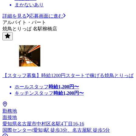
まかないあり
詳細を見る
応募画面に進む
アルバイト・パート
焼鳥とりっぱ 名駅柳橋店
【スタッフ募集】時給1200円スタートで稼げる焼鳥とりっぱ
ホールスタッフ
時給
1,200
円〜
キッチンスタッフ
時給
1,200
円〜
勤務地
面接地
愛知県名古屋市中村区名駅4丁目16-16
国際センター(愛知)駅 徒歩3分、名古屋駅 徒歩5分