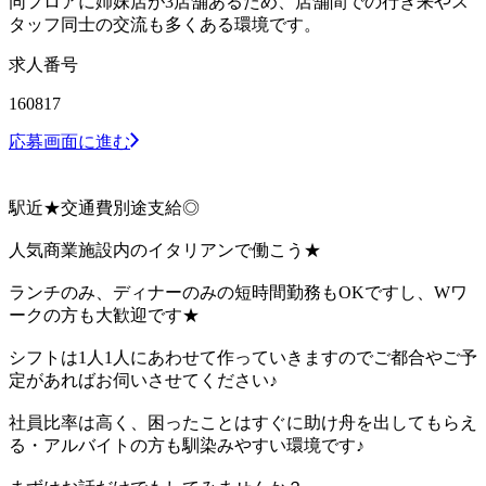
同フロアに姉妹店が3店舗あるため、店舗間での行き来やス
タッフ同士の交流も多くある環境です。
求人番号
160817
応募画面に進む
駅近★交通費別途支給◎
人気商業施設内のイタリアンで働こう★
ランチのみ、ディナーのみの短時間勤務もOKですし、Wワ
ークの方も大歓迎です★
シフトは1人1人にあわせて作っていきますのでご都合やご予
定があればお伺いさせてください♪
社員比率は高く、困ったことはすぐに助け舟を出してもらえ
る・アルバイトの方も馴染みやすい環境です♪