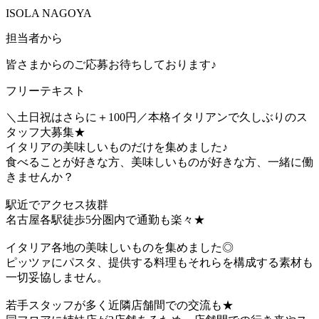
ISOLA NAGOYA
担当者から
皆さまからのご応募お待ちしております♪
フリーテキスト
＼土日祝はさらに＋100円／本格イタリアンで久しぶりのス
タッフ大募集★
イタリアの美味しいものだけを集めました♪
食べることが好きな方、美味しいものが好きな方、一緒に働
きませんか？
駅近でアクセス抜群
名古屋各駅徒歩5分圏内で通勤も楽々★
イタリア各地の美味しいものを集めました◎
ピッツァにパスタ、提供する料理もそれらを構成する素材も
一切妥協しません。
若手スタッフが多く近隣店舗間での交流も★