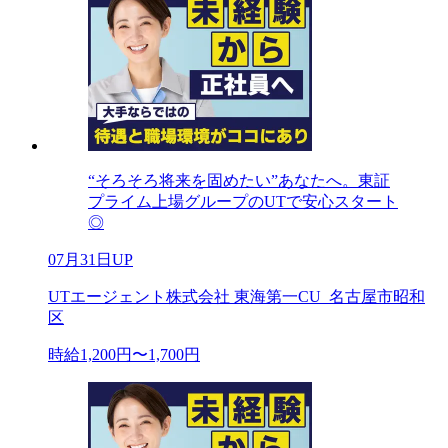
“そろそろ将来を固めたい”あなたへ。東証
プライム上場グループのUTで安心スタート
◎
07月31日UP
UTエージェント株式会社 東海第一CU_名古屋市昭和
区
時給1,200円〜1,700円