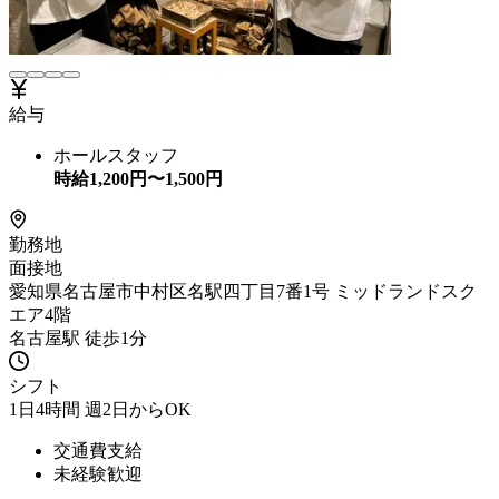
給与
ホールスタッフ
時給
1,200
円〜
1,500
円
勤務地
面接地
愛知県名古屋市中村区名駅四丁目7番1号 ミッドランドスク
エア4階
名古屋駅 徒歩1分
シフト
1日4時間 週2日からOK
交通費支給
未経験歓迎