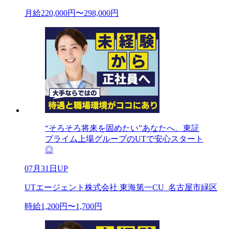
月給220,000円〜298,000円
“そろそろ将来を固めたい”あなたへ。東証
プライム上場グループのUTで安心スタート
◎
07月31日UP
UTエージェント株式会社 東海第一CU_名古屋市緑区
時給1,200円〜1,700円