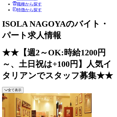
職種から探す
特徴から探す
ISOLA NAGOYAのバイト・
パート求人情報
★★【週2～OK:時給1200円
～、土日祝は+100円】人気イ
タリアンでスタッフ募集★★
全て表示