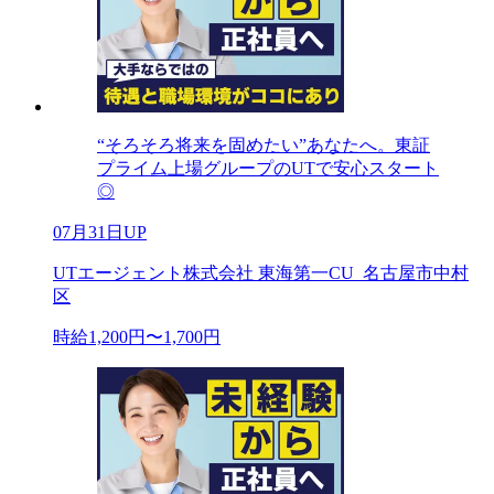
“そろそろ将来を固めたい”あなたへ。東証
プライム上場グループのUTで安心スタート
◎
07月31日UP
UTエージェント株式会社 東海第一CU_名古屋市中村
区
時給1,200円〜1,700円