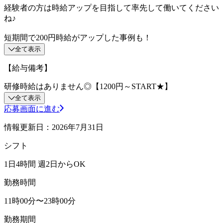
経験者の方は時給アップを目指して率先して働いてください
ね♪
短期間で200円時給がアップした事例も！
全て表示
【給与備考】
研修時給はありません◎【1200円～START★】
全て表示
応募画面に進む
情報更新日：2026年7月31日
シフト
1日4時間 週2日からOK
勤務時間
11時00分〜23時00分
勤務期間