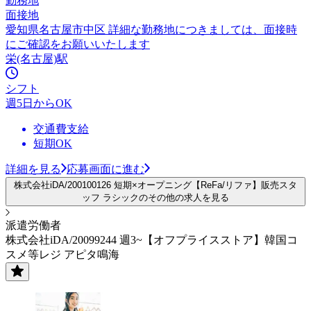
勤務地
面接地
愛知県名古屋市中区 詳細な勤務地につきましては、面接時
にご確認をお願いいたします
栄(名古屋)駅
シフト
週5日からOK
交通費支給
短期OK
詳細を見る
応募画面に進む
株式会社iDA/200100126 短期×オープニング【ReFa/リファ】販売スタ
ッフ ラシックのその他の求人を見る
派遣労働者
株式会社iDA/20099244 週3~【オフプライスストア】韓国コ
スメ等レジ アピタ鳴海