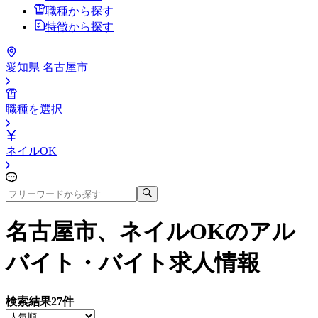
職種から探す
特徴から探す
愛知県 名古屋市
職種を選択
ネイルOK
名古屋市、ネイルOK
のアル
バイト・バイト求人情報
検索結果
27
件