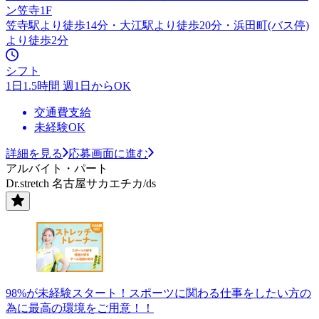
ン笠寺1F
笠寺駅より徒歩14分・大江駅より徒歩20分・浜田町(バス停)
より徒歩2分
シフト
1日1.5時間 週1日からOK
交通費支給
未経験OK
詳細を見る
応募画面に進む
アルバイト・パート
Dr.stretch 名古屋サカエチカ/ds
98%が未経験スタート！スポーツに関わる仕事をしたい方の
為に最高の環境をご用意！！