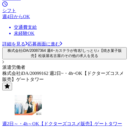
シフト
週4日からOK
交通費支給
未経験OK
詳細を見る
応募画面に進む
株式会社iDA/20087364 週4~カステラが有名!しっとり♪【焼き菓子販
売】松坂屋名古屋のその他の求人を見る
派遣労働者
株式会社iDA/20099162 週2日~・4h~OK【ドクターズコスメ
販売】ゲートタワー
週2日～・4h～OK【ドクターズコスメ販売】ゲートタワー