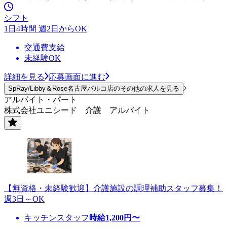
シフト
1日4時間 週2日からOK
交通費支給
未経験OK
詳細を見る
応募画面に進む
SpRay/Libby＆Rose名古屋パルコ店のその他の求人を見る
アルバイト・パート
株式会社ユニシード 介護 アルバイト
【無資格・未経験歓迎】介護施設の調理補助スタッフ募集！
週3日～OK
キッチンスタッフ
時給
1,200
円〜