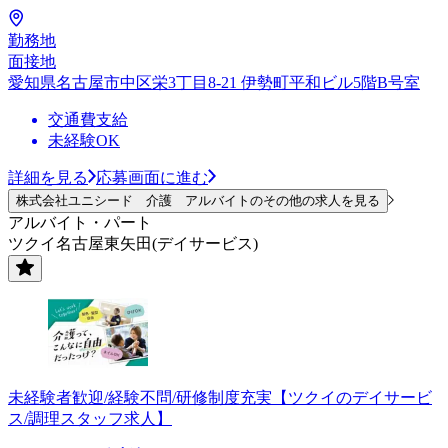
勤務地
面接地
愛知県名古屋市中区栄3丁目8-21 伊勢町平和ビル5階B号室
交通費支給
未経験OK
詳細を見る
応募画面に進む
株式会社ユニシード 介護 アルバイトのその他の求人を見る
アルバイト・パート
ツクイ名古屋東矢田(デイサービス)
未経験者歓迎/経験不問/研修制度充実【ツクイのデイサービ
ス/調理スタッフ求人】