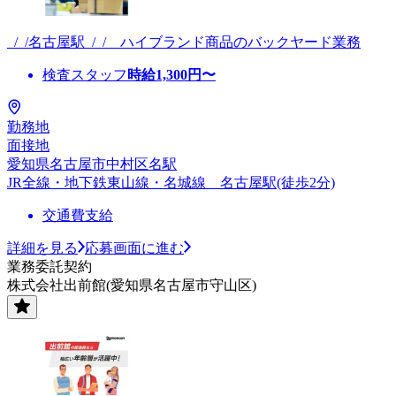
_/_/名古屋駅_/_/ ハイブランド商品のバックヤード業務
検査スタッフ
時給
1,300
円〜
勤務地
面接地
愛知県名古屋市中村区名駅
JR全線・地下鉄東山線・名城線 名古屋駅(徒歩2分)
交通費支給
詳細を見る
応募画面に進む
業務委託契約
株式会社出前館(愛知県名古屋市守山区)