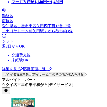
フード系
時給
1,140
円〜
1,480
円
勤務地
面接地
愛知県名古屋市東区矢田四丁目13番17号
「ナゴヤドーム前矢田駅」から徒歩約3分
シフト
週2日からOK
交通費支給
未経験OK
詳細を見る
応募画面に進む
ツクイ名古屋東矢田(デイサービス)のその他の求人を見る
アルバイト・パート
ツクイ名古屋名東平和が丘(デイサービス)