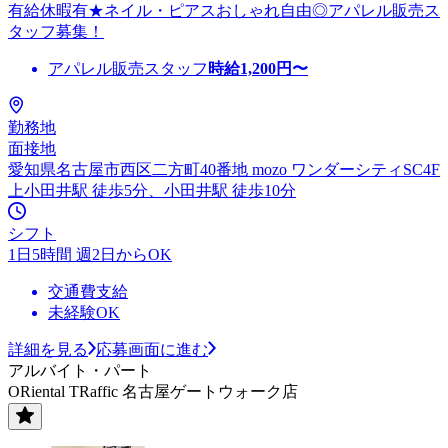
有給休暇有★ネイル・ピアスおしゃれ自由◎アパレル販売ス
タッフ募集！
アパレル販売スタッフ
時給
1,200
円〜
勤務地
面接地
愛知県名古屋市西区二方町40番地 mozo ワンダーシティSC4F
上小田井駅 徒歩5分、小田井駅 徒歩10分
シフト
1日5時間 週2日からOK
交通費支給
未経験OK
詳細を見る
応募画面に進む
アルバイト・パート
ORiental TRaffic 名古屋ゲートウォーク店