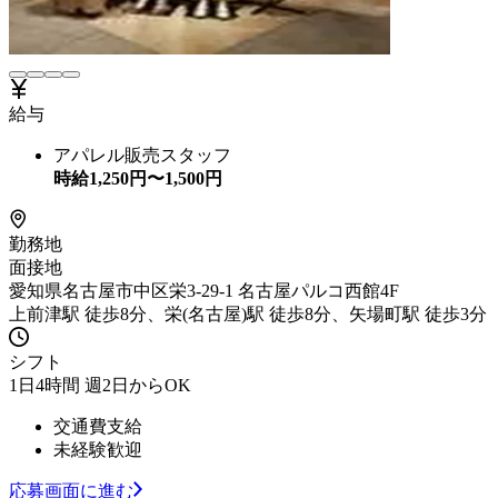
給与
アパレル販売スタッフ
時給
1,250
円〜
1,500
円
勤務地
面接地
愛知県名古屋市中区栄3-29-1 名古屋パルコ西館4F
上前津駅 徒歩8分、栄(名古屋)駅 徒歩8分、矢場町駅 徒歩3分
シフト
1日4時間 週2日からOK
交通費支給
未経験歓迎
応募画面に進む