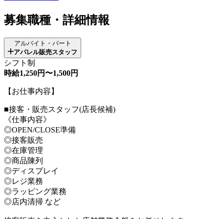
募集職種・詳細情報
アルバイト・パート
アパレル販売スタッフ
シフト制
時給1,250円〜1,500円
【お仕事内容】
■接客・販売スタッフ(店長候補)
《仕事内容》
◎OPEN/CLOSE準備
◎接客販売
◎在庫管理
◎商品陳列
◎ディスプレイ
◎レジ業務
◎ラッピング業務
◎店内清掃 など