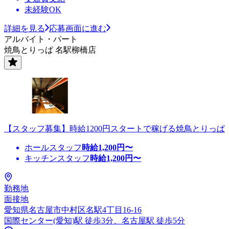
未経験OK
詳細を見る
応募画面に進む
アルバイト・パート
焼鳥とりっぱ 名駅柳橋店
【スタッフ募集】時給1200円スタートで稼げる焼鳥とりっぱ
ホールスタッフ
時給
1,200
円〜
キッチンスタッフ
時給
1,200
円〜
勤務地
面接地
愛知県名古屋市中村区名駅4丁目16-16
国際センター(愛知)駅 徒歩3分、名古屋駅 徒歩5分