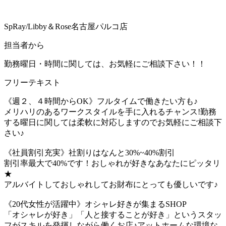
SpRay/Libby＆Rose名古屋パルコ店
担当者から
勤務曜日・時間に関しては、お気軽にご相談下さい！！
フリーテキスト
《週２、４時間からOK》フルタイムで働きたい方も♪
メリハリのあるワークスタイルを手に入れるチャンス!勤務
する曜日に関しては柔軟に対応しますのでお気軽にご相談下
さい♪
《社員割引充実》社割りはなんと30%~40%割引
割引率最大で40%です！おしゃれが好きなあなたにピッタリ
★
アルバイトしておしゃれしてお財布にとっても優しいです♪
《20代女性が活躍中》オシャレ好きが集まるSHOP
「オシャレが好き」「人と接することが好き」というスタッ
フがスキルを発揮しながら働くお店♪アットホームな環境な