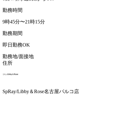
勤務時間
9時45分〜21時15分
勤務期間
即日勤務OK
勤務地/面接地
住所
SpRay/Libby＆Rose名古屋パルコ店