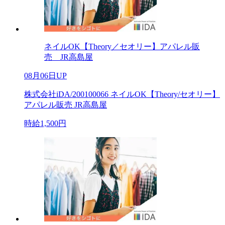
ネイルOK【Theory／セオリー】アパレル販
売 JR高島屋
08月06日UP
株式会社iDA/200100066 ネイルOK【Theory/セオリー】
アパレル販売 JR高島屋
時給1,500円