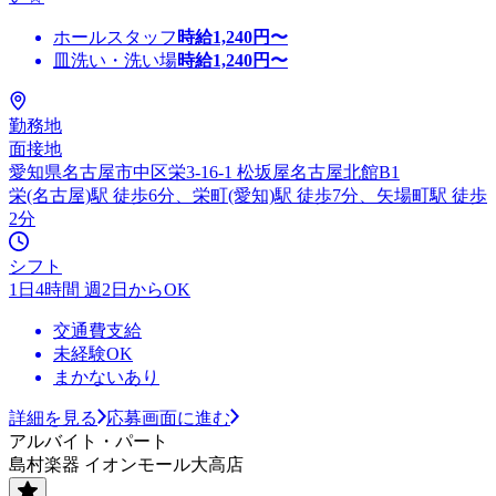
ホールスタッフ
時給
1,240
円〜
皿洗い・洗い場
時給
1,240
円〜
勤務地
面接地
愛知県名古屋市中区栄3-16-1 松坂屋名古屋北館B1
栄(名古屋)駅 徒歩6分、栄町(愛知)駅 徒歩7分、矢場町駅 徒歩
2分
シフト
1日4時間 週2日からOK
交通費支給
未経験OK
まかないあり
詳細を見る
応募画面に進む
アルバイト・パート
島村楽器 イオンモール大高店