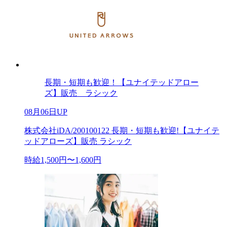
長期・短期も歓迎！【ユナイテッドアロー
ズ】販売 ラシック
08月06日UP
株式会社iDA/200100122 長期・短期も歓迎!【ユナイテ
ッドアローズ】販売 ラシック
時給1,500円〜1,600円