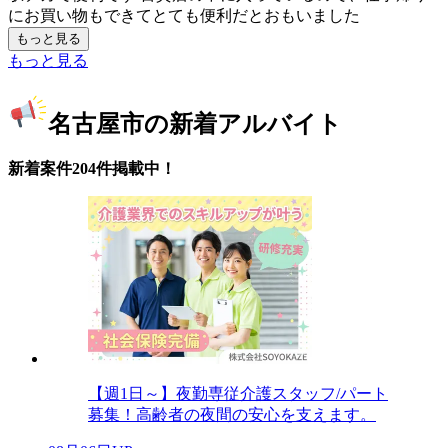
にお買い物もできてとても便利だとおもいました
もっと見る
もっと見る
名古屋市の新着アルバイト
新着案件204件掲載中！
【週1日～】夜勤専従介護スタッフ/パート
募集！高齢者の夜間の安心を支えます。