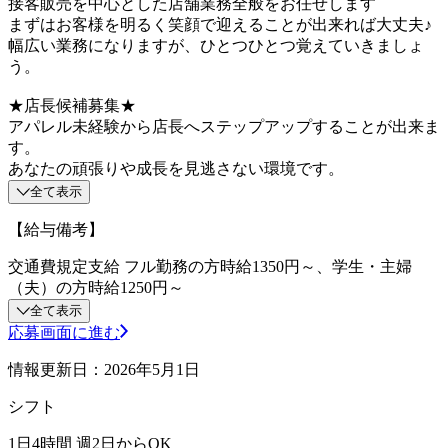
接客販売を中心とした店舗業務全般をお任せします
まずはお客様を明るく笑顔で迎えることが出来れば大丈夫♪
幅広い業務になりますが、ひとつひとつ覚えていきましょ
う。
★店長候補募集★
アパレル未経験から店長へステップアップすることが出来ま
す。
あなたの頑張りや成長を見逃さない環境です。
全て表示
【給与備考】
交通費規定支給 フル勤務の方時給1350円～、学生・主婦
（夫）の方時給1250円～
全て表示
応募画面に進む
情報更新日：2026年5月1日
シフト
1日4時間 週2日からOK