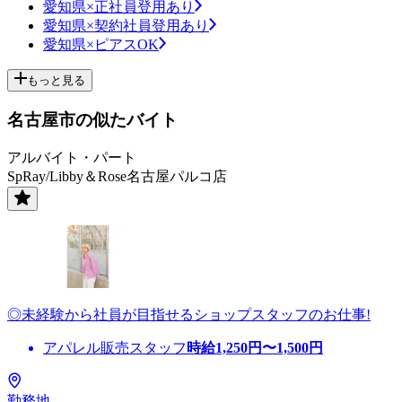
愛知県×正社員登用あり
愛知県×契約社員登用あり
愛知県×ピアスOK
もっと見る
名古屋市の似たバイト
アルバイト・パート
SpRay/Libby＆Rose名古屋パルコ店
◎未経験から社員が目指せるショップスタッフのお仕事!
アパレル販売スタッフ
時給
1,250
円〜
1,500
円
勤務地