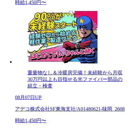
時給1,450円〜
重量物なし＆冷暖房完備！未経験から月収
30万円以上も目指せる光ファイバー部品の
組立・検査
08月07日UP
アデコ株式会社SF東海支社/A01480621-味岡_2608
時給1,450円〜