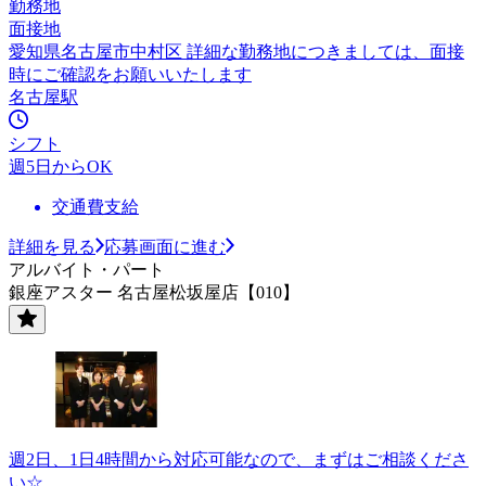
勤務地
面接地
愛知県名古屋市中村区 詳細な勤務地につきましては、面接
時にご確認をお願いいたします
名古屋駅
シフト
週5日からOK
交通費支給
詳細を見る
応募画面に進む
アルバイト・パート
銀座アスター 名古屋松坂屋店【010】
週2日、1日4時間から対応可能なので、まずはご相談くださ
い☆