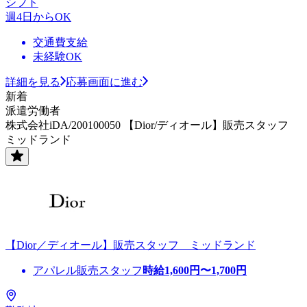
シフト
週4日からOK
交通費支給
未経験OK
詳細を見る
応募画面に進む
新着
派遣労働者
株式会社iDA/200100050 【Dior/ディオール】販売スタッフ
ミッドランド
【Dior／ディオール】販売スタッフ ミッドランド
アパレル販売スタッフ
時給
1,600
円〜
1,700
円