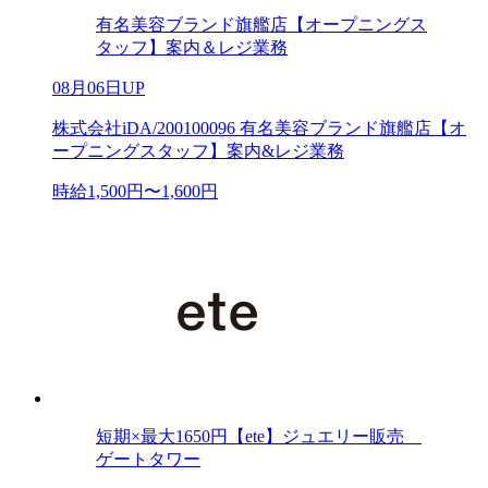
有名美容ブランド旗艦店【オープニングス
タッフ】案内＆レジ業務
08月06日UP
株式会社iDA/200100096 有名美容ブランド旗艦店【オ
ープニングスタッフ】案内&レジ業務
時給1,500円〜1,600円
短期×最大1650円【ete】ジュエリー販売
ゲートタワー